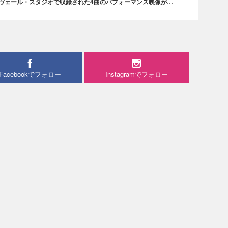
・ヴェール・スタジオで収録された4曲のパフォーマンス映像が…
Facebookでフォロー
Instagramでフォロー