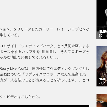
ーション』をリリースしたカーリー・レイ・ジェプセンが
NM
集している。
50 
コミサイト「ウエディングパーク」との共同企画による
ロポーズをするカップルを1組募集し、そのプロポーズを
ャルな演出で応援してくれるという。
ally Like You”は、国内外にてウエディングソングとし
企画について「サプライズプロポーズなんて最高よね。
NM
力が二人を結ぶことが出来ることを祈ってます。」とコ
いク
ミュージック・ビデオはこちらから。