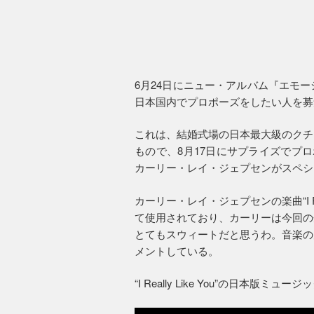
6月24日にニュー・アルバム『エモ
日本国内でプロポーズをしたい人を募
これは、結婚式場の日本最大級のクチ
もので、8月17日にサプライズでプ
カーリー・レイ・ジェプセンがスペシ
カーリー・レイ・ジェプセンの楽曲“I Re
て使用されており、カーリーは今回の
とてもスウィートだと思うわ。音楽の
メントしている。
“I Really Like You”の日本版