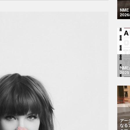
NM
2026
NM
2025
アー
なる
ュー