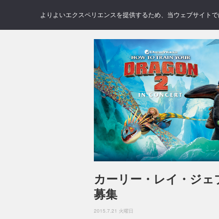
NEWS
REVIEWS
GAL
よりよいエクスペリエンスを提供するため、当ウェブサイトでは 
カーリー・レイ・ジェ
募集
2015.7.21 火曜日