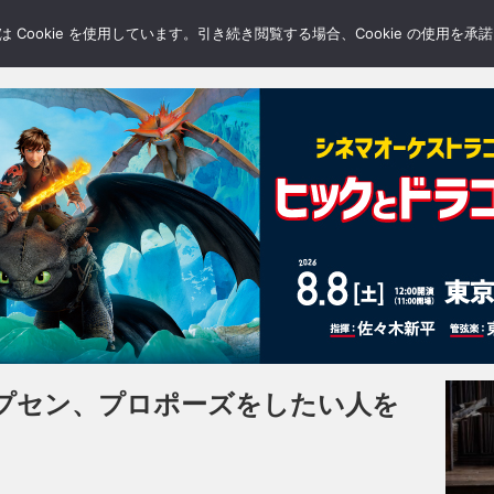
LERY
BLOGS
FEATURE
Cookie を使用しています。引き続き閲覧する場合、Cookie の使用を
プセン、プロポーズをしたい人を