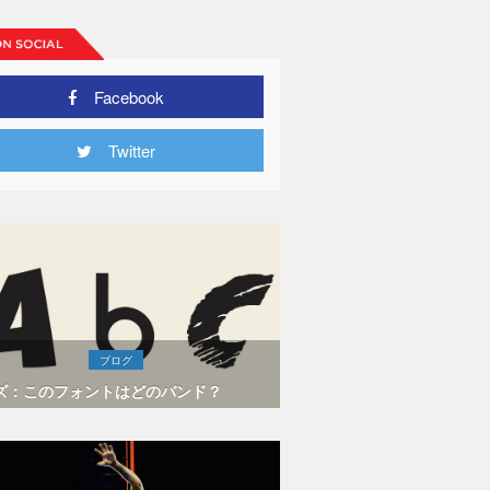
Facebook
Twitter
ブログ
ズ：このフォントはどのバンド？