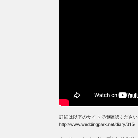
詳細は以下のサイトで御確認ください
http://www.weddingpark.net/diary/315/