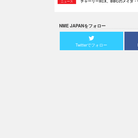
チャーリーXCX、BBCのメイダ
ニュース
NME JAPANをフォロー
Twitterでフォロー