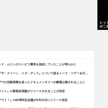
レッ
がこ
ード・ムリンのリハビリ費用を負担していたことが明らかに
『ザ・クイーン・イズ・デッド』について語るトーク・ツアーを行…
プでの活動再開を追ったドキュメンタリーが劇場公開されることに
ライト』の新装拡張盤がリリースされることが決定
ウト！』の60周年記念盤が9月25日にリリース決定