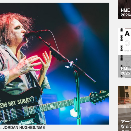
NM
2026
NM
2025
アー
なる
o: JORDAN HUGHES/NME
ュー