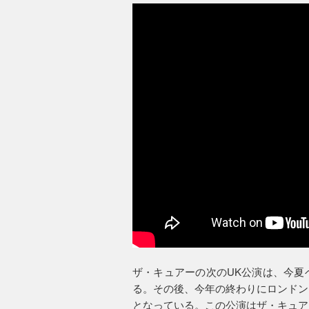
ザ・キュアーの次のUK公演は、今夏
る。その後、今年の終わりにロンドン
となっている。この公演はザ・キュア