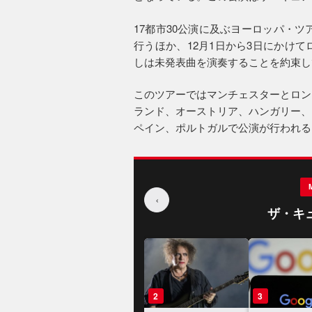
17都市30公演に及ぶヨーロッパ・ツ
行うほか、12月1日から3日にかけ
しは未発表曲を演奏することを約束し
このツアーではマンチェスターとロン
ランド、オーストリア、ハンガリー、
ペイン、ポルトガルで公演が行われる
‹
ザ・キ
1
2