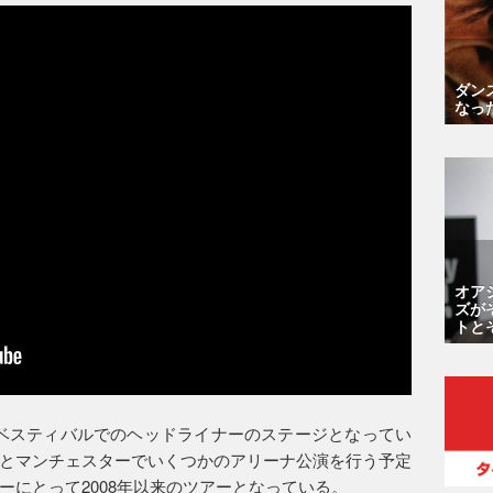
ダン
なっ
オア
ズが
トと
ベスティバルでのヘッドライナーのステージとなってい
とマンチェスターでいくつかのアリーナ公演を行う予定
ーにとって2008年以来のツアーとなっている。