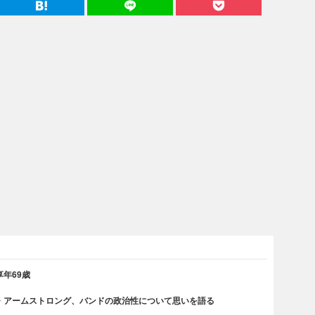
年69歳
・アームストロング、バンドの政治性について思いを語る