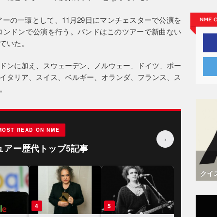
アーの一環として、11月29日にマンチェスターで公演を
てロンドンで公演を行う。バンドはこのツアーで新曲ない
ていた。
ドンに加え、スウェーデン、ノルウェー、ドイツ、ポー
イタリア、スイス、ベルギー、オランダ、フランス、ス
。
MOST READ ON NME
›
ュアー歴代トップ5記事
クイ
3
4
5