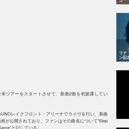
リナ
ン記
全米ツアーをスタートさせて、新曲2曲を初披露してい
UNOレイクフロント・アリーナでライヴを行い、新曲
画が公開されており、ファンはその曲名について“Step
e The Same”と記している。