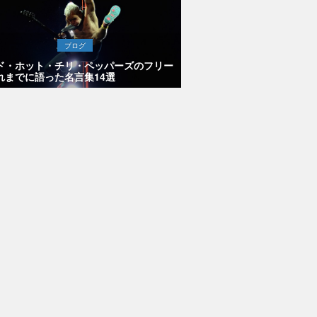
チ・ネイル
・レズナ
アーのロッ
を紹介した
ブログ
公開
ド・ホット・チリ・ペッパーズのフリー
れまでに語った名言集14選