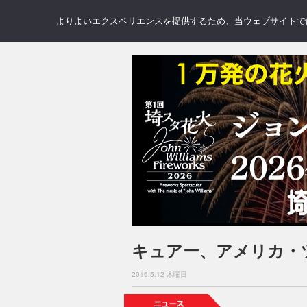
NEWS
REVIEWS
GAL
よりよいエクスペリエンスを提供するため、当ウェブサイトでは 
キュアー、アメリカ・
2016.5.12 木曜日