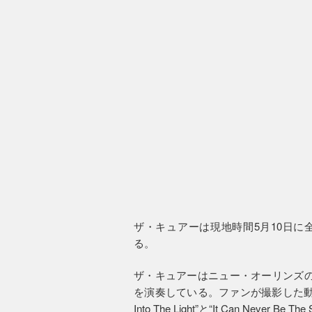
ザ・キュアーは現地時間5月10日に
る。
ザ・キュアーはニュー・オーリンズの
を演奏している。ファンが撮影した動
Into The Light”と“It Can Never B