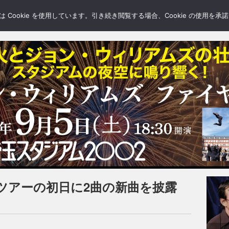
LERY
BLOGS
FEATURE
Cookie を使用しています。引き続き閲覧する場合、Cookie の使用を
ツアーの初日に2曲の新曲を披露