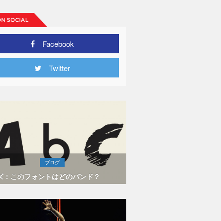
Facebook
Twitter
ブログ
ズ：このフォントはどのバンド？