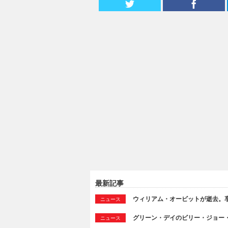
最新記事
ウィリアム・オービットが逝去。享
ニュース
グリーン・デイのビリー・ジョー
ニュース