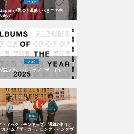
ブログ
E Japanが選ぶ今週聴くべきこの曲：
/08/07
ブログ
Eが選ぶアルバム・オブ・ザ・イヤー
特集
クティック・モンキーズ、通算7作目と
アルバム『ザ・カー』ロング・インタヴ