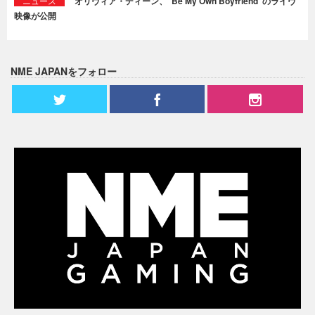
ニュース
オリヴィア・ディーン、“Be My Own Boyfriend”のライヴ
映像が公開
NME JAPANをフォロー