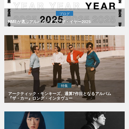
ブログ
NMEが選ぶアルバム・オブ・ザ・イヤー2025
特集
アークティック・モンキーズ、通算7作目となるアルバム
『ザ・カー』ロング・インタヴュー