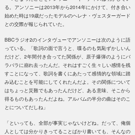
る。アンソニーは2013年から2014年にかけて、付き合い
始めた時は19歳だったモデルのヘレナ・ヴェスターガード
との交際が報じられていた。
BBCラジオ2のインタヴューでアンソニーは次のように語
っている。「歌詞の面で言うと、喋るのも気恥ずかしいん
だけど、2年間付き合ってた関係が、原子爆弾のようにバ
ラバラに崩れ去ったんだ。それはすごく生々しい感情を残
すことになって、歌詞を書くにあたって感情的な領域に踏
み込むことを可能にしてくれたんだよ。その関係について
はちょっと災難でもあったんだけど、ある意味、そこから
得るものもあったんだよね。アルバムの半分の曲はそのこ
とについてだしね」
「といっても、全部が事実じゃないけどね。だって、俺個
人としては分かりきってることばかり書いても、そんなの