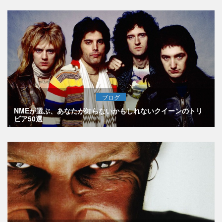
ブログ
NMEが選ぶ、あなたが知らないかもしれないクイーンのトリ
ビア50選