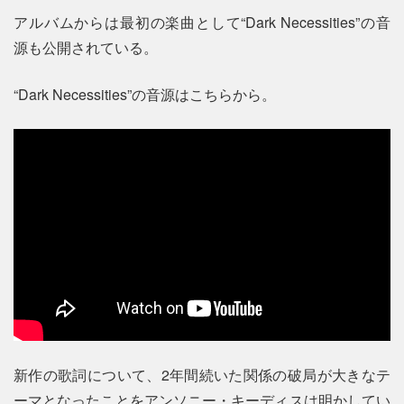
アルバムからは最初の楽曲として“Dark Necessities”の音
源も公開されている。
“Dark Necessities”の音源はこちらから。
新作の歌詞について、2年間続いた関係の破局が大きなテ
ーマとなったことをアンソニー・キーディスは明かしてい