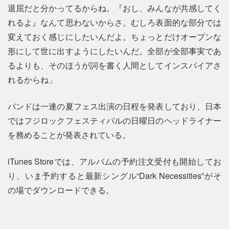
退屈だと分かってるからね。『おし、みんなが共感してく
れるよ』なんて思わないからさ。むしろ表面的な部分では
変えておく感じにしたいんだよ。ちょっとだけオープンな
形にして世に出すようにしたいんだ。全部が全部事実であ
るよりも、そのほうが詞を書く人間としてインスパイアさ
れるからね」
バンドは一連の夏フェス出演の日程を発表しており、日本
ではフジロックフェスティバルの日曜日のヘッドライナー
を務めることが発表されている。
iTunes Storeでは、アルバムの予約注文受付も開始してお
り、いま予約すると最新シングル“Dark Necessities”がそ
の場でダウンロードできる。