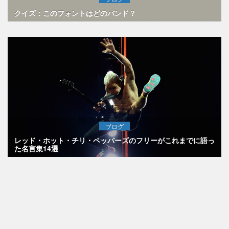
クイズ：このフォントはどのバンド？
ブログ
レッド・ホット・チリ・ペッパーズのフリーがこれまでに語っ
た名言集14選