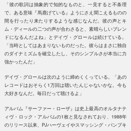
「彼の歌詞は抽象的で知的なものと、一見すると不条理
で、ある意味『馬鹿げている』ようにさえ聞こえるものの
間を行ったり来たりするような感じなんだ。彼の声とキ
ム・ディールの二つの声が合わさると、素晴らしいブレン
ドになるんだよね」とデイヴ・グロールは続けている。
「当時としてはあまりないものだった。彼らはまさに独自
のダイナミズムを確立したし、そのシンプルさが本当に力
強かったんだ」
デイヴ・グロールは次のように締めくくっている。「あの
レコードはおそらく1万回は聴いたんじゃないかな。今も
大好きなんだ。毎日だって聴けるよ」
アルバム『サーファー・ローザ』は史上最高のオルタナテ
ィヴ・ロック・アルバムの1枚と見なされており、1988年
のリリース以来、PJハーヴェイやスマッシング・パンプキ