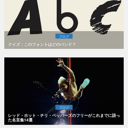
ブログ
クイズ：このフォントはどのバンド？
ブログ
レッド・ホット・チリ・ペッパーズのフリーがこれまでに語っ
た名言集14選