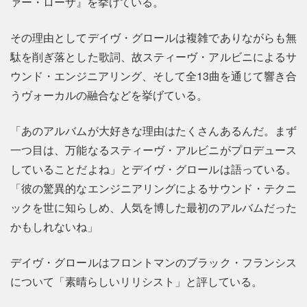
ァー・ローザ』を挙げている。
その理由としてデイヴ・グロールは複雑でありながらも無
駄を削ぎ落とした歌詞、故スティーヴ・アルビニによるサ
ウンド・エンジニアリング、そして全13曲を通じて響き合
うヴォーカルの融合などを挙げている。
「あのアルバムが大好きな理由はたくさんあるんだ。まず
一つ目は、万能なるスティーヴ・アルビニがプロデュース
していることだよね」とデイヴ・グロールは語っている。
「彼の驚異的なエンジニアリングによるサウンド・テクニ
ックを世に知らしめ、人気を博した最初のアルバムだった
かもしれないね」
デイヴ・グロールはフロントマンのブラック・フランシス
について「素晴らしいリリシスト」と評している。