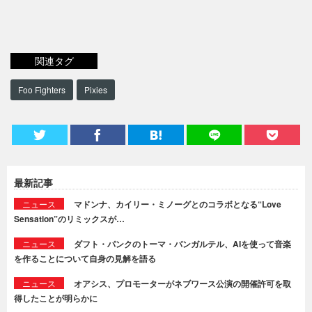
関連タグ
Foo Fighters
Pixies
最新記事
ニュース
マドンナ、カイリー・ミノーグとのコラボとなる“Love
Sensation”のリミックスが…
ニュース
ダフト・パンクのトーマ・バンガルテル、AIを使って音楽
を作ることについて自身の見解を語る
ニュース
オアシス、プロモーターがネブワース公演の開催許可を取
得したことが明らかに