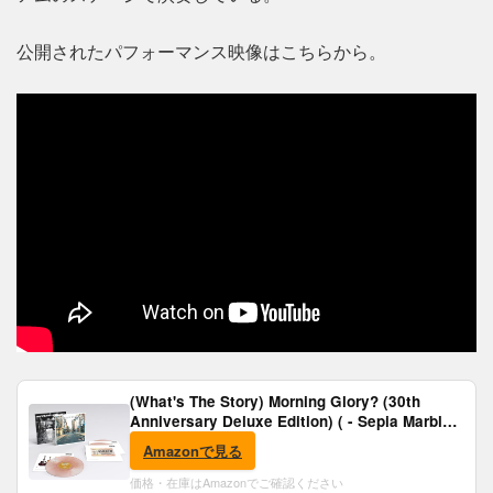
公開されたパフォーマンス映像はこちらから。
(What's The Story) Morning Glory? (30th
Anniversary Deluxe Edition) ( - Sepia Marble
Vinyl) [Analog]
Amazonで見る
価格・在庫はAmazonでご確認ください