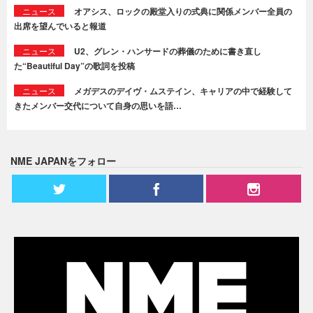
ニュース
オアシス、ロックの殿堂入りの式典に関係メンバー全員の
出席を望んでいると報道
ニュース
U2、グレン・ハンサードの葬儀のために書き直し
た“Beautiful Day”の歌詞を投稿
ニュース
メガデスのデイヴ・ムステイン、キャリアの中で経験して
きたメンバー交代について自身の思いを語…
NME JAPANをフォロー