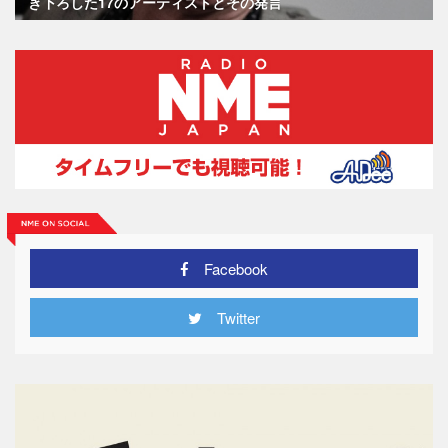
き下ろした17のアーティストとその発言
Facebook
Twitter