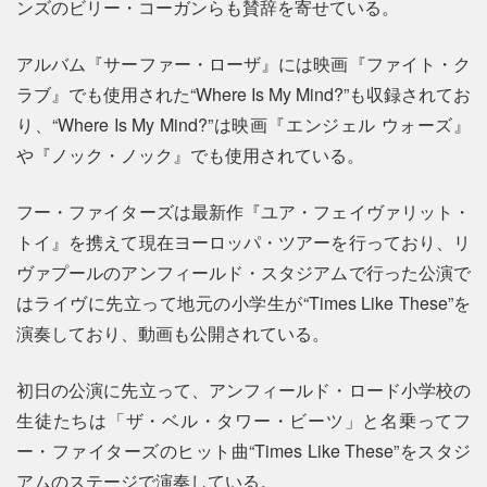
ンズのビリー・コーガンらも賛辞を寄せている。
アルバム『サーファー・ローザ』には映画『ファイト・ク
ラブ』でも使用された“Where Is My Mind?”も収録されてお
り、“Where Is My Mind?”は映画『エンジェル ウォーズ』
や『ノック・ノック』でも使用されている。
フー・ファイターズは最新作『ユア・フェイヴァリット・
トイ』を携えて現在ヨーロッパ・ツアーを行っており、リ
ヴァプールのアンフィールド・スタジアムで行った公演で
はライヴに先立って地元の小学生が“Times Like These”を
演奏しており、動画も公開されている。
初日の公演に先立って、アンフィールド・ロード小学校の
生徒たちは「ザ・ベル・タワー・ビーツ」と名乗ってフ
ー・ファイターズのヒット曲“Times Like These”をスタジ
アムのステージで演奏している。