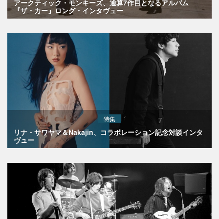
アークティック・モンキーズ、通算7作目となるアルバム
『ザ・カー』ロング・インタヴュー
特集
リナ・サワヤマ＆Nakajin、コラボレーション記念対談インタ
ヴュー