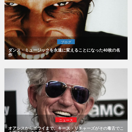
ブログ
ダンス・ミュージックを永遠に変えることになった40枚の名
作
ニュース
オアシスからボウイまで、キース・リチャーズがその毒舌でこ