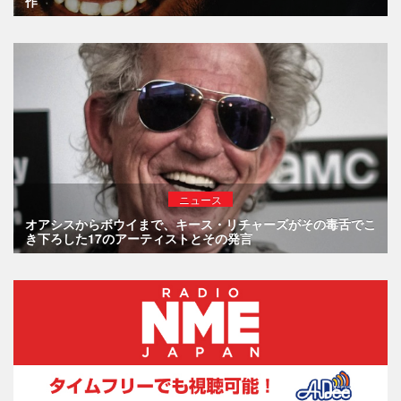
作
ニュース
オアシスからボウイまで、キース・リチャーズがその毒舌でこ
き下ろした17のアーティストとその発言