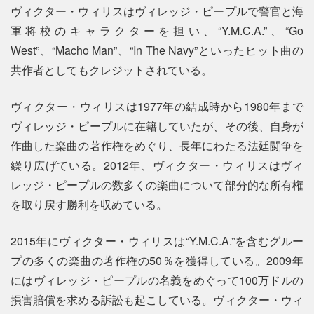
ヴィクター・ウィリスはヴィレッジ・ピープルで警官と海
軍将校のキャラクターを担い、“Y.M.C.A.”、“Go
West”、“Macho Man”、“In The Navy”といったヒット曲の
共作者としてもクレジットされている。
ヴィクター・ウィリスは1977年の結成時から1980年まで
ヴィレッジ・ピープルに在籍していたが、その後、自身が
作曲した楽曲の著作権をめぐり、長年にわたる法廷闘争を
繰り広げている。2012年、ヴィクター・ウィリスはヴィ
レッジ・ピープルの数多くの楽曲について部分的な所有権
を取り戻す勝利を収めている。
2015年にヴィクター・ウィリスは“Y.M.C.A.”を含むグルー
プの多くの楽曲の著作権の50％を獲得している。2009年
にはヴィレッジ・ピープルの名義をめぐって100万ドルの
損害賠償を求める訴訟も起こしている。ヴィクター・ウィ