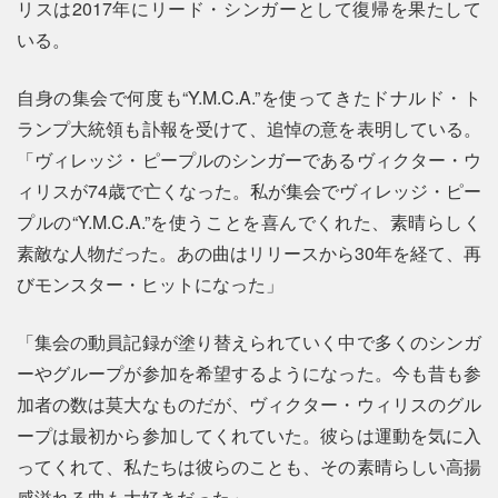
リスは2017年にリード・シンガーとして復帰を果たして
いる。
自身の集会で何度も“Y.M.C.A.”を使ってきたドナルド・ト
ランプ大統領も訃報を受けて、追悼の意を表明している。
「ヴィレッジ・ピープルのシンガーであるヴィクター・ウ
ィリスが74歳で亡くなった。私が集会でヴィレッジ・ピー
プルの“Y.M.C.A.”を使うことを喜んでくれた、素晴らしく
素敵な人物だった。あの曲はリリースから30年を経て、再
びモンスター・ヒットになった」
「集会の動員記録が塗り替えられていく中で多くのシンガ
ーやグループが参加を希望するようになった。今も昔も参
加者の数は莫大なものだが、ヴィクター・ウィリスのグル
ープは最初から参加してくれていた。彼らは運動を気に入
ってくれて、私たちは彼らのことも、その素晴らしい高揚
感溢れる曲も大好きだった」