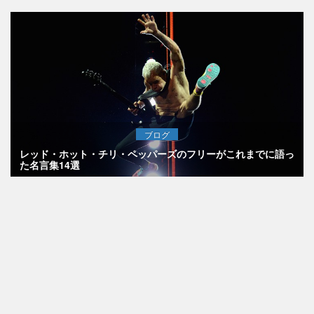
ブログ
レッド・ホット・チリ・ペッパーズのフリーがこれまでに語っ
た名言集14選