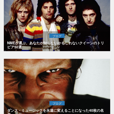
ブログ
NMEが選ぶ、あなたが知らないかもしれないクイーンのトリ
ビア50選
ブログ
ダンス・ミュージックを永遠に変えることになった40枚の名