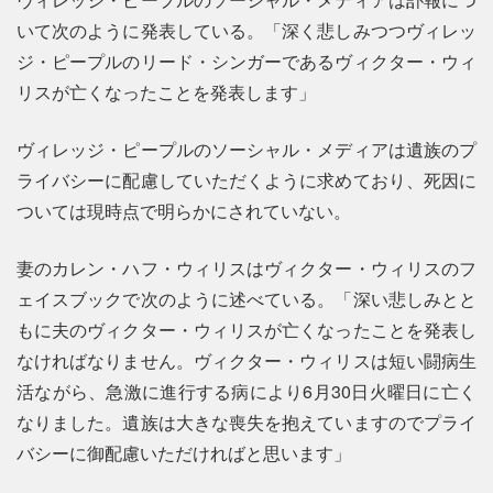
いて次のように発表している。「深く悲しみつつヴィレッ
ジ・ピープルのリード・シンガーであるヴィクター・ウィ
リスが亡くなったことを発表します」
ヴィレッジ・ピープルのソーシャル・メディアは遺族のプ
ライバシーに配慮していただくように求めており、死因に
ついては現時点で明らかにされていない。
妻のカレン・ハフ・ウィリスはヴィクター・ウィリスのフ
ェイスブックで次のように述べている。「深い悲しみとと
もに夫のヴィクター・ウィリスが亡くなったことを発表し
なければなりません。ヴィクター・ウィリスは短い闘病生
活ながら、急激に進行する病により6月30日火曜日に亡く
なりました。遺族は大きな喪失を抱えていますのでプライ
バシーに御配慮いただければと思います」