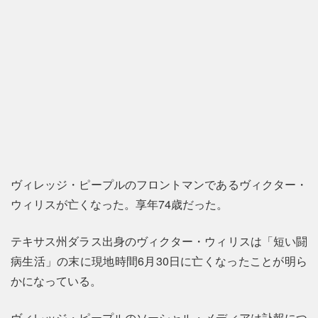
ヴィレッジ・ピープルのフロントマンであるヴィクター・
ウィリスが亡くなった。享年74歳だった。
テキサス州ダラス出身のヴィクター・ウィリスは「短い闘
病生活」の末に現地時間6月30日に亡くなったことが明ら
かになっている。
ヴィレッジ・ピープルのソーシャル・メディアは訃報につ