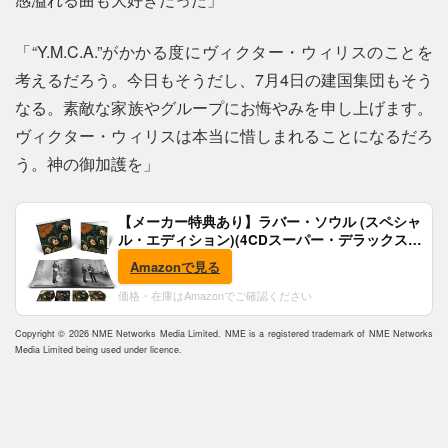
「“Y.M.C.A.”がかかる度にヴィクター・ウィリスのことを
考えるだろう。今日もそうだし、7月4日の建国集団もそう
なる。素敵な家族やグループにお悔やみを申し上げます。
ヴィクター・ウィリスは本当に惜しまれることになるだろ
う。神の御加護を」
【メーカー特典あり】ラバー・ソウル (スペシャ
ル・エディション)(4CDスーパー・デラックス)
(完全生産限定盤)(SHM-CD)(特典:B2ポスター付)
Amazonで見る
価格・在庫はAmazonでご確認ください
Copyright © 2026 NME Networks Media Limited. NME is a registered trademark of NME Networks
Media Limited being used under licence.