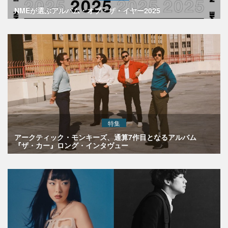
NMEが選ぶアルバム・オブ・ザ・イヤー2025
特集
アークティック・モンキーズ、通算7作目となるアルバム
『ザ・カー』ロング・インタヴュー