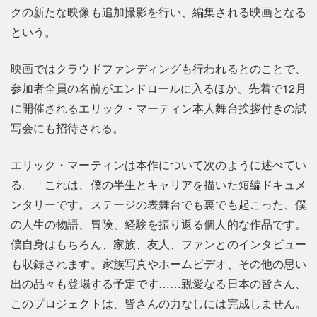
クの新たな映像も追加撮影を行い、編集される映画となる
という。
映画ではクラウドファンディングも行われるとのことで、
参加者全員の名前がエンドロールに入るほか、先着で12月
に開催されるエリック・マーティン本人舞台挨拶付きの試
写会にも招待される。
エリック・マーティンは本作について次のように述べてい
る。「これは、僕の半生とキャリアを描いた短編ドキュメ
ンタリーです。ステージの表舞台でも裏でも起こった、僕
の人生の物語、冒険、経験を振り返る個人的な作品です。
僕自身はもちろん、家族、友人、ファンとのインタビュー
も収録されます。家族写真やホームビデオ、その他の思い
出の品々も登場する予定です……親愛なる日本の皆さん、
このプロジェクトは、皆さんの力なしには完成しません。