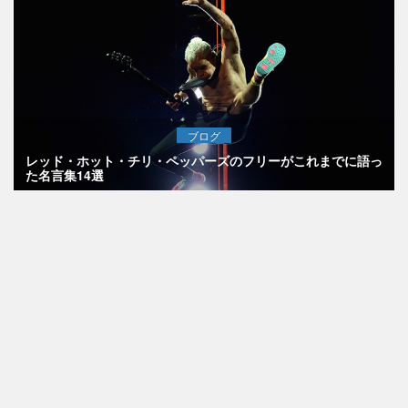
ブログ
レッド・ホット・チリ・ペッパーズのフリーがこれまでに語っ
た名言集14選