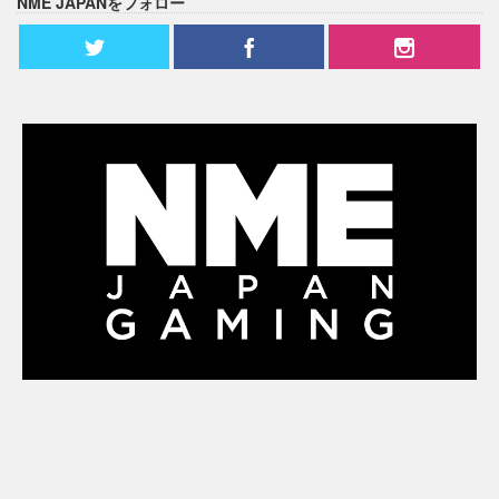
NME JAPANをフォロー