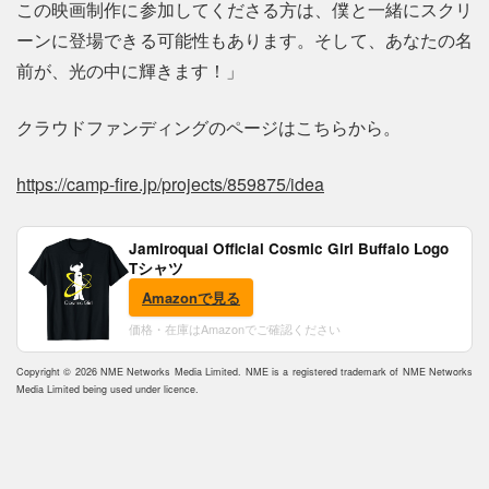
この映画制作に参加してくださる方は、僕と一緒にスクリ
ーンに登場できる可能性もあります。そして、あなたの名
前が、光の中に輝きます！」
クラウドファンディングのページはこちらから。
https://camp-fire.jp/projects/859875/idea
Jamiroquai Official Cosmic Girl Buffalo Logo
Tシャツ
Amazonで見る
価格・在庫はAmazonでご確認ください
Copyright © 2026 NME Networks Media Limited. NME is a registered trademark of NME Networks
Media Limited being used under licence.