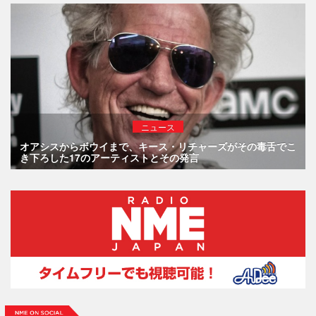
ニュース
オアシスからボウイまで、キース・リチャーズがその毒舌でこ
き下ろした17のアーティストとその発言