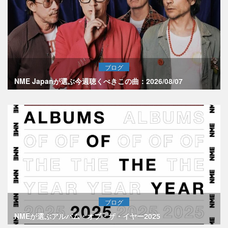
ブログ
NME Japanが選ぶ今週聴くべきこの曲：2026/08/07
ブログ
NMEが選ぶアルバム・オブ・ザ・イヤー2025