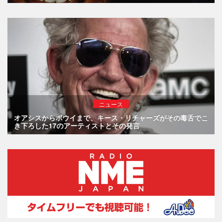
ニュース
オアシスからボウイまで、キース・リチャーズがその毒舌でこ
き下ろした17のアーティストとその発言