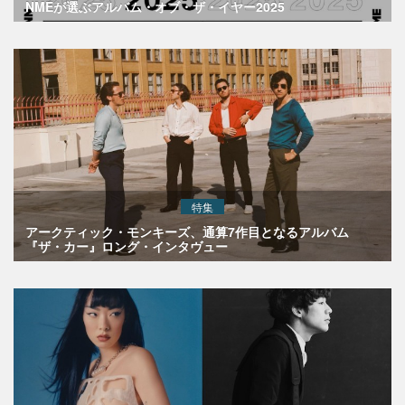
NMEが選ぶアルバム・オブ・ザ・イヤー2025
特集
アークティック・モンキーズ、通算7作目となるアルバム
『ザ・カー』ロング・インタヴュー