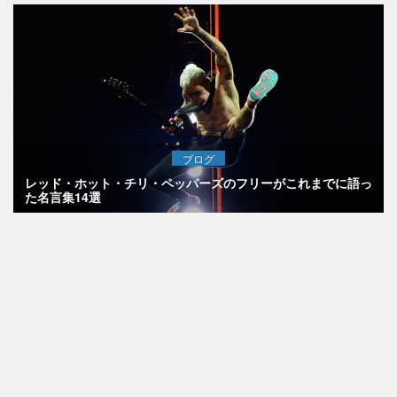
ブログ
レッド・ホット・チリ・ペッパーズのフリーがこれまでに語っ
た名言集14選