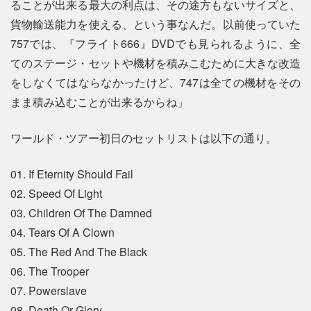
ることが出来る最大の利点は、その途方もないサイズと、
貨物輸送能力を使える、という事なんだ。以前使っていた
757では、『フライト666』DVDでも見られるように、全
てのステージ・セットや機材を積みこむために大きな改造
をしなくてはならなかったけど、747は全ての機材をその
まま積み込むことが出来るからね」
ワールド・ツアー初日のセットリストは以下の通り。
01. If Eternity Should Fail
02. Speed Of Light
03. Children Of The Damned
04. Tears Of A Clown
05. The Red And The Black
06. The Trooper
07. Powerslave
08. Death Or Glory