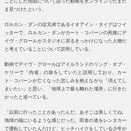
ことにした理由について語った動画をオンラインでたまた
ま見つけたという。
ロルカン・ダンの従兄弟であるイオアイン・タイグはツイ
ッターで、ロルカン・ダンがカート・コバーンの死後にデ
イヴ・グロールがスタジオに戻るきっかけになった人物だ
と考えていることについて説明している。
動画でデイヴ・グロールはアイルランドのリング・オブ・
ケリーで「内省」の旅をしていたと説明しており、カー
ト・コバーンが亡くなった悲しみを抱えながら「消えてし
まいたい」と思い、「地球上で最も離れた場所」に行きた
かったと述べている。
「以前に行ったことがあったんだ。あそこは美しくてね。
地球の端にいるような感じだった。田舎の道をレンタカー
で運転していたんだけど、ヒッチハイクをしている少年が