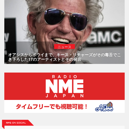
ニュース
オアシスからボウイまで、キース・リチャーズがその毒舌でこ
き下ろした17のアーティストとその発言