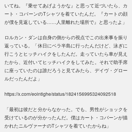
いてね。『乗せてあげようかな』と思って近づいたら、カ
ート・コバーンのTシャツを着ていたんだ。『カートの顔
が僕を見返している……人里離れた場所で』と思ったよ」
ロルカン・ダンは自身の側からの視点でこの出来事を振り
返っている。「休日にベラ半島に行ったんだけど、泳ぎに
行こうとヒッチハイクをしたんだ。走っていたら車が見え
たから、近付いてヒッチハイクをしてみた。それで助手席
に座っていたのは誰だろうと見てみたら、デイヴ・グロー
ルだったんだよ」
https://x.com/eointighe/status/1824156995324092518
「最初は彼だと分からなかった。でも、男性がショックを
受けているのが分かったんだ。僕はカート・コバーンが描
かれたニルヴァーナのTシャツを着ていたからね」