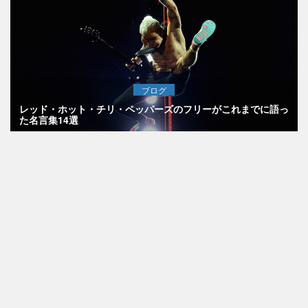
ブログ
レッド・ホット・チリ・ペッパーズのフリーがこれまでに語っ
た名言集14選