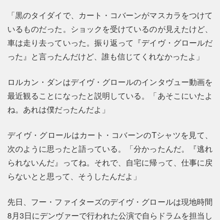
「黒のタイダイで、カート・コバーンがマスカラをつけて
いるものだった。ショックを受けているのが見えたけど、
車は走り去っていった。振り返って『デイヴ・グロールだ
った』と言ったんだけど、誰も信じてくれなかったよ」
ロルカン・ダンはデイヴ・グロールのインタヴュー動画を
最近観ることになったと説明している。「あそこにいたよ
ね。あれは僕だったんだよ」
デイヴ・グロールはカート・コバーンのTシャツを見て、
次のように思ったと語っている。「分かったんだ。『逃れ
られないんだ』ってね。それで、自宅に帰って、仕事に戻
らないとと思って、そうしたんだよ」
先日、フー・ファイターズのデイヴ・グロールは現地時間
8月3日にデンヴァーで行われた公演で自らドラムを担当し