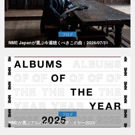
ブログ
NME Japanが選ぶ今週聴くべきこの曲：2026/07/31
ブログ
NMEが選ぶアルバム・オブ・ザ・イヤー2025