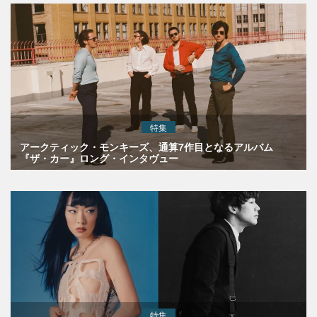
特集
アークティック・モンキーズ、通算7作目となるアルバム
『ザ・カー』ロング・インタヴュー
特集