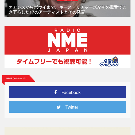
オアシスからボウイまで、キース・リチャーズがその毒舌でこ
き下ろした17のアーティストとその発言
Facebook
Twitter