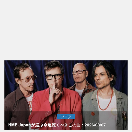
ブログ
NME Japanが選ぶ今週聴くべきこの曲：2026/08/07