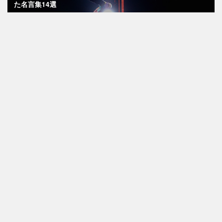
た名言集14選