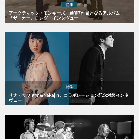
特集
アークティック・モンキーズ、通算7作目となるアルバム
『ザ・カー』ロング・インタヴュー
特集
リナ・サワヤマ＆Nakajin、コラボレーション記念対談インタ
ヴュー