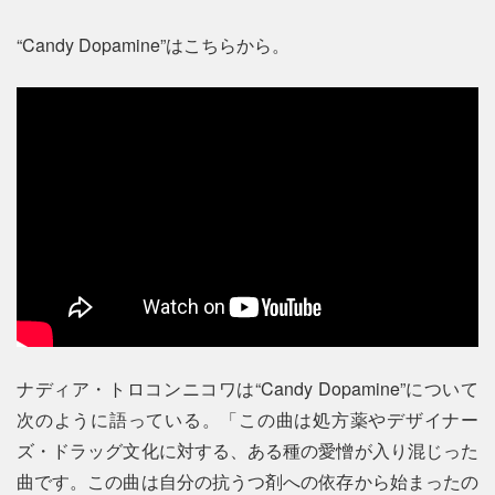
“Candy Dopamine”はこちらから。
ナディア・トロコンニコワは“Candy Dopamine”について
次のように語っている。「この曲は処方薬やデザイナー
ズ・ドラッグ文化に対する、ある種の愛憎が入り混じった
曲です。この曲は自分の抗うつ剤への依存から始まったの