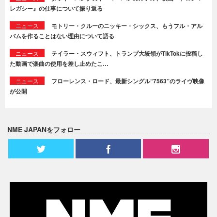
レガシー』の仕事について振り返る
ニュース
モトリー・クルーのニッキー・シックス、もうフル・アル
バムを作ることはない理由について語る
ニュース
テイラー・スウィフト、トランプ大統領がTikTokに投稿し
た動画で楽曲の使用を差し止めたこ…
ニュース
フローレンス・ロード、最新シングル“7563”のライヴ映像
が公開
NME JAPANをフォロー