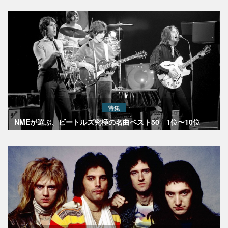
特集
NMEが選ぶ、ビートルズ究極の名曲ベスト50 1位〜10位