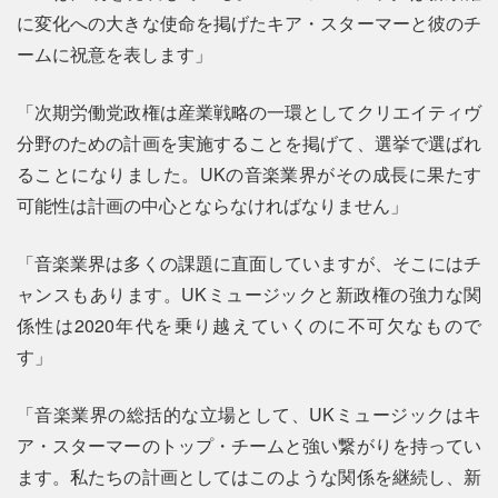
に変化への大きな使命を掲げたキア・スターマーと彼のチ
ームに祝意を表します」
「次期労働党政権は産業戦略の一環としてクリエイティヴ
分野のための計画を実施することを掲げて、選挙で選ばれ
ることになりました。UKの音楽業界がその成長に果たす
可能性は計画の中心とならなければなりません」
「音楽業界は多くの課題に直面していますが、そこにはチ
ャンスもあります。UKミュージックと新政権の強力な関
係性は2020年代を乗り越えていくのに不可欠なもので
す」
「音楽業界の総括的な立場として、UKミュージックはキ
ア・スターマーのトップ・チームと強い繋がりを持ってい
ます。私たちの計画としてはこのような関係を継続し、新