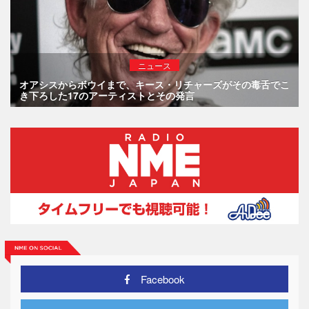
ニュース
オアシスからボウイまで、キース・リチャーズがその毒舌でこ
き下ろした17のアーティストとその発言
Facebook