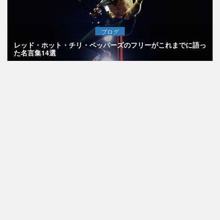
ブログ
レッド・ホット・チリ・ペッパーズのフリーがこれまでに語っ
た名言集14選