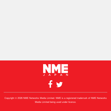
Copyright © 2026 NME Networks Media Limited. NME is a registered trademark of NME Networks
Media Limited being used under licence.