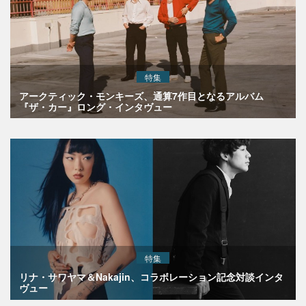
特集
アークティック・モンキーズ、通算7作目となるアルバム
『ザ・カー』ロング・インタヴュー
特集
リナ・サワヤマ＆Nakajin、コラボレーション記念対談インタ
ヴュー