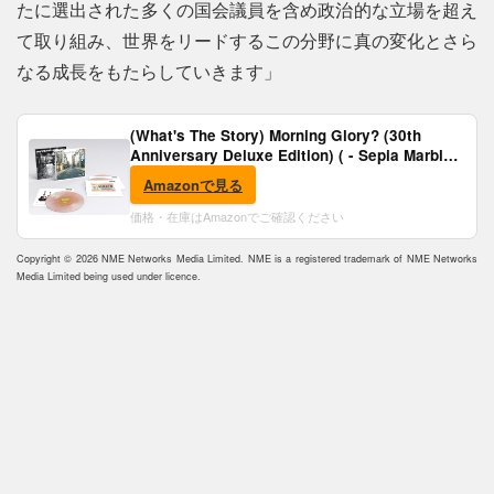
たに選出された多くの国会議員を含め政治的な立場を超え
て取り組み、世界をリードするこの分野に真の変化とさら
なる成長をもたらしていきます」
(What's The Story) Morning Glory? (30th
Anniversary Deluxe Edition) ( - Sepia Marble
Vinyl) [Analog]
Amazonで見る
価格・在庫はAmazonでご確認ください
Copyright © 2026 NME Networks Media Limited. NME is a registered trademark of NME Networks
Media Limited being used under licence.