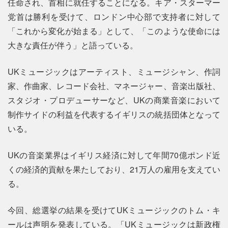
任命され、首相に就任することになる。キア・スターマー
党首は勝利を受けて、ロンドン中心部で支持者に対して
「これから変化が始まる」として、「このような使命には
大きな責任が伴う」と語っている。
UKミュージックはアーティスト、ミュージシャン、作詞
家、作曲家、レコード会社、マネージャー、音楽出版社、
スタジオ・プロデューサーなど、UKの商業音楽において
制作サイドの利益を代表するイギリスの統括団体となって
いる。
UKの音楽業界はイギリス経済に対して年間70億ポンド近
くの経済的貢献を果たしており、21万人の雇用を支えてい
る。
今回、総選挙の結果を受けてUKミュージックのトム・キ
ールは声明を発表している。「UKミュージックは新政権