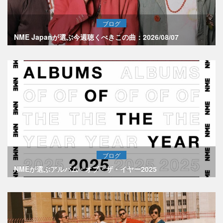
ブログ
NME Japanが選ぶ今週聴くべきこの曲：2026/08/07
ブログ
NMEが選ぶアルバム・オブ・ザ・イヤー2025