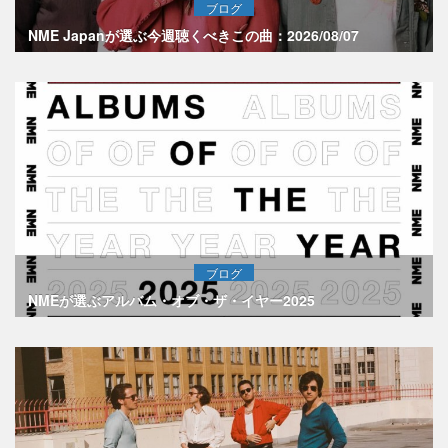
ブログ
NME Japanが選ぶ今週聴くべきこの曲：2026/08/07
ブログ
NMEが選ぶアルバム・オブ・ザ・イヤー2025