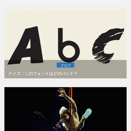
ブログ
クイズ：このフォントはどのバンド？