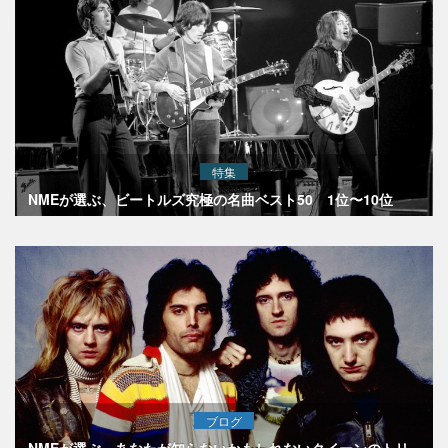
特集
NMEが選ぶ、ビートルズ究極の名曲ベスト50 1位〜10位
ブログ