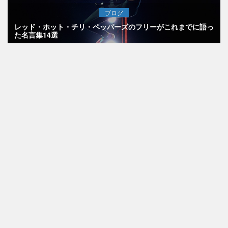
ブログ
レッド・ホット・チリ・ペッパーズのフリーがこれまでに語っ
た名言集14選