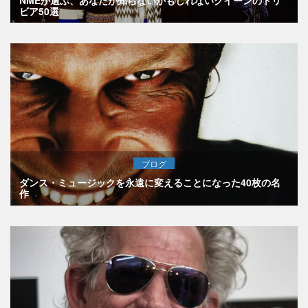
NMEが選ぶ、あなたが知らないかもしれないクイーンのトリ
ビア50選
ブログ
ダンス・ミュージックを永遠に変えることになった40枚の名
作