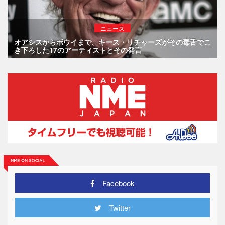
ニュース
オアシスからボウイまで、キース・リチャーズがその毒舌でこ
き下ろした17のアーティストとその発言
Facebook
Twitter