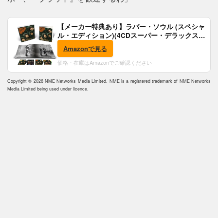
【メーカー特典あり】ラバー・ソウル (スペシャ
ル・エディション)(4CDスーパー・デラックス)
(完全生産限定盤)(SHM-CD)(特典:B2ポスター付)
Amazonで見る
価格・在庫はAmazonでご確認ください
Copyright © 2026 NME Networks Media Limited. NME is a registered trademark of NME Networks
Media Limited being used under licence.