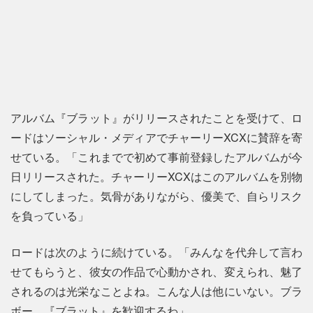
アルバム『ブラット』がリリースされたことを受けて、ロ
ードはソーシャル・メディアでチャーリーXCXに賛辞を寄
せている。「これまでで初めて事前登録したアルバムが今
日リリースされた。チャーリーXCXはこのアルバムを別物
にしてしまった。気骨がありながら、優美で、自らリスク
を負っている」
ロードは次のように続けている。「みんなを代弁して言わ
せてもらうと、彼女の作品で心動かされ、変えられ、魅了
されるのは光栄なことよね。こんな人は他にいない。ブラ
ボー、『ブラット』を歓迎するわ」