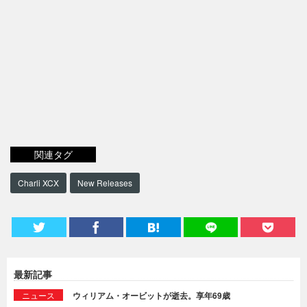
関連タグ
Charli XCX
New Releases
最新記事
ニュース
ウィリアム・オービットが逝去。享年69歳