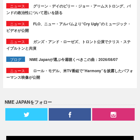
ニュース
グリーン・デイのビリー・ジョー・アームストロング、バ
ンドの政治性について思いを語る
ニュース
FLO、ニュー・アルバムより“Cry Ugly”のミュージック・
ビデオが公開
ニュース
ガンズ・アンド・ローゼズ、トロント公演でクリス・ステ
イプルトンと共演
ブログ
NME Japanが選ぶ今週聴くべきこの曲：2026/08/07
ニュース
ロール・モデル、米TV番組で“Harmony”を披露したパフォ
ーマンス映像が公開
NME JAPANをフォロー