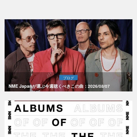
ブログ
NME Japanが選ぶ今週聴くべきこの曲：2026/08/07