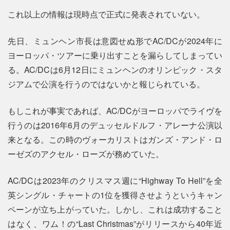
これ以上の情報は現時点で正式に発表されていない。
先日、ミュンヘン市長は意図せぬ形でAC/DCが2024年に
ヨーロッパ・ツアーに乗り出すことを漏らしてしまってい
る。AC/DCは6月12日にミュンヘンのオリンピック・スタ
ジアムで公演を行うのではないかと報じられている。
もしこれが事実であれば、AC/DCがヨーロッパでライヴを
行うのは2016年6月のデュッセルドルフ・アレーナ公演以
来となる。この時のヴォーカリストはガンズ・アンド・ロ
ーゼズのアクセル・ローズが務めていた。
AC/DCは2023年のクリスマス週に“Highway To Hell”を全
英シングル・チャートの1位を獲得させようというキャン
ペーンが立ち上がっていた。しかし、これは成功すること
はなく、ワム！の“Last Christmas”がリリースから40年近