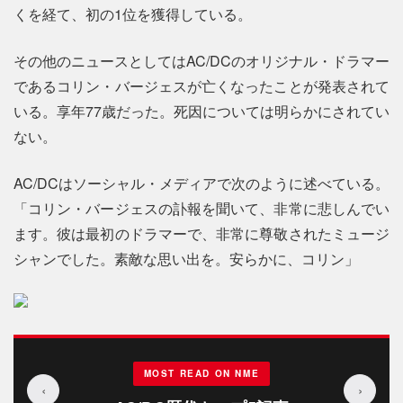
くを経て、初の1位を獲得している。
その他のニュースとしてはAC/DCのオリジナル・ドラマー
であるコリン・バージェスが亡くなったことが発表されて
いる。享年77歳だった。死因については明らかにされてい
ない。
AC/DCはソーシャル・メディアで次のように述べている。
「コリン・バージェスの訃報を聞いて、非常に悲しんでい
ます。彼は最初のドラマーで、非常に尊敬されたミュージ
シャンでした。素敵な思い出を。安らかに、コリン」
MOST READ ON NME
‹
›