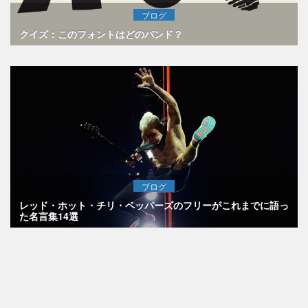
ブログ
クイズ：このフォントはどのバンド？
ブログ
レッド・ホット・チリ・ペッパーズのフリーがこれまでに語っ
た名言集14選