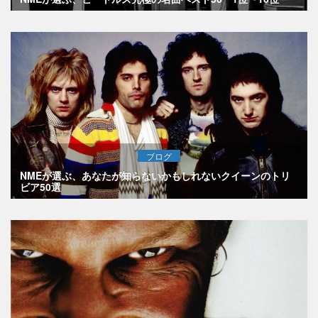
ブログ
NMEが選ぶ、あなたが知らないかもしれないクイーンのトリ
ビア50選