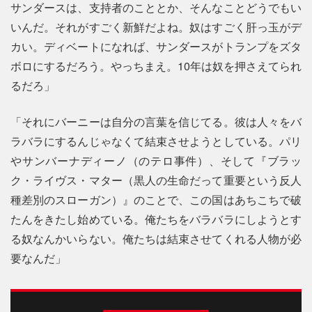
サンダースは、支持者のこととか、そんなことどうでもい
いんだ。それがすごく新鮮だよね。奴はすごく肝っ玉がデ
カい。ディベートになれば、サンダースがトランプをズタ
ボロにするだろう。やっちまえ。10年は奴を押さえてられ
るだろ」
「それにバーニーは自分の言葉を信じてる。彼は人々をバ
ラバラにするんじゃなくて結束させようとしている。パリ
やサンバーナディーノ（のテロ事件）、そして『ブラッ
ク・ライヴス・マター（黒人の生命だって重要という反人
種差別のスローガン）』のことで、この国はあちこちで破
たんをきたし始めている。俺たちをバラバラにしようとす
る奴なんかいらない。俺たちは結束させてくれる人物が必
要なんだ」