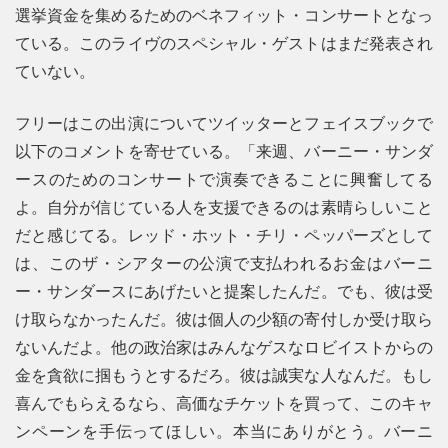
選挙資金を集めるためのベネフィット・コンサートとなっ
ている。このライヴのスペシャル・ゲストはまだ発表され
ていない。
フリーはこの出演についてツイッターとフェイスブックで
以下のコメントを寄せている。「来週、バーニー・サンダ
ースのためのコンサートで演奏できることに興奮してる
よ。自分が信じている人を支援できるのは素晴らしいこと
だと感じてる。レッド・ホット・チリ・ペッパーズとして
は、このザ・シアターの公演で支払われるお金はバーニ
ー・サンダースにあげたいと提案したんだ。でも、彼は受
け取らなかったんだ。彼は個人の少額の寄付しか受け取ら
ないんだよ。他の政治家はみんなゲスなロビイストからの
金を貪欲に掴もうとするだろ。彼は誠実な人なんだ。もし
喜んでもらえるなら、高価なチケットを買って、このキャ
ンペーンを手伝ってほしい。本当にありがとう。バーニ