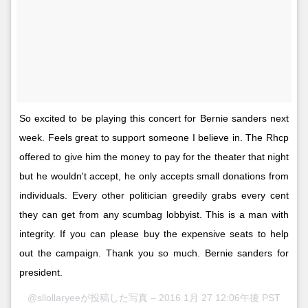
So excited to be playing this concert for Bernie sanders next
week. Feels great to support someone I believe in. The Rhcp
offered to give him the money to pay for the theater that night
but he wouldn't accept, he only accepts small donations from
individuals. Every other politician greedily grabs every cent
they can get from any scumbag lobbyist. This is a man with
integrity. If you can please buy the expensive seats to help
out the campaign. Thank you so much. Bernie sanders for
president.
@sllollaryeeが投稿した写真 –
2016 1月 27 12:06午後 PST