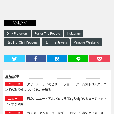
関連タグ
Dirty Projectors
Foster The People
Instagram
Red Hot Chili Peppers
Run The Jewels
Vampire Weekend
最新記事
ニュース
グリーン・デイのビリー・ジョー・アームストロング、バ
ンドの政治性について思いを語る
ニュース
FLO、ニュー・アルバムより“Cry Ugly”のミュージック・
ビデオが公開
ニュース
ガンズ・アンド・ローゼズ、トロント公演でクリス・ステ