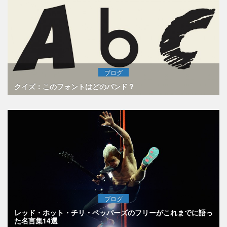
ブログ
クイズ：このフォントはどのバンド？
ブログ
レッド・ホット・チリ・ペッパーズのフリーがこれまでに語っ
た名言集14選