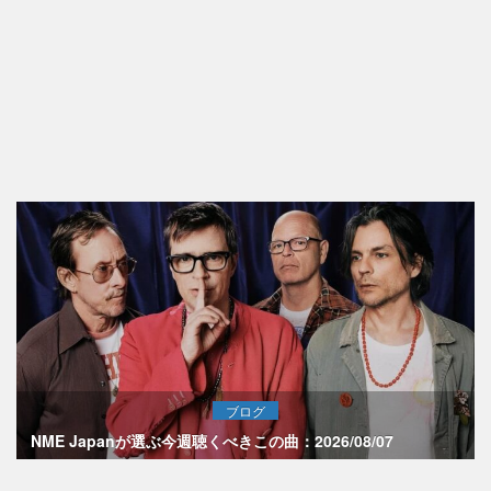
ブログ
NME Japanが選ぶ今週聴くべきこの曲：2026/08/07