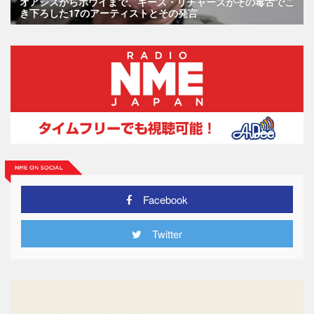
オアシスからボウイまで、キース・リチャーズがその毒舌でこ
き下ろした17のアーティストとその発言
Facebook
Twitter