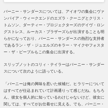
バーニー・サンダースについては、アイオワの集会にヴァ
ンパイア・ウィークエンドのエズラ・クーニグとクリス・
トムソン、ダーティー・プロジェクターズのデイヴ・ロン
グストレス、ルーカス・ブラザーズらが出演することも明
らかになっており、バーニー・サンダースの熱烈な支持者
であるラン・ザ・ジュエルズのキラー・マイクやフォスタ
ー・ザ・ピープルもこの集会に出演する。
スリップノットのコリィ・テイラーはバーニー・サンダー
スについて次のように語っている。
「バーニーは俺の興味を惹いた候補だ。ヒラリーについて
はすべてが仕込まれていて計画通りって感じだね。もちろ
ん、彼女を個人的に知っているわけじゃないけど、彼女に
関しては、すべてがお仕着せに見える。でも、バーニー・