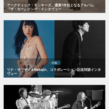
アークティック・モンキーズ、通算7作目となるアルバム
『ザ・カー』ロング・インタヴュー
特集
リナ・サワヤマ＆Nakajin、コラボレーション記念対談インタ
ヴュー