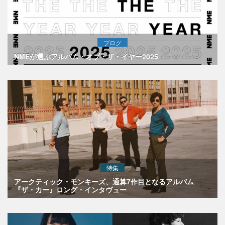
ブログ
NMEが選ぶアルバム・オブ・ザ・イヤー2025
特集
アークティック・モンキーズ、通算7作目となるアルバム
『ザ・カー』ロング・インタヴュー