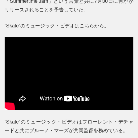
「Summertime Jam」という言葉と共に7月30日に何かが
リリースされることを予告していた。
“Skate”のミュージック・ビデオはこちらから。
“Skate”のミュージック・ビデオはフローレント・デチャ
ードと共にブルーノ・マーズが共同監督を務めている。