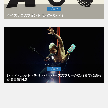
ブログ
クイズ：このフォントはどのバンド？
ブログ
レッド・ホット・チリ・ペッパーズのフリーがこれまでに語っ
た名言集14選