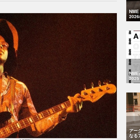
NM
2026
NM
2025
アー
なる