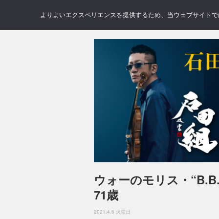
NEWS
REVIEWS
GAL
よりよいエクスペリエンスを提供するため、当ウェブサイトでは 
ウォーのモリス・“B.
71歳
2021.4.6 火曜日