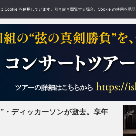
LERY
BLOGS
FEATURE
Cookie を使用しています。引き続き閲覧する場合、Cookie の使用を
B.”・ディッカーソンが逝去。享年