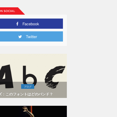
Facebook
Twitter
ブログ
ズ：このフォントはどのバンド？