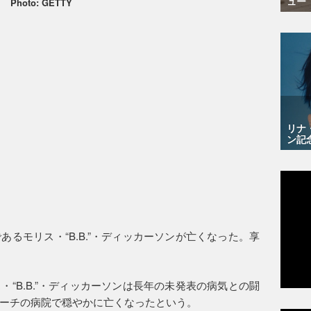
ュー
Photo: GETTY
リナ
ン記
るモリス・“B.B.”・ディッカーソンが亡くなった。享
“B.B.”・ディッカーソンは長年の未発表の病気との闘
ーチの病院で穏やかに亡くなったという。