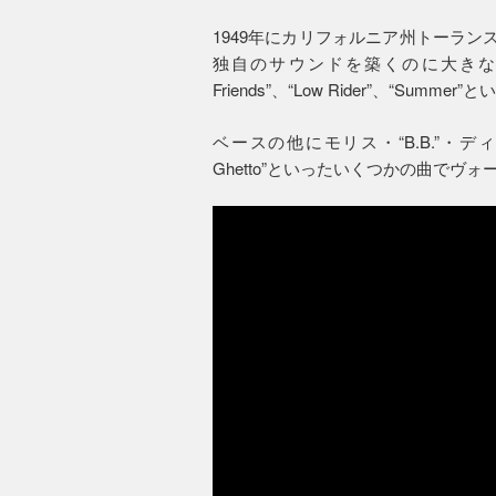
1949年にカリフォルニア州トーランス
独自のサウンドを築くのに大きな役割を果たし
Friends”、“Low Rider”、“Sum
ベースの他にモリス・“B.B.”・ディッカ
Ghetto”といったいくつかの曲でヴ