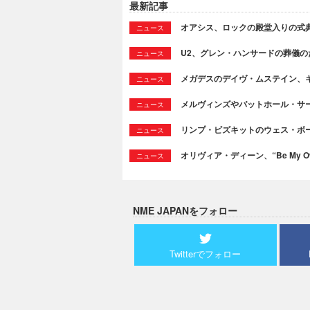
最新記事
オアシス、ロックの殿堂入りの式
ニュース
U2、グレン・ハンサードの葬儀のために
ニュース
メガデスのデイヴ・ムステイン、
ニュース
メルヴィンズやバットホール・サ
ニュース
リンプ・ビズキットのウェス・ボ
ニュース
オリヴィア・ディーン、“Be My Ow
ニュース
NME JAPANをフォロー
Twitterでフォロー