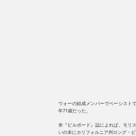
ウォーの結成メンバーでベーシストであ
年71歳だった。
米『ビルボード』誌によれば、モリス・
いの末にカリフォルニア州ロング・ビ