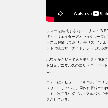
ウォーを結成する前にモリス・“B.
ザ・クリエイターズというグループに
ーズは解散しており、モリス・“B.B
ットは後にザ・ナイトシフトになる新
ハワイから戻ってきたモリス・“B.B
ドは元アニマルズのエリック・バード
る。
ウォーはデビュー・アルバム『エリッ
リリースしている。同作に収録の“Spil
いる。次回作のダブル・アルバム『ザ
スされている。