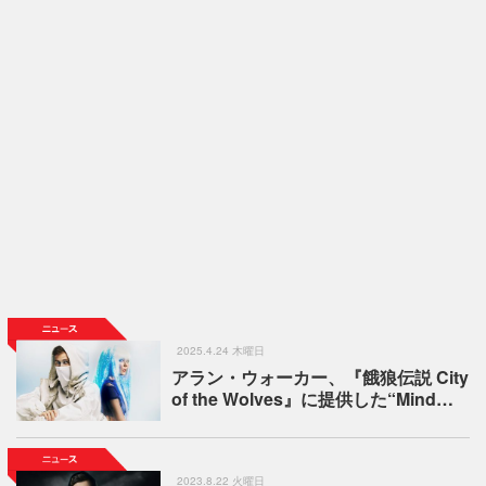
2025.4.24 木曜日
アラン・ウォーカー、『餓狼伝説 City
of the Wolves』に提供した“Mind…
2023.8.22 火曜日