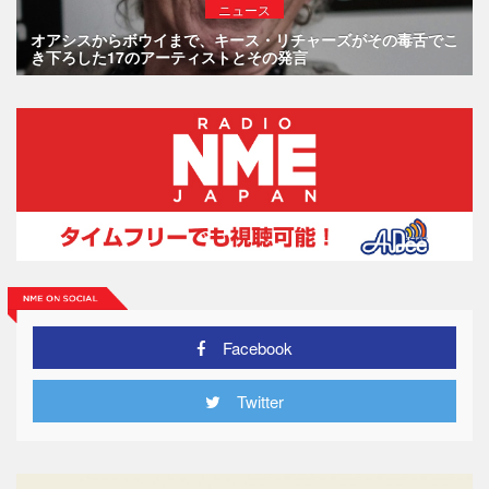
ニュース
オアシスからボウイまで、キース・リチャーズがその毒舌でこ
き下ろした17のアーティストとその発言
Facebook
Twitter