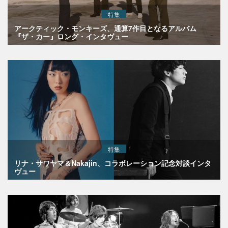
特集
アークティック・モンキーズ、通算7作目となるアルバム
『ザ・カー』ロング・インタヴュー
特集
リナ・サワヤマ＆Nakajin、コラボレーション記念対談インタ
ヴュー