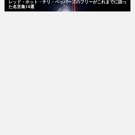
レッド・ホット・チリ・ペッパーズのフリーがこれまでに語っ
た名言集14選