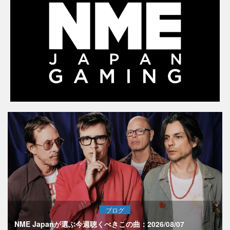
ブログ
NME Japanが選ぶ今週聴くべきこの曲：2026/08/07