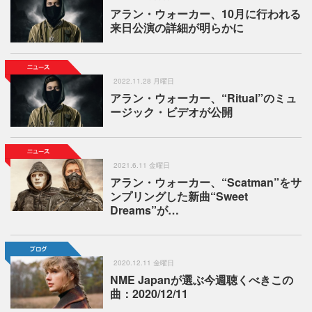
アラン・ウォーカー、10月に行われる
来日公演の詳細が明らかに
2022.11.28 月曜日
アラン・ウォーカー、“Ritual”のミュ
ージック・ビデオが公開
2021.6.11 金曜日
アラン・ウォーカー、“Scatman”をサ
ンプリングした新曲“Sweet
Dreams”が…
2020.12.11 金曜日
NME Japanが選ぶ今週聴くべきこの
曲：2020/12/11