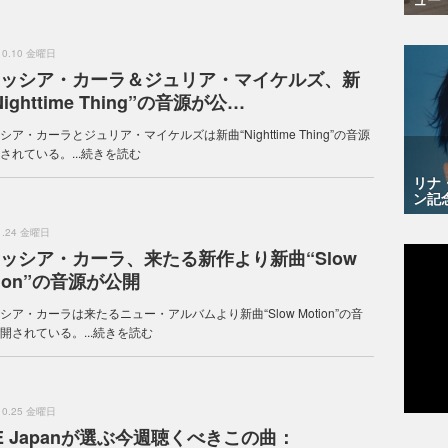
.10.10 金曜日
ッシア・カーラ＆ジュリア・マイケルズ、新
ighttime Thing”の音源が公…
シア・カーラとジュリア・マイケルズは新曲“Nighttime Thing”の音源
されている。...
続きを読む
リナ
ン記
.1.24 金曜日
ッシア・カーラ、来たる新作より新曲“Slow
tion”の音源が公開
シア・カーラは来たるニュー・アルバムより新曲“Slow Motion”の音
開されている。...
続きを読む
.10.25 金曜日
E Japanが選ぶ今週聴くべきこの曲：