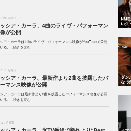
.10.26 火曜日
NM
いク
ッシア・カーラ、4曲のライヴ・パフォーマン
像が公開
シア・カーラは4曲のライヴ・パフォーマンス映像がYouTubeで公開
る。...
続きを読む
.10.11 月曜日
ッシア・カーラ、最新作より2曲を披露したパ
ダン
なっ
ーマンス映像が公開
シア・カーラは最新作より2曲を披露したパフォーマンス映像が公開
る。...
続きを読む
.9.27 月曜日
ッシア・カーラ、米TV番組で新作より“Best
オア