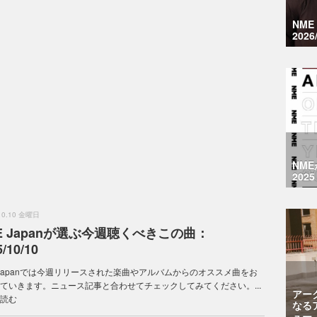
NM
2026
NM
2025
.10.10 金曜日
E Japanが選ぶ今週聴くべきこの曲：
/10/10
 Japanでは今週リリースされた楽曲やアルバムからのオススメ曲をお
ていきます。ニュース記事と合わせてチェックしてみてください。...
アー
読む
なる
ュー