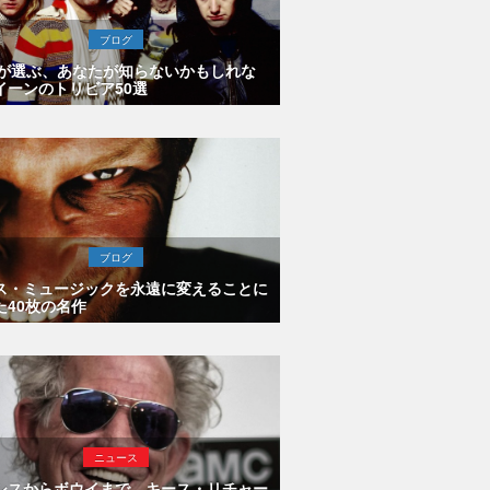
ブログ
Eが選ぶ、あなたが知らないかもしれな
イーンのトリビア50選
ブログ
ス・ミュージックを永遠に変えることに
た40枚の名作
ニュース
シスからボウイまで、キース・リチャー