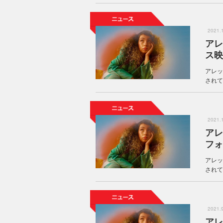
2021
アレ
ス映
アレッ
されてい
2021
アレ
フォ
アレッ
されてい
2021
アレ