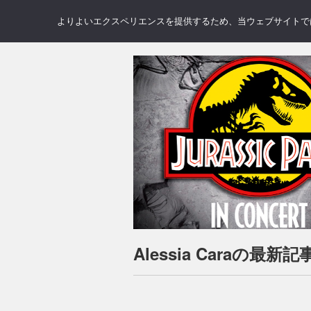
NEWS
REVIEWS
GAL
よりよいエクスペリエンスを提供するため、当ウェブサイトでは 
Alessia Caraの最新記