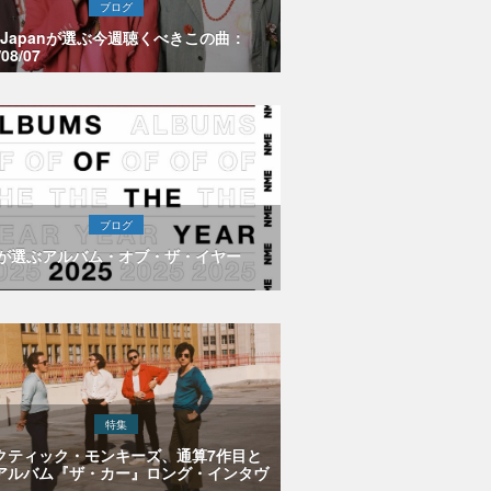
ブログ
E Japanが選ぶ今週聴くべきこの曲：
/08/07
ブログ
Eが選ぶアルバム・オブ・ザ・イヤー
特集
クティック・モンキーズ、通算7作目と
アルバム『ザ・カー』ロング・インタヴ