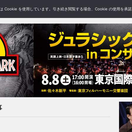
LERY
BLOGS
FEATURE
Cookie を使用しています。引き続き閲覧する場合、Cookie の使用を
事