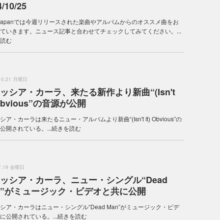
/10/25
 Japanでは今週リリースされた楽曲やアルバムからのオススメ曲をお
ていきます。ニュース記事と合わせてチェックしてみてください。...
読む
.10.21 月曜日
ッシア・カーラ、来たる新作より新曲“(Isn't
 Obvious”の音源が公開
ア・カーラは来たるニュー・アルバムより新曲“(Isn't It) Obvious”の
公開されている。...
続きを読む
.7.19 金曜日
ッシア・カーラ、ニュー・シングル“Dead
n”がミュージック・ビデオと共に公開
シア・カーラはニュー・シングル“Dead Man”がミュージック・ビデ
に公開されている。...
続きを読む