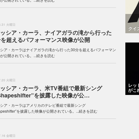
.8.31 火曜日
クイ
ッシア・カーラ、ナイアガラの滝から行った
分を超えるパフォーマンス映像が公開
シア・カーラはナイアガラの滝から行った30分を超えるパフォーマン
が公開されている。...
続きを読む
.7.20 火曜日
レッ
ッシア・カーラ、米TV番組で最新シング
がこ
Shapeshifter”を披露した映像が公…
シア・カーラはアメリカのテレビ番組で最新シング
apeshifter”を披露した映像が公開されている。...
続きを読む
.7.16 金曜日