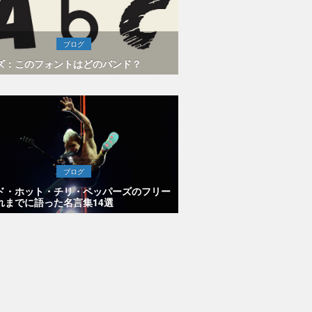
ブログ
ズ：このフォントはどのバンド？
ブログ
ド・ホット・チリ・ペッパーズのフリー
れまでに語った名言集14選