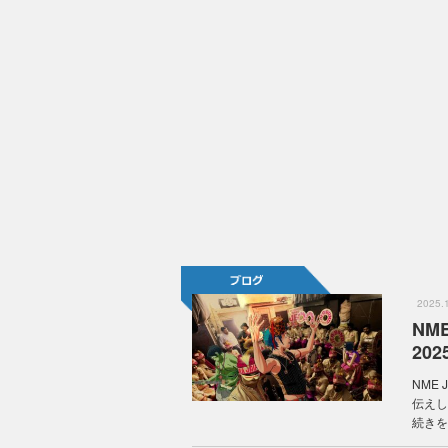
2025
NM
2025
NME
伝えし
続きを