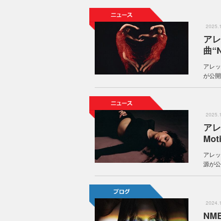
2025
アレ
曲“N
アレッ
が公開
2025
アレ
Mo
アレッ
源が公
2024
NM