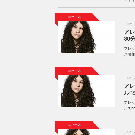
2021
アレ
30
アレッ
ス映像
2021
アレ
ル“
アレッ
ル“Sh
2021