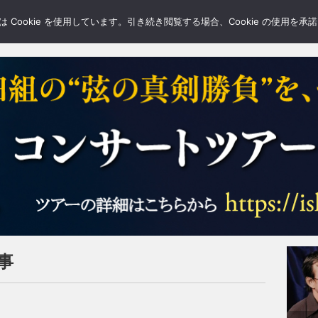
LERY
BLOGS
FEATURE
Cookie を使用しています。引き続き閲覧する場合、Cookie の使用を
記事