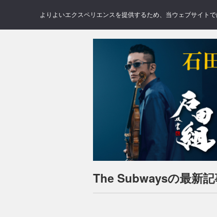
NEWS
REVIEWS
GAL
よりよいエクスペリエンスを提供するため、当ウェブサイトでは 
The Subwaysの最新