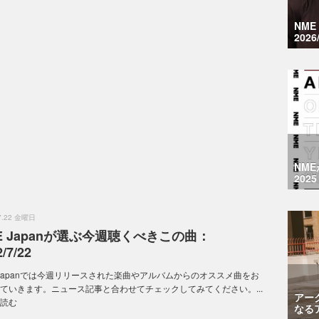
NM
2026
NM
2025
.7.22 金曜日
E Japanが選ぶ今週聴くべきこの曲：
/7/22
 Japanでは今週リリースされた楽曲やアルバムからのオススメ曲をお
ていきます。ニュース記事と合わせてチェックしてみてください。...
アー
読む
なる