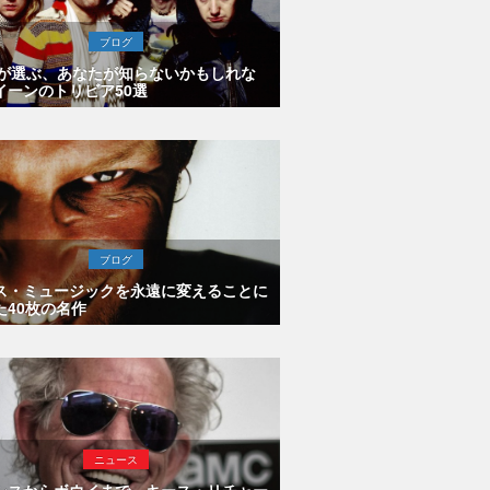
ブログ
Eが選ぶ、あなたが知らないかもしれな
イーンのトリビア50選
ブログ
ス・ミュージックを永遠に変えることに
た40枚の名作
ニュース
シスからボウイまで、キース・リチャー