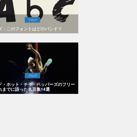
ブログ
ズ：このフォントはどのバンド？
ブログ
ド・ホット・チリ・ペッパーズのフリー
れまでに語った名言集14選