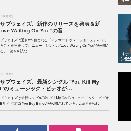
ュー
.7.20 水曜日
サブウェイズ、新作のリリースを発表＆新
ove Waiting On You”の音…
ブウェイズは通算5作目となる『アンサートゥン・ジョイズ』をリリ
ることを発表して、ニュー・シングル“Love Waiting On You”が公開さ
。...
続きを読む
リナ
ン記
.4.21 木曜日
サブウェイズ、最新シングル“You Kill My
ol”のミュージック・ビデオが…
ブウェイズは最新シングル“You Kill My Cool”のミュージック・ビデオ
サイド曲“Oi You Boy Bands”が公開されている。...
続きを読む