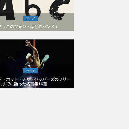
ブログ
ズ：このフォントはどのバンド？
ブログ
ド・ホット・チリ・ペッパーズのフリー
れまでに語った名言集14選