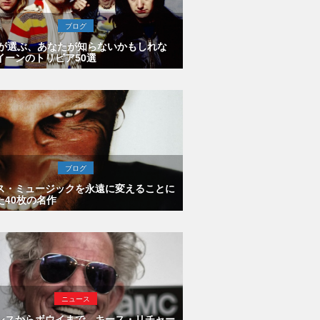
ブログ
Eが選ぶ、あなたが知らないかもしれな
イーンのトリビア50選
ブログ
ス・ミュージックを永遠に変えることに
た40枚の名作
ニュース
シスからボウイまで、キース・リチャー