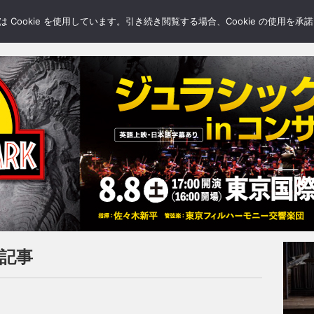
LERY
BLOGS
FEATURE
Cookie を使用しています。引き続き閲覧する場合、Cookie の使用を
新記事