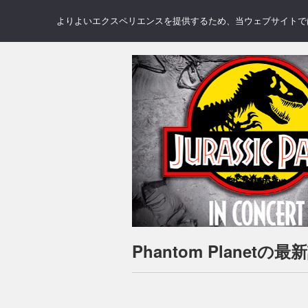
NEWS
REVIEWS
GAL
よりよいエクスペリエンスを提供するため、当ウェブサイトでは 
Phantom Planetの最