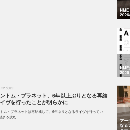
NM
2026
NM
2025
.1.22 火曜日
ントム・プラネット、6年以上ぶりとなる再結
イヴを行ったことが明らかに
トム・プラネットは再結成して、6年ぶりとなるライヴを行ってい
続きを読む
アー
なる
ュー