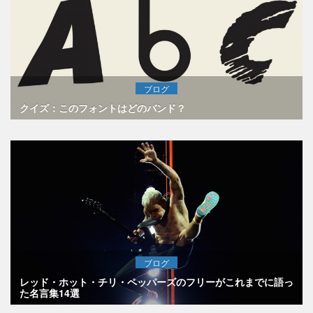
ブログ
クイズ：このフォントはどのバンド？
ブログ
レッド・ホット・チリ・ペッパーズのフリーがこれまでに語っ
た名言集14選