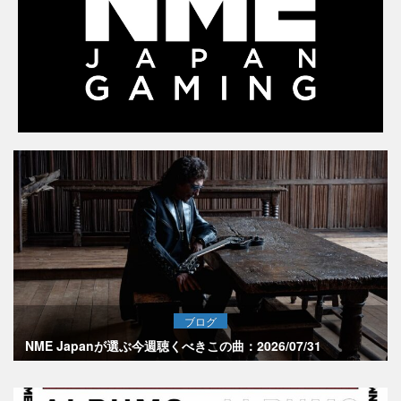
ブログ
NME Japanが選ぶ今週聴くべきこの曲：2026/07/31