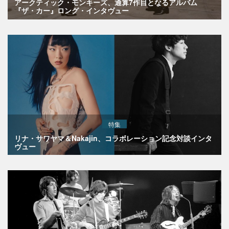
アークティック・モンキーズ、通算7作目となるアルバム
『ザ・カー』ロング・インタヴュー
特集
リナ・サワヤマ＆Nakajin、コラボレーション記念対談インタ
ヴュー