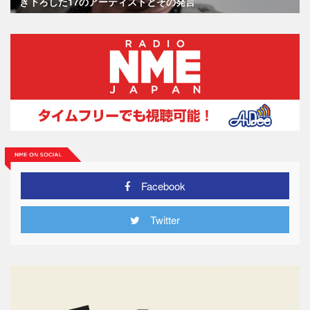
き下ろした17のアーティストとその発言
Facebook
Twitter