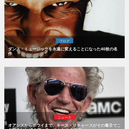
ブログ
ダンス・ミュージックを永遠に変えることになった40枚の名
作
ニュース
オアシスからボウイまで、キース・リチャーズがその毒舌でこ