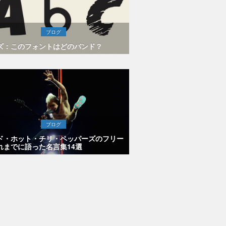
ブログ
ズ：このフォントはどのバンド？
ブログ
ド・ホット・チリ・ペッパーズのフリー
れまでに語った名言集14選