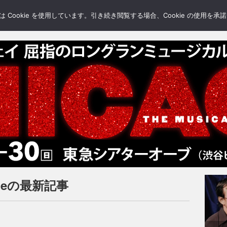
LERY
BLOGS
FEATURE
Cookie を使用しています。引き続き閲覧する場合、Cookie の使用を
ideの最新記事