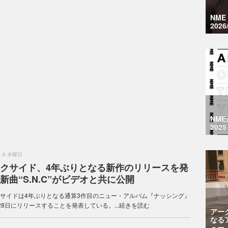
NM
2026
NM
2025
.1.9 木曜日
クサイド、4年ぶりとなる新作のリリースを発
新曲“S.N.C”がビデオと共に公開
サイドは4年ぶりとなる通算3作目のニュー・アルバム『ナッシング』
28日にリリースすることを発表している。...
続きを読む
アー
なる
ュー