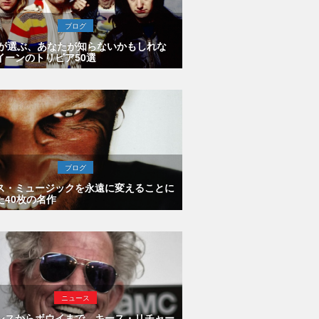
ブログ
Eが選ぶ、あなたが知らないかもしれな
イーンのトリビア50選
ブログ
ス・ミュージックを永遠に変えることに
た40枚の名作
ニュース
シスからボウイまで、キース・リチャー