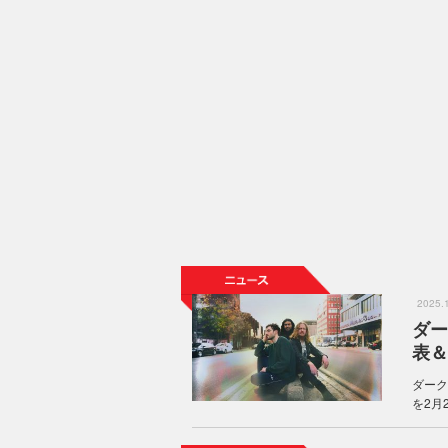
2025
ダー
表＆
ダーク
を2月