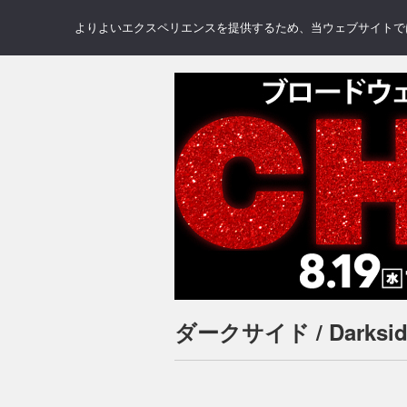
NEWS
REVIEWS
GAL
よりよいエクスペリエンスを提供するため、当ウェブサイトでは 
ダークサイド / Darks