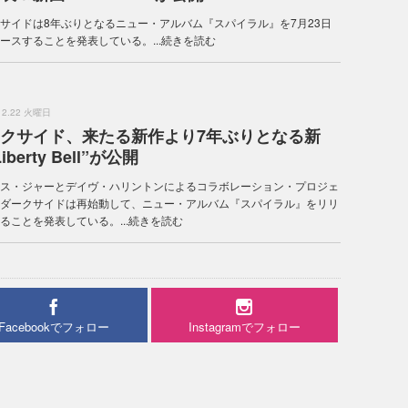
サイドは8年ぶりとなるニュー・アルバム『スパイラル』を7月23日
ースすることを発表している。...
続きを読む
.12.22 火曜日
クサイド、来たる新作より7年ぶりとなる新
iberty Bell”が公開
ス・ジャーとデイヴ・ハリントンによるコラボレーション・プロジェ
ダークサイドは再始動して、ニュー・アルバム『スパイラル』をリリ
ることを発表している。...
続きを読む
Facebookでフォロー
Instagramでフォロー