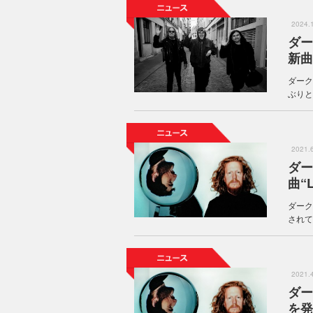
2024
ダー
新曲
ダーク
ぶりと
2021
ダー
曲“
ダーク
されてい
2021
ダー
を発