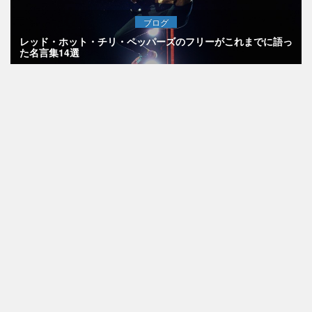
ブログ
レッド・ホット・チリ・ペッパーズのフリーがこれまでに語っ
た名言集14選