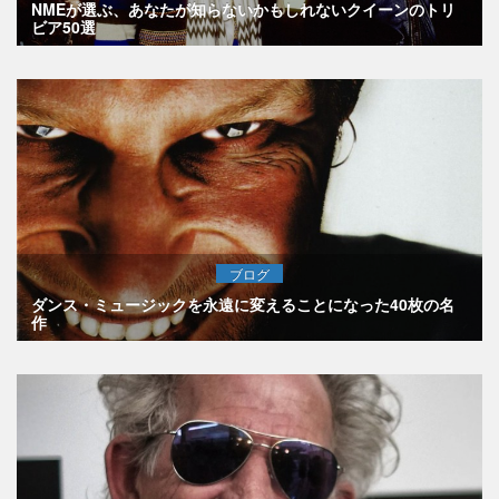
NMEが選ぶ、あなたが知らないかもしれないクイーンのトリ
ビア50選
ブログ
ダンス・ミュージックを永遠に変えることになった40枚の名
作