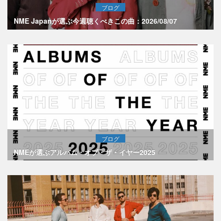
ブログ
NME Japanが選ぶ今週聴くべきこの曲：2026/08/07
ブログ
NMEが選ぶアルバム・オブ・ザ・イヤー2025