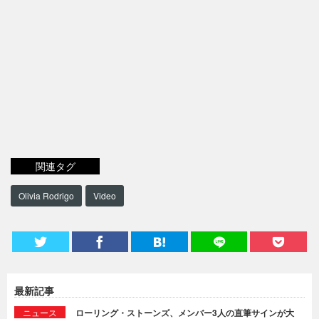
関連タグ
Olivia Rodrigo
Video
最新記事
ニュース
ローリング・ストーンズ、メンバー3人の直筆サインが大