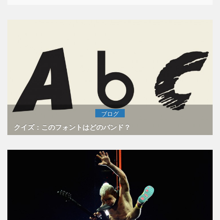
ブログ
クイズ：このフォントはどのバンド？