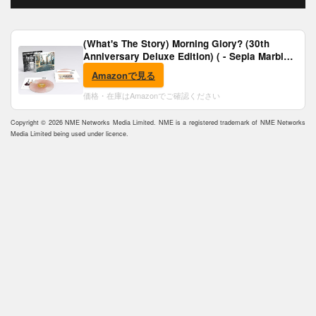
(What's The Story) Morning Glory? (30th
Anniversary Deluxe Edition) ( - Sepia Marble
Vinyl) [Analog]
Amazonで見る
価格・在庫はAmazonでご確認ください
Copyright © 2026 NME Networks Media Limited. NME is a registered trademark of NME Networks
Media Limited being used under licence.