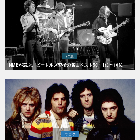
特集
NMEが選ぶ、ビートルズ究極の名曲ベスト50 1位〜10位
ブログ