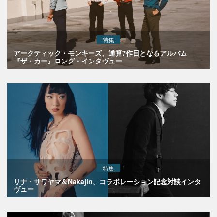
特集
アークティック・モンキーズ、通算7作目となるアルバム
『ザ・カー』ロング・インタヴュー
特集
リナ・サワヤマ＆Nakajin、コラボレーション記念対談インタ
ヴュー