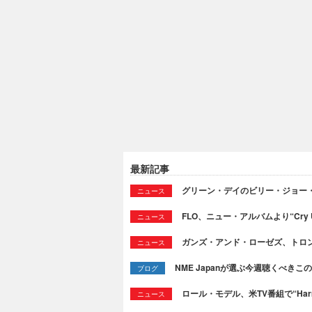
最新記事
グリーン・デイのビリー・ジョー
ニュース
FLO、ニュー・アルバムより“Cry
ニュース
ガンズ・アンド・ローゼズ、トロ
ニュース
NME Japanが選ぶ今週聴くべきこの曲：
ブログ
ロール・モデル、米TV番組で“Ha
ニュース