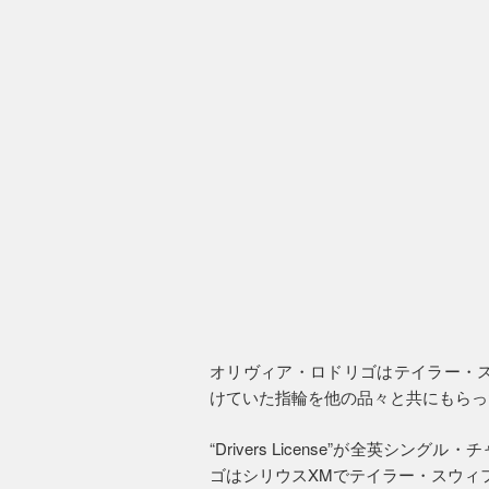
オリヴィア・ロドリゴはテイラー・ス
けていた指輪を他の品々と共にもらっ
“Drivers License”が全英シ
ゴはシリウスXMでテイラー・スウィ