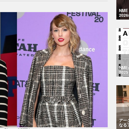
NM
2026
NM
2025
アー
なる