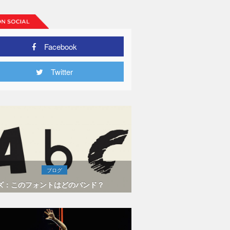
Facebook
Twitter
ブログ
ズ：このフォントはどのバンド？
ロドリゴの
ロバート・
できると知
まったと語