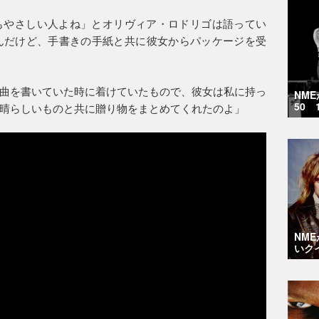
もやさしい人よね」とオリヴィア・ロドリゴは語ってい
んだけど、手書きの手紙と共に彼女からパッケージを受
曲を書いていた時に着けていたもので、彼女は私に持っ
NM
50 
晴らしいものと共に贈り物をまとめてくれたのよ」
NM
いク