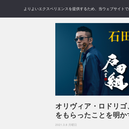
NEWS
REVIEWS
GAL
よりよいエクスペリエンスを提供するため、当ウェブサイトでは 
オリヴィア・ロドリゴ
をもらったことを明か
2021.3.8 月曜日