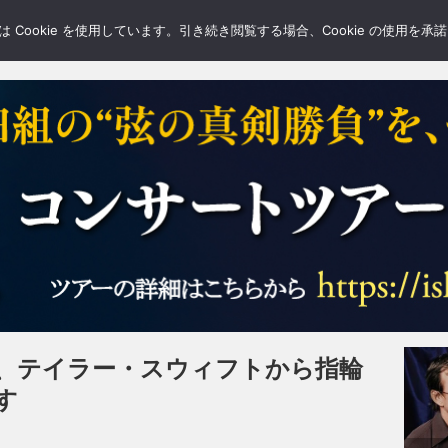
LERY
BLOGS
FEATURE
Cookie を使用しています。引き続き閲覧する場合、Cookie の使用を
、テイラー・スウィフトから指輪
す