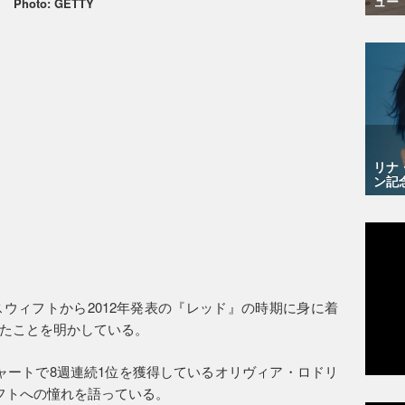
ュー
Photo: GETTY
リナ
ン記
ウィフトから2012年発表の『レッド』の時期に身に着
たことを明かしている。
ングル・チャートで8週連続1位を獲得しているオリヴィア・ロドリ
フトへの憧れを語っている。