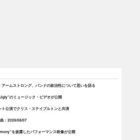
・アームストロング、バンドの政治性について思いを語る
 Ugly”のミュージック・ビデオが公開
ント公演でクリス・ステイプルトンと共演
2026/08/07
rmony”を披露したパフォーマンス映像が公開