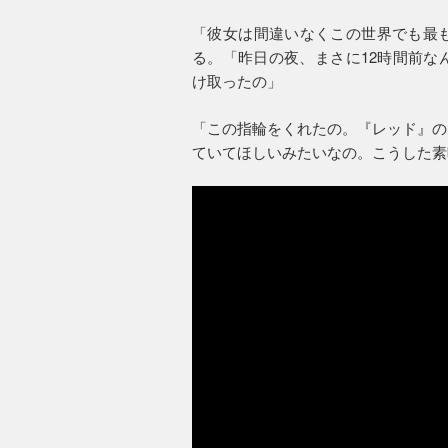
「彼女は間違いなくこの世界でも最
る。「昨日の夜、まさに12時間前な
け取ったの」
「この指輪をくれたの。『レッド』の
ていてほしいみたいなの。こうした素