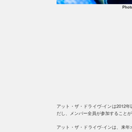
Phot
アット・ザ・ドライヴ-インは201
だし、メンバー全員が参加することが
アット・ザ・ドライヴ-インは、来年