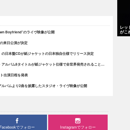
レッ
がこ
n Boyfriend”のライヴ映像が公開
での来日公演が決定
』の日本盤CDが紙ジャケットの日本独自仕様でリリース決定
・アルバム8タイトルが紙ジャケット仕様で全世界発売されること…
ティスト出演日程を発表
アルバムより2曲を披露したスタジオ・ライヴ映像が公開
Facebookでフォロー
Instagramでフォロー