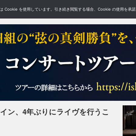
LERY
BLOGS
FEATURE
Cookie を使用しています。引き続き閲覧する場合、Cookie の使用を
-イン、4年ぶりにライヴを行うこ