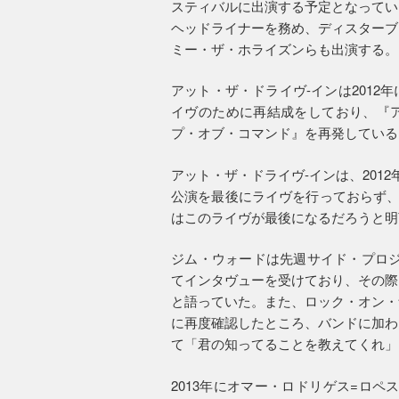
スティバルに出演する予定となってい
ヘッドライナーを務め、ディスターブ
ミー・ザ・ホライズンらも出演する。
アット・ザ・ドライヴ-インは201
イヴのために再結成をしており、『
プ・オブ・コマンド』を再発している
アット・ザ・ドライヴ-インは、201
公演を最後にライヴを行っておらず、
はこのライヴが最後になるだろうと明
ジム・ウォードは先週サイド・プロジ
てインタヴューを受けており、その際
と語っていた。また、ロック・オン・
に再度確認したところ、バンドに加わ
て「君の知ってることを教えてくれ」
2013年にオマー・ロドリゲス=ロ