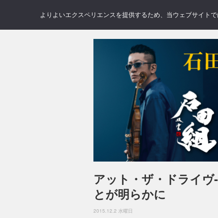
NEWS
REVIEWS
GAL
よりよいエクスペリエンスを提供するため、当ウェブサイトでは 
アット・ザ・ドライヴ
とが明らかに
2015.12.2 水曜日