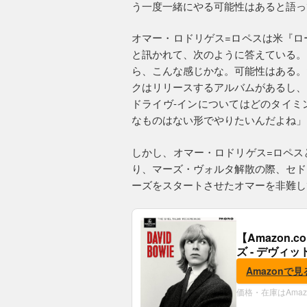
う一度一緒にやる可能性はあると語っ
オマー・ロドリゲス=ロペスは米『ロ
と訊かれて、次のように答えている。
ら、こんな感じかな。可能性はある。
クはリリースするアルバムがあるし、
ドライヴ-インについてはどのタイミ
なものはない形でやりたいんだよね」
しかし、オマー・ロドリゲス=ロペス
り、マーズ・ヴォルタ解散の際、セド
ーズをスタートさせたオマーを非難し
【Amazon
ズ - デヴィッ
Amazonで見
価格・在庫はAma