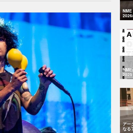
NM
2026
NM
2025
アー
なる