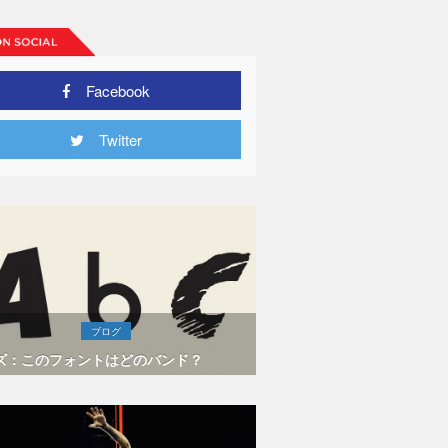
Facebook
Twitter
ブログ
ズ：このフォントはどのバンド？