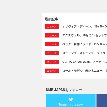
最新記事
オリヴィア・ディーン、“Be My Ow
ニュース
アクスウェル、10月にDJセット
ニュース
ベック、新作『ライド・ロンサム
ニュース
ローリング・ストーンズ、ライヴ
ニュース
ULTRA JAPAN 2026、アー
ニュース
ロール・モデル、来たるニュー・
ニュース
NME JAPANをフォロー
Twitterでフォロー