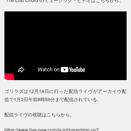
“The Lost Chord”のミュージック・ビデオはこちらから。
ゴリラズは12月14日に行った配信ライヴがアーカイヴ配
信で1月2日午前8時59分まで配信されている。
配信ライヴの視聴はこちらから。
https://www.live-now.com/ja-int/page/sign-up?