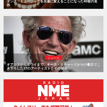
ダンス・ミュージックを永遠に変えることになった40枚の名
作
ニュース
オアシスからボウイまで、キース・リチャーズがその毒舌でこ
き下ろした17のアーティストとその発言