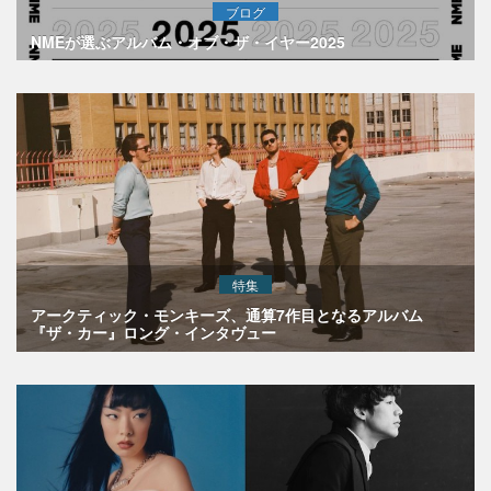
ブログ
NMEが選ぶアルバム・オブ・ザ・イヤー2025
特集
アークティック・モンキーズ、通算7作目となるアルバム
『ザ・カー』ロング・インタヴュー