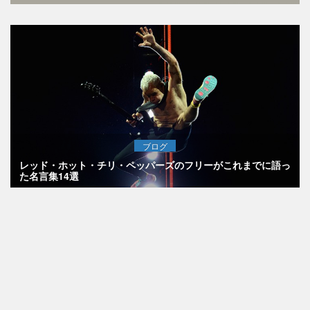
ブログ
レッド・ホット・チリ・ペッパーズのフリーがこれまでに語っ
た名言集14選