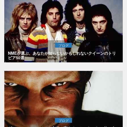
ブログ
NMEが選ぶ、あなたが知らないかもしれないクイーンのトリ
ビア50選
ブログ