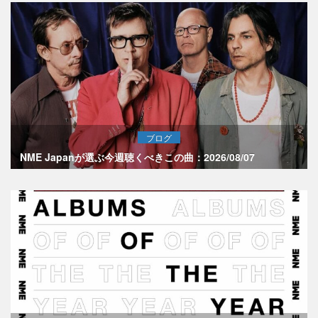
ブログ
NME Japanが選ぶ今週聴くべきこの曲：2026/08/07