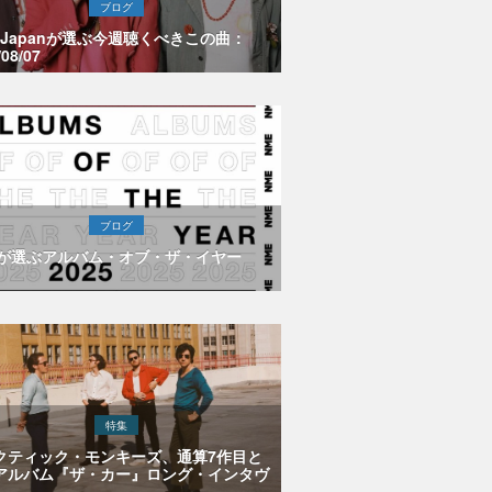
ブログ
E Japanが選ぶ今週聴くべきこの曲：
/08/07
ブログ
Eが選ぶアルバム・オブ・ザ・イヤー
特集
クティック・モンキーズ、通算7作目と
アルバム『ザ・カー』ロング・インタヴ