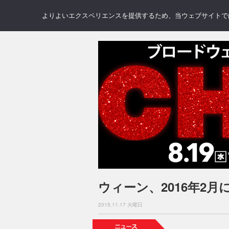
NEWS
REVIEWS
GAL
よりよいエクスペリエンスを提供するため、当ウェブサイトでは 
ウィーン、2016年2
2015.11.17 火曜日