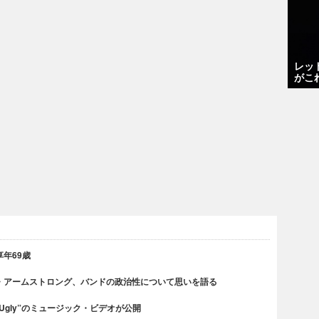
レッ
がこ
年69歳
・アームストロング、バンドの政治性について思いを語る
 Ugly”のミュージック・ビデオが公開