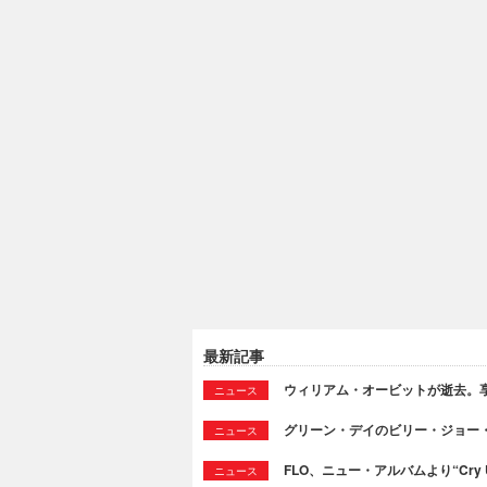
最新記事
ウィリアム・オービットが逝去。享
ニュース
グリーン・デイのビリー・ジョー
ニュース
FLO、ニュー・アルバムより“Cry
ニュース