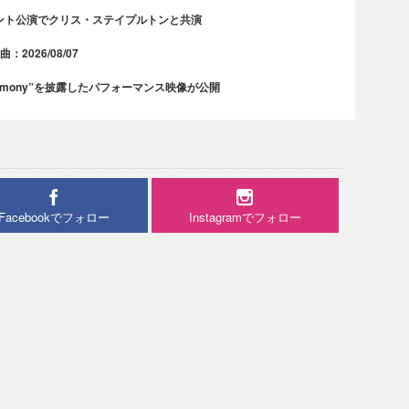
ント公演でクリス・ステイプルトンと共演
2026/08/07
rmony”を披露したパフォーマンス映像が公開
Facebookでフォロー
Instagramでフォロー