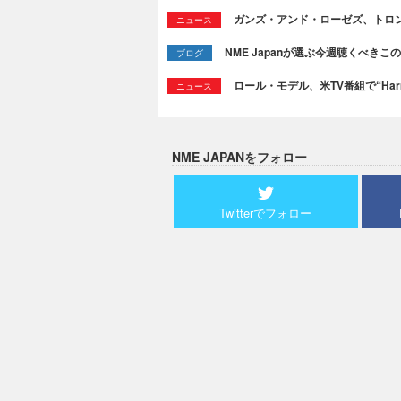
ガンズ・アンド・ローゼズ、トロ
ニュース
NME Japanが選ぶ今週聴くべきこの曲：
ブログ
ロール・モデル、米TV番組で“Ha
ニュース
NME JAPANをフォロー
Twitterでフォロー