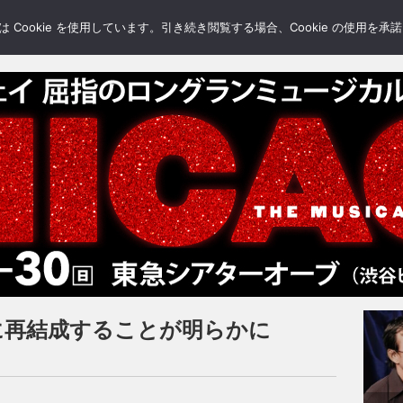
LERY
BLOGS
FEATURE
Cookie を使用しています。引き続き閲覧する場合、Cookie の使用を
月に再結成することが明らかに