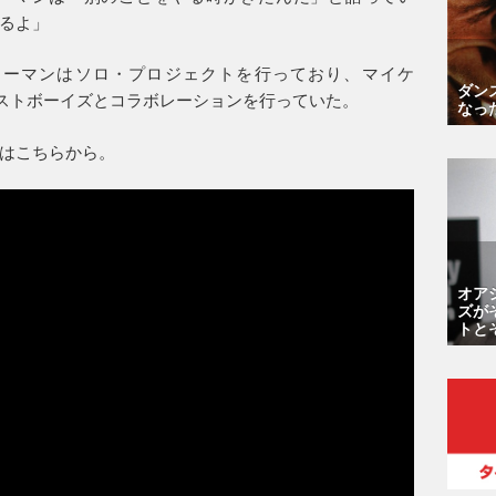
るよ」
リーマンはソロ・プロジェクトを行っており、マイケ
ダン
イストボーイズとコラボレーションを行っていた。
なっ
はこちらから。
オア
ズが
トと