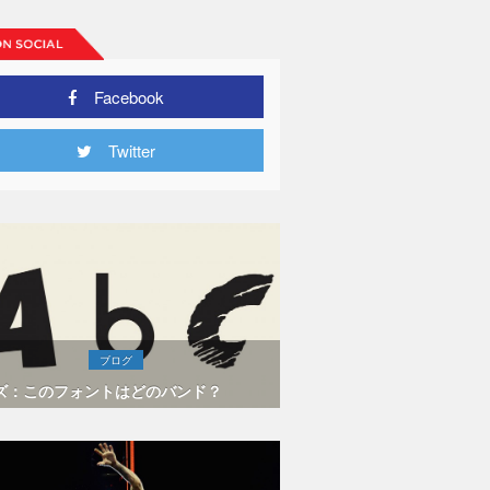
Facebook
Twitter
ブログ
ズ：このフォントはどのバンド？