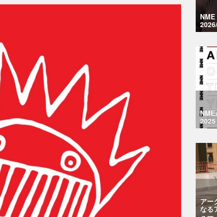
NM
2026
NM
2025
アー
なる
ュー