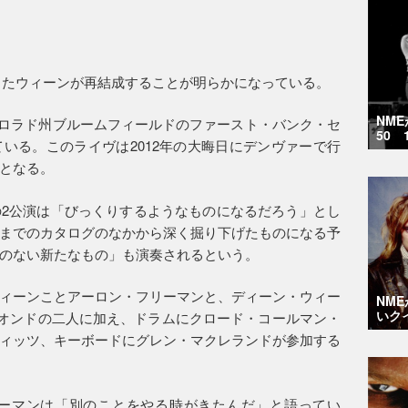
ろしたウィーンが再結成することが明らかになっている。
NM
日にコロラド州ブルームフィールドのファースト・バンク・セ
50 
いる。このライヴは2012年の大晦日にデンヴァーで行
となる。
2公演は「びっくりするようなものになるだろう」とし
までのカタログのなかから深く掘り下げたものになる予
のない新たなもの」も演奏されるという。
ィーンことアーロン・フリーマンと、ディーン・ウィー
NM
いク
キオンドの二人に加え、ドラムにクロード・コールマン・
ィッツ、キーボードにグレン・マクレランドが参加する
リーマンは「別のことをやる時がきたんだ」と語ってい