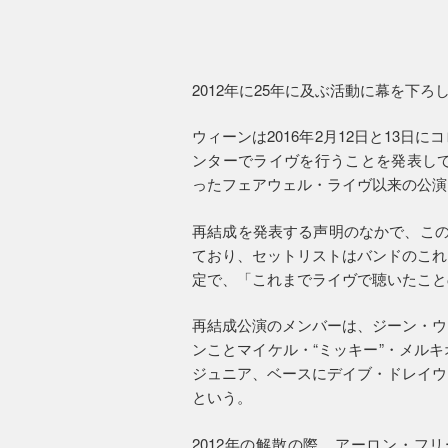
2012年に25年に及ぶ活動に幕を下
ウィーンは2016年2月12日と13
ンターでライヴを行うことを発表して
ったフェアウェル・ライヴ以来の公演
再結成を発表する声明のなかで、この
ており、セットリストはバンドのこれ
定で、「これまでライヴで聴いたこと
再結成公演のメンバーは、ジーン・ウ
ンことマイケル・“ミッキー”・メル
ジュニア、ベースにデイブ・ドレイウ
という。
2012年の解散の際、アーロン・フ