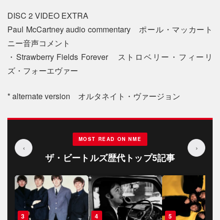
DISC 2 VIDEO EXTRA
Paul McCartney audio commentary ポール・マッカート
ニー音声コメント
・Strawberry Fields Forever ストロベリー・フィーリ
ズ・フォーエヴァー
* alternate version オルタネイト・ヴァージョン
MOST READ ON NME
‹
›
ザ・ビートルズ歴代トップ5記事
4
5