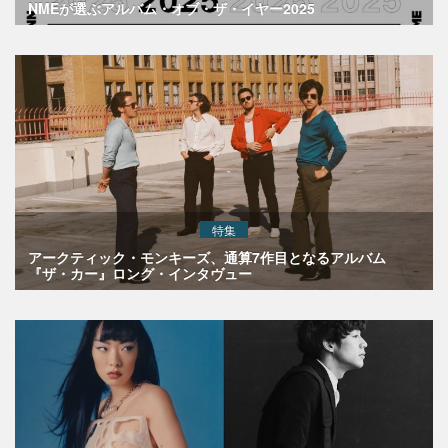
NMEが選ぶアルバム・オブ・ザ・イヤー2025
特集
アークティック・モンキーズ、通算7作目となるアルバム
『ザ・カー』ロング・インタヴュー