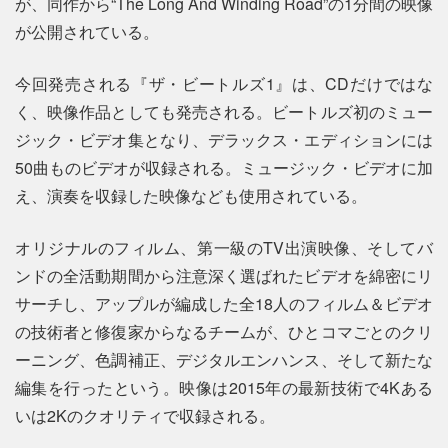
が、同作から“The Long And Winding Road”の1分間の映像
が公開されている。
今回発売される『ザ・ビートルズ1』は、CDだけではな
く、映像作品としても発売される。ビートルズ初のミュー
ジック・ビデオ集となり、デラックス・エディションには
50曲ものビデオが収録される。ミュージック・ビデオに加
え、演奏を収録した映像なども使用されている。
オリジナルのフィルム、第一級のTV出演映像、そしてバ
ンドの全活動期間から注意深く選ばれたビデオを綿密にリ
サーチし、アップルが編成した全18人のフィルム＆ビデオ
の技術者と修復家からなるチームが、ひとコマごとのクリ
ーニング、色調補正、デジタルエンハンス、そして新たな
編集を行ったという。映像は2015年の最新技術で4Kある
いは2Kのクオリティで収録される。