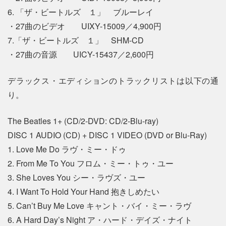
6. 「ザ・ビートルズ １」 ブルーレイ
・27曲のビデオ UIXY-15009／4,900円
7.「ザ・ビートルズ １」 SHM-CD
・27曲の音源 UICY-15437／2,600円
デラックス・エディションのトラックリストは以下の通
り。
The Beatles 1+ (CD/2-DVD: CD/2-Blu-ray)
DISC 1 AUDIO (CD) + DISC 1 VIDEO (DVD or Blu-Ray)
1. Love Me Do ラヴ・ミー・ドゥ
2. From Me To You フロム・ミー・トゥ・ユー
3. She Loves You シー・ラヴズ・ユー
4. I Want To Hold Your Hand 抱きしめたい
5. Can’t Buy Me Love キャント・バイ・ミー・ラヴ
6. A Hard Day’s Night ア・ハード・デイズ・ナイト