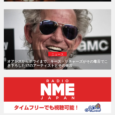
ニュース
オアシスからボウイまで、キース・リチャーズがその毒舌でこ
き下ろした17のアーティストとその発言