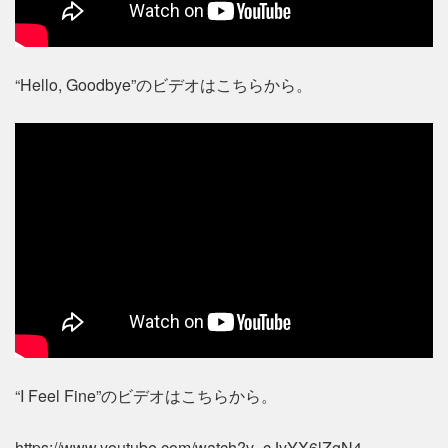
“Hello, Goodbye”のビデオはこちらから。
“I Feel Fine”のビデオはこちらから。
https://www.youtube.com/watch?v=cJyYX6lZgN4