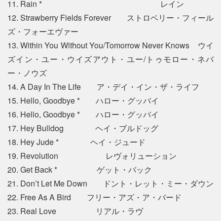
11. Rain * レイン
12. Strawberry Fields Forever ストロベリー・フィール
ズ・フォーエヴァー
13. Within You Without You/Tomorrow Never Knows ウイ
ズイン・ユー・ウイズアウト・ユー/トゥモロー・ネバ
ー・ノウズ
14. A Day In The Life ア・デイ・イン・ザ・ライフ
15. Hello, Goodbye * ハロー・グッバイ
16. Hello, Goodbye * ハロー・グッバイ
17. Hey Bulldog ヘイ・ブルドッグ
18. Hey Jude * ヘイ・ジュード
19. Revolution レヴォリューション
20. Get Back * ゲット・バック
21. Don’t Let Me Down ドント・レット・ミー・ダウン
22. Free As A Bird フリー・アズ・ア・バード
23. Real Love リアル・ラヴ