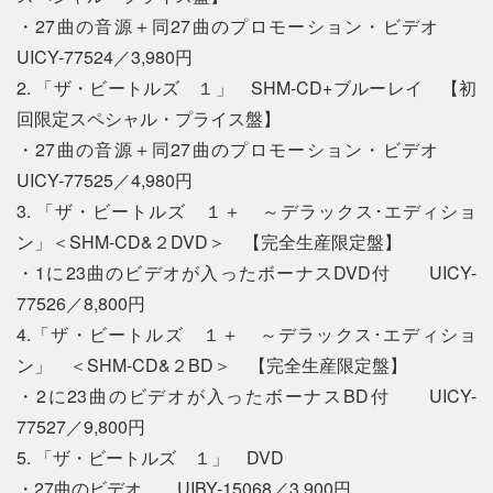
・27曲の音源＋同27曲のプロモーション・ビデオ
UICY-77524／3,980円
2. 「ザ・ビートルズ １」 SHM-CD+ブルーレイ 【初
回限定スペシャル・プライス盤】
・27曲の音源＋同27曲のプロモーション・ビデオ
UICY-77525／4,980円
3. 「ザ・ビートルズ １＋ ～デラックス･エディショ
ン」＜SHM-CD&２DVD＞ 【完全生産限定盤】
・1に23曲のビデオが入ったボーナスDVD付 UICY-
77526／8,800円
4.「ザ・ビートルズ １＋ ～デラックス･エディショ
ン」 ＜SHM-CD&２BD＞ 【完全生産限定盤】
・2に23曲のビデオが入ったボーナスBD付 UICY-
77527／9,800円
5. 「ザ・ビートルズ １」 DVD
・27曲のビデオ UIBY-15068／3,900円