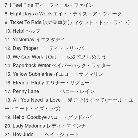
7. I Feel Fine アイ・フィール・ファイン
8. Eight Days a Week エイト・デイズ・ア・ウィーク
9. Ticket To Ride 涙の乗車券(ティケット・トゥ・ライド)
10. Help! ヘルプ
11. Yesterday イエスタデイ
12. Day Tripper デイ・トリッパー
13. We Can Work It Out 恋を抱きしめよう
14. Paperback Writer ペイパーバック・ライター
15. Yellow Submarine イエロー・サブマリン
16. Eleanor Rigby エリナー・リグビー
17. Penny Lane ペニー・レイン
18. All You Need Is Love 愛こそはすべて(オール・ユ
ー・ニード・イズ・ラヴ)
19. Hello, Goodbye ハロー・グッドバイ
20. Lady Madonna レディ・マドンナ
21. Hey Jude ヘイ・ジュード