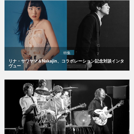
特集
リナ・サワヤマ＆Nakajin、コラボレーション記念対談インタ
ヴュー