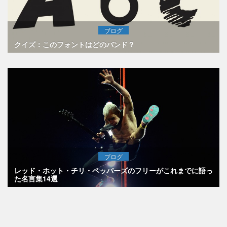
ブログ
クイズ：このフォントはどのバンド？
ブログ
レッド・ホット・チリ・ペッパーズのフリーがこれまでに語っ
た名言集14選