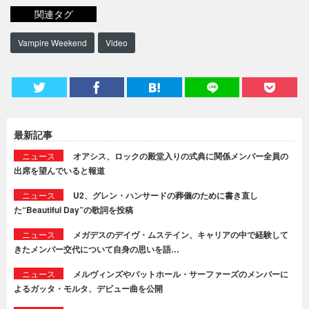
関連タグ
Vampire Weekend
Video
最新記事
ニュース
オアシス、ロックの殿堂入りの式典に関係メンバー全員の
出席を望んでいると報道
ニュース
U2、グレン・ハンサードの葬儀のために書き直し
た“Beautiful Day”の歌詞を投稿
ニュース
メガデスのデイヴ・ムステイン、キャリアの中で経験して
きたメンバー交代について自身の思いを語…
ニュース
メルヴィンズやバットホール・サーファーズのメンバーに
よるガッタ・モルタ、デビュー曲を公開