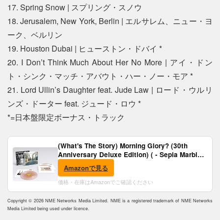
17. Spring Snow | スプリング・スノウ
18. Jerusalem, New York, Berlin | エルサレム、ニュー・ヨ
ーク、ベルリン
19. Houston Dubai | ヒューストン・ドバイ *
20. I Don’t Think Much About Her No More | アイ・ドン
ト・シンク・マッチ・アバウト・ハー・ノー・モア *
21. Lord Ullin’s Daughter feat. Jude Law | ロード・ウルリ
ンズ・ドーター feat. ジュード・ロウ *
*=日本盤限定ボーナス・トラック
(What's The Story) Morning Glory? (30th
Anniversary Deluxe Edition) ( - Sepia Marble
Vinyl) [Analog]
Amazonで見る
価格・在庫はAmazonでご確認ください
Copyright © 2026 NME Networks Media Limited. NME is a registered trademark of NME Networks
Media Limited being used under licence.