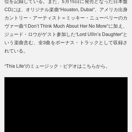
位を記録している。また、5月15日に発売となった日本盤
CDには、オリジナル楽曲“Houston, Dubai”、アメリカ出身
カントリー・アーティスト＝ミッキー・ニューベリーのカ
ヴァー曲“I Don’t Think Much About Her No More”に加え、
ジュード・ロウがゲスト参加した“Lord Ullin’s Daughter”と
いう楽曲含む、全3曲をボーナス・トラックとして収録さ
れている。
“This Life”のミュージック・ビデオはこちらから。