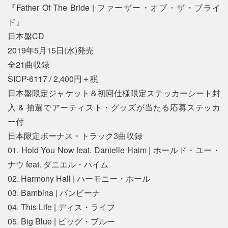
『Father Of The Bride | ファーザー・オブ・ザ・ブライ
ド』
日本盤CD
2019年5月15日(水)発売
全21曲収録
SICP-6117 / 2,400円＋税
日本盤限定ジャケット＆初回仕様限定ステッカーシート封
入 & 抽選でアーティスト・グッズが当たる応募ステッカ
ー付
日本限定ボーナス・トラック3曲収録
01. Hold You Now feat. Danielle Haim | ホールド・ユー・
ナウ feat. ダニエル・ハイム
02. Harmony Hall | ハーモニー・ホール
03. Bambina | バンビーナ
04. This Life | ディス・ライフ
05. Big Blue | ビッグ・ブルー