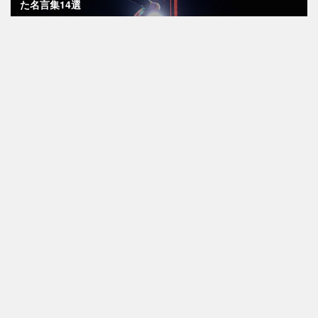
た名言集14選