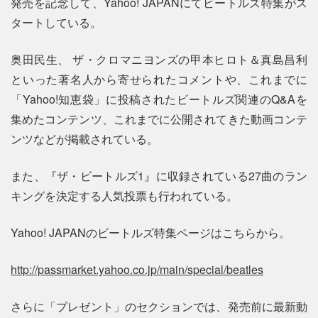
発売を記念して、Yahoo! JAPANにてビートルズ特集がス
タートしている。
奥田民生、 ザ・クロマニヨンズの甲本ヒロト＆真島昌利
といった著名人から寄せられたコメントや、これまでに
「Yahoo!知恵袋」に投稿されたビートルズ関連のQ&Aを
集めたコンテンツ、これまでに公開されてきた動画コンテ
ンツなどが掲載されている。
また、『ザ・ビートルズ1』に収録されている27曲のラン
キングを決定する人気投票も行われている。
Yahoo! JAPANのビートルズ特集ページはこちらから。
http://passmarket.yahoo.co.jp/main/special/beatles
さらに「プレゼント」のセクションでは、発売前に最新動