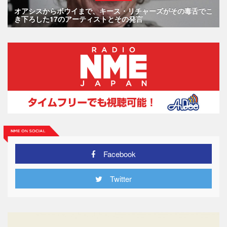
オアシスからボウイまで、キース・リチャーズがその毒舌でこ
き下ろした17のアーティストとその発言
Facebook
Twitter