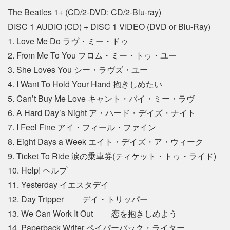
The Beatles 1+ (CD/2-DVD: CD/2-Blu-ray)
DISC 1 AUDIO (CD) + DISC 1 VIDEO (DVD or Blu-Ray)
1. Love Me Do ラヴ・ミー・ドゥ
2. From Me To You フロム・ミー・トゥ・ユー
3. She Loves You シー・ラヴズ・ユー
4. I Want To Hold Your Hand 抱きしめたい
5. Can’t Buy Me Love キャント・バイ・ミー・ラヴ
6. A Hard Day’s Night ア・ハード・デイズ・ナイト
7. I Feel Fine アイ・フィール・ファイン
8. Eight Days a Week エイト・デイズ・ア・ウィーク
9. Ticket To Ride 涙の乗車券(ティケット・トゥ・ライド)
10. Help! ヘルプ
11. Yesterday イエスタデイ
12. Day Tripper デイ・トリッパー
13. We Can Work It Out 恋を抱きしめよう
14. Paperback Writer ペイパーバック・ライター