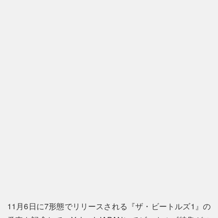
11月6日に7形態でリリースされる『ザ・ビートルズ1』の