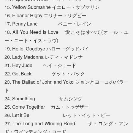
15. Yellow Submarine イエロー・サブマリン
16. Eleanor Rigby エリナー・リグビー
17. Penny Lane ペニー・レイン
18. All You Need Is Love 愛こそはすべて(オール・ユ
ー・ニード・イズ・ラヴ)
19. Hello, Goodbye ハロー・グッドバイ
20. Lady Madonna レディ・マドンナ
21. Hey Jude ヘイ・ジュード
22. Get Back ゲット・バック
23. The Ballad of John and Yoko ジョンとヨーコのバラー
ド
24. Something サムシング
25. Come Together カム・トゥゲザー
26. Let It Be レット・イット・ビー
27. The Long and Winding Road ザ・ロング・アン
ド・ワインディング・ロード