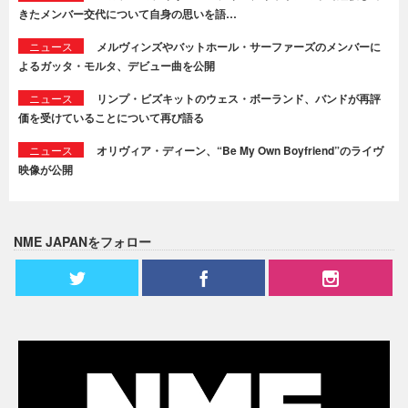
きたメンバー交代について自身の思いを語…
ニュース
メルヴィンズやバットホール・サーファーズのメンバーに
よるガッタ・モルタ、デビュー曲を公開
ニュース
リンプ・ビズキットのウェス・ボーランド、バンドが再評
価を受けていることについて再び語る
ニュース
オリヴィア・ディーン、“Be My Own Boyfriend”のライヴ
映像が公開
NME JAPANをフォロー