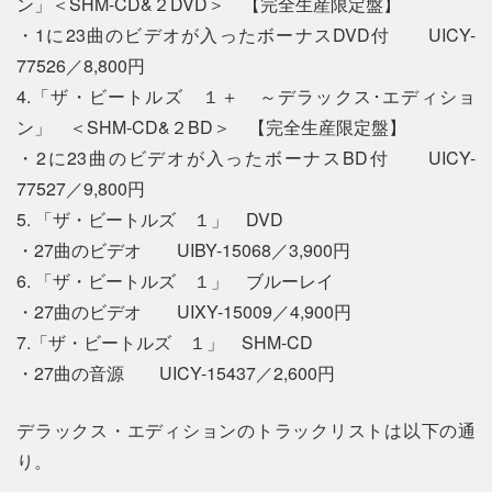
ン」＜SHM-CD&２DVD＞ 【完全生産限定盤】
・1に23曲のビデオが入ったボーナスDVD付 UICY-
77526／8,800円
4.「ザ・ビートルズ １＋ ～デラックス･エディショ
ン」 ＜SHM-CD&２BD＞ 【完全生産限定盤】
・2に23曲のビデオが入ったボーナスBD付 UICY-
77527／9,800円
5. 「ザ・ビートルズ １」 DVD
・27曲のビデオ UIBY-15068／3,900円
6. 「ザ・ビートルズ １」 ブルーレイ
・27曲のビデオ UIXY-15009／4,900円
7.「ザ・ビートルズ １」 SHM-CD
・27曲の音源 UICY-15437／2,600円
デラックス・エディションのトラックリストは以下の通
り。