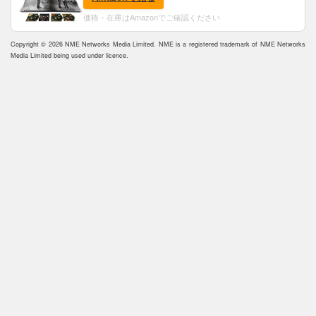
価格・在庫はAmazonでご確認ください
Copyright © 2026 NME Networks Media Limited. NME is a registered trademark of NME Networks
Media Limited being used under licence.