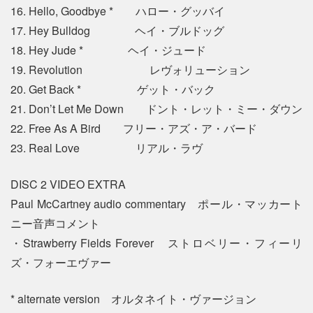
16. Hello, Goodbye * ハロー・グッバイ
17. Hey Bulldog ヘイ・ブルドッグ
18. Hey Jude * ヘイ・ジュード
19. Revolution レヴォリューション
20. Get Back * ゲット・バック
21. Don’t Let Me Down ドント・レット・ミー・ダウン
22. Free As A Bird フリー・アズ・ア・バード
23. Real Love リアル・ラヴ
DISC 2 VIDEO EXTRA
Paul McCartney audio commentary ポール・マッカート
ニー音声コメント
・Strawberry Fields Forever ストロベリー・フィーリ
ズ・フォーエヴァー
* alternate version オルタネイト・ヴァージョン