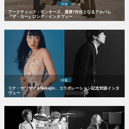
特集
アークティック・モンキーズ、通算7作目となるアルバム
『ザ・カー』ロング・インタヴュー
特集
リナ・サワヤマ＆Nakajin、コラボレーション記念対談インタ
ヴュー