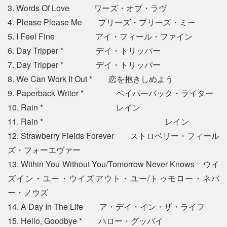
3. Words Of Love ワーズ・オブ・ラヴ
4. Please Please Me プリーズ・プリーズ・ミー
5. I Feel Fine アイ・フィール・ファイン
6. Day Tripper * デイ・トリッパー
7. Day Tripper * デイ・トリッパー
8. We Can Work It Out * 恋を抱きしめよう
9. Paperback Writer * ペイパーバック・ライター
10. Rain * レイン
11. Rain * レイン
12. Strawberry Fields Forever ストロベリー・フィール
ズ・フォーエヴァー
13. Within You Without You/Tomorrow Never Knows ウイ
ズイン・ユー・ウイズアウト・ユー/トゥモロー・ネバ
ー・ノウズ
14. A Day In The Life ア・デイ・イン・ザ・ライフ
15. Hello, Goodbye * ハロー・グッバイ