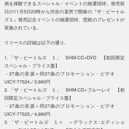
画を体験できるスぺシャル・イベントの抽選招待、発売前
日の11月5日23時から渋谷の某所で開催の『ザ・ビートル
ズ１』発売記念イベントの抽選招待、壁紙のプレゼントが
実施されている。
リリースの詳細は以下の通り。
1. 「ザ・ビートルズ １」 SHM-CD+DVD 【初回限定
スペシャル・プライス盤】
・27曲の音源＋同27曲のプロモーション・ビデオ
UICY-77524／3,980円
2. 「ザ・ビートルズ １」 SHM-CD+ブルーレイ 【初
回限定スペシャル・プライス盤】
・27曲の音源＋同27曲のプロモーション・ビデオ
UICY-77525／4,980円
3. 「ザ・ビートルズ １＋ ～デラックス･エディショ