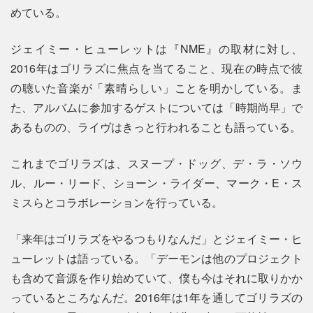
めている。
ジェイミー・ヒューレットは『NME』の取材に対し、
2016年はゴリラズに焦点を当てること、現在の時点で彼
の聴いた音楽が「素晴らしい」ことを明かしている。ま
た、アルバムに参加するゲストについては「時期尚早」で
あるものの、ライヴはきっと行われることも語っている。
これまでゴリラズは、スヌープ・ドッグ、デ・ラ・ソウ
ル、ルー・リード、ショーン・ライダー、マーク・E・ス
ミスらとコラボレーションを行っている。
「来年はゴリラズをやるつもりなんだ」とジェイミー・ヒ
ューレットは語っている。「デーモンは他のプロジェクト
も含めて音源を作り始めていて、僕も今はそれに取りかか
っているところなんだ。2016年は1年を通してゴリラズの