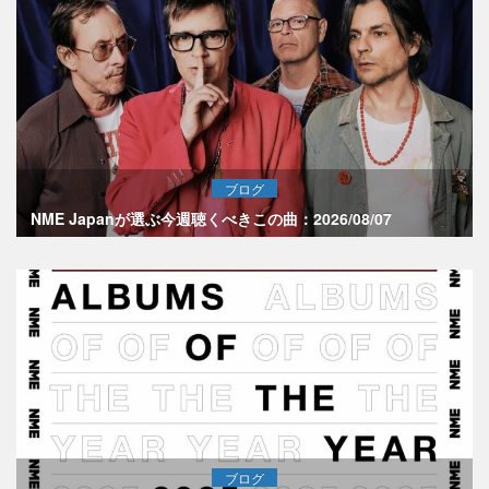
ブログ
NME Japanが選ぶ今週聴くべきこの曲：2026/08/07
ブログ