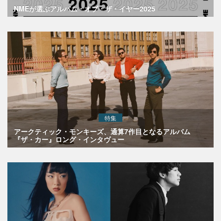
NMEが選ぶアルバム・オブ・ザ・イヤー2025
特集
アークティック・モンキーズ、通算7作目となるアルバム
『ザ・カー』ロング・インタヴュー