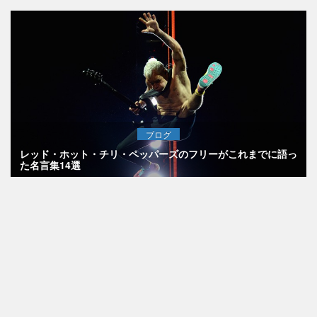
ブログ
レッド・ホット・チリ・ペッパーズのフリーがこれまでに語っ
た名言集14選