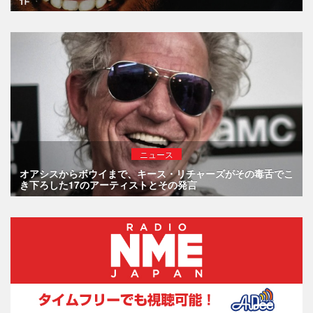
ニュース
オアシスからボウイまで、キース・リチャーズがその毒舌でこ
き下ろした17のアーティストとその発言