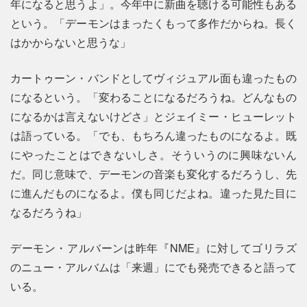
年になると思うよ」。今年中に新曲を聴ける可能性もある
という。「デーモンはまったくもって多作だからね。長く
はかからないと思うな」
カートゥーン・バンドとしてヴィジュアル面も違ったもの
になるという。「変わることになるだろうね。どんなもの
になるかは言えないけどさ」とジェイミー・ヒューレット
は語っている。「でも、もちろん違ったものになるよ。既
にやったことはできないしさ。そういうのに興味ないん
だ。同じ意味で、デーモンの音楽も変化するだろうし、先
に進んだものになるよ。僕も同じだよね。違った見た目に
なるだろうね」
デーモン・アルバーンは昨年『NME』に対してゴリラズ
のニュー・アルバムは「来週」にでも発売できると語って
いる。