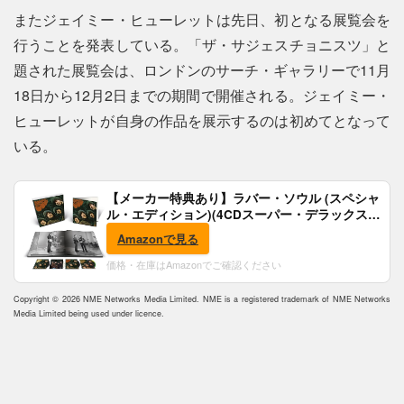
またジェイミー・ヒューレットは先日、初となる展覧会を
行うことを発表している。「ザ・サジェスチョニスツ」と
題された展覧会は、ロンドンのサーチ・ギャラリーで11月
18日から12月2日までの期間で開催される。ジェイミー・
ヒューレットが自身の作品を展示するのは初めてとなって
いる。
【メーカー特典あり】ラバー・ソウル (スペシャ
ル・エディション)(4CDスーパー・デラックス)
(完全生産限定盤)(SHM-CD)(特典:B2ポスター付)
Amazonで見る
価格・在庫はAmazonでご確認ください
Copyright © 2026 NME Networks Media Limited. NME is a registered trademark of NME Networks
Media Limited being used under licence.