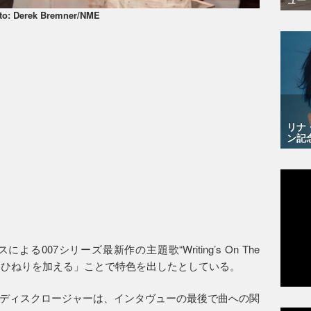
to: Derek Bremner/NME
リナ
ン記
007シリーズ最新作の主題歌“Writing’s On The
、「ひねりを加える」ことで特色を出したとしている。
ディスクロージャーは、インタヴューの最後で曲への関