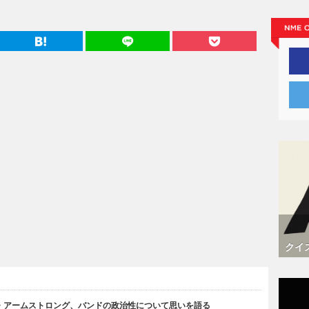
クイ
・アームストロング、バンドの政治性について思いを語る