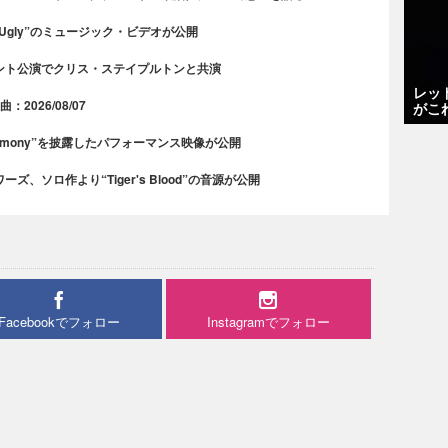
 Ugly”のミュージック・ビデオが公開
ント公演でクリス・ステイプルトンと共演
レッ
2026/08/07
がこ
rmony”を披露したパフォーマンス映像が公開
、ソロ作より“Tiger's Blood”の音源が公開
Facebookでフォロー
Instagramでフォロー