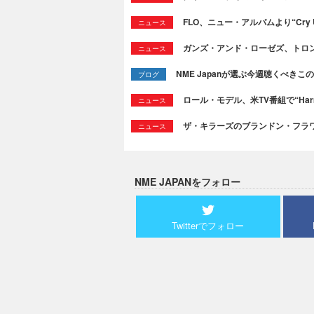
FLO、ニュー・アルバムより“Cry
ニュース
ガンズ・アンド・ローゼズ、トロ
ニュース
NME Japanが選ぶ今週聴くべきこの曲：
ブログ
ロール・モデル、米TV番組で“Ha
ニュース
ザ・キラーズのブランドン・フラワーズ
ニュース
NME JAPANをフォロー
Twitterでフォロー