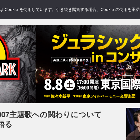
LERY
BLOGS
FEATURE
Cookie を使用しています。引き続き閲覧する場合、Cookie の使用を
007主題歌への関わりについて
語る