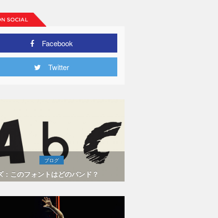
Facebook
Twitter
ブログ
ズ：このフォントはどのバンド？