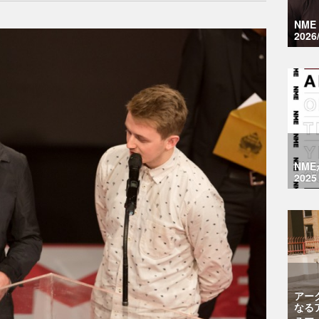
NM
2026
NM
2025
アー
なる
ュー