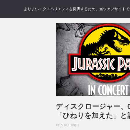
NEWS
REVIEWS
GAL
よりよいエクスペリエンスを提供するため、当ウェブサイトでは 
ディスクロージャー、
「ひねりを加えた」と
2015.10.1 木曜日