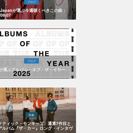
ブログ
E Japanが選ぶ今週聴くべきこの曲：
/08/07
ブログ
Eが選ぶアルバム・オブ・ザ・イヤー
特集
クティック・モンキーズ、通算7作目と
アルバム『ザ・カー』ロング・インタヴ