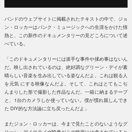
バンドのウェブサイトに掲載されたテキストの中で、ジョ
ン・ロッカーはパンク・ミュージックへの生涯をかけた情
熱と、この新作のドキュメンタリーの見どころについて述
べている。
「このドキュメンタリーには派手な事件や揉め事はないん
だ。映し出されているのは、絶好調なグリーン・デイが素
晴らしい音楽を生み出している姿なんだよ。これは観る人
を元気 にする映像なんだよ。そして、これはとてもこぢ
んまりした形で撮影した作品なんだ。一箱に納まるテープ
と、1台のカメラしか使っていない。僕が慣れ親しんでき
た DIY的な方法論に立ち戻ったんだよ」
またジョン・ロッカーは、今まで見たことのないようなグ
リーン・デイのライヴ映像がこの映画には含まれていると