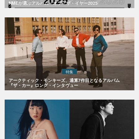
NMEが選ぶアルバム・オブ・ザ・イヤー2025
特集
アークティック・モンキーズ、通算7作目となるアルバム
『ザ・カー』ロング・インタヴュー