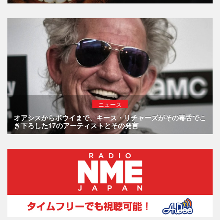
ニュース
オアシスからボウイまで、キース・リチャーズがその毒舌でこ
き下ろした17のアーティストとその発言