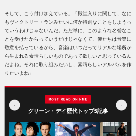
そして、こう付け加えている。「殿堂入りに関して、なに
もヴィクトリー・ランみたいに何か特別なことをしようっ
ていうわけじゃないんだ。ただ単に、このような名誉なこ
とを受けたからっていうだけじゃなくて、俺たちは音楽に
敬意を払っているから、音楽はいつだってリアルな場所か
ら生まれる素晴らしいものであって欲しいと思っているん
だよね。それに取り組みたいし、素晴らしいアルバムを作
りたいよね」
MOST READ ON NME
‹
›
グリーン・デイ歴代トップ5記事