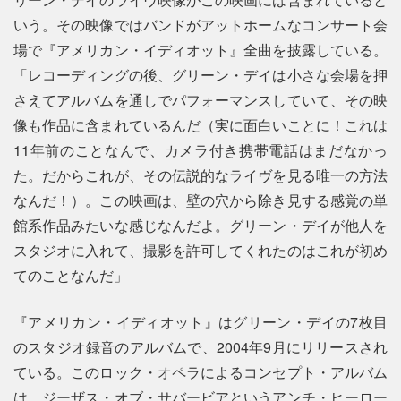
いう。その映像ではバンドがアットホームなコンサート会
場で『アメリカン・イディオット』全曲を披露している。
「レコーディングの後、グリーン・デイは小さな会場を押
さえてアルバムを通しでパフォーマンスしていて、その映
像も作品に含まれているんだ（実に面白いことに！これは
11年前のことなんで、カメラ付き携帯電話はまだなかっ
た。だからこれが、その伝説的なライヴを見る唯一の方法
なんだ！）。この映画は、壁の穴から除き見する感覚の単
館系作品みたいな感じなんだよ。グリーン・デイが他人を
スタジオに入れて、撮影を許可してくれたのはこれが初め
てのことなんだ」
『アメリカン・イディオット』はグリーン・デイの7枚目
のスタジオ録音のアルバムで、2004年9月にリリースされ
ている。このロック・オペラによるコンセプト・アルバム
は、ジーザス・オブ・サバービアというアンチ・ヒーロー