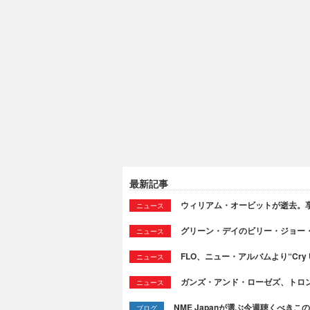
最新記事
ウィリアム・オービットが逝去。享
ニュース
グリーン・デイのビリー・ジョー
ニュース
FLO、ニュー・アルバムより“Cry
ニュース
ガンズ・アンド・ローゼズ、トロ
ニュース
NME Japanが選ぶ今週聴くべきこの曲：
ブログ