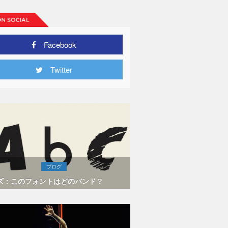
Facebook
Twitter
ブログ
ズ：このフォントはどのバンド？