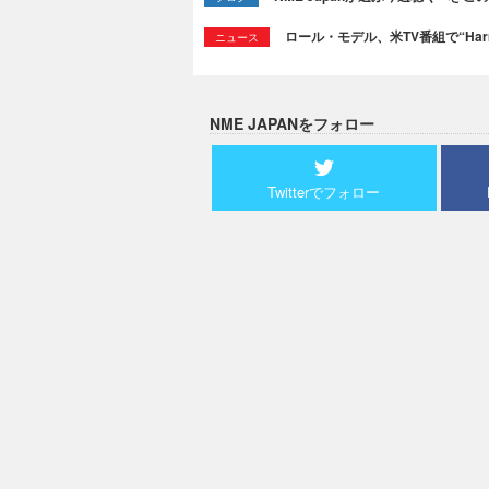
ロール・モデル、米TV番組で“Ha
ニュース
NME JAPANをフォロー
Twitterでフォロー