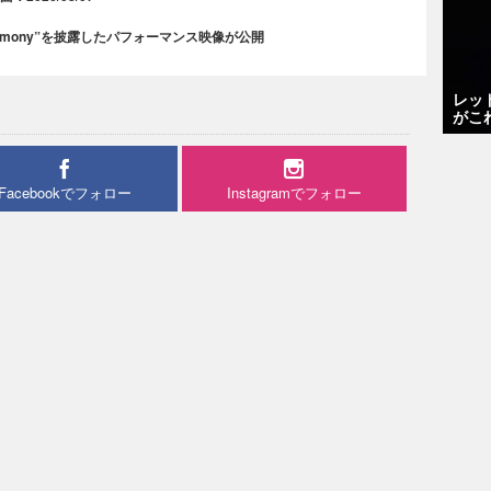
rmony”を披露したパフォーマンス映像が公開
レッ
がこ
Facebookでフォロー
Instagramでフォロー