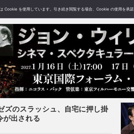
LERY
BLOGS
FEATURE
Cookie を使用しています。引き続き閲覧する場合、Cookie の使用を
ゼズのスラッシュ、自宅に押し掛
令が出される