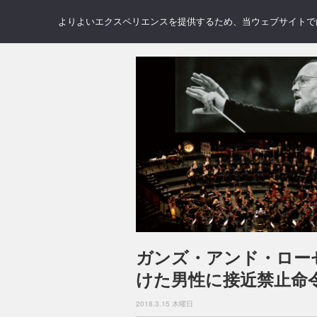
NEWS
REVIEWS
GAL
よりよいエクスペリエンスを提供するため、当ウェブサイトでは 
ガンズ・アンド・ロー
けた男性に接近禁止命
2018.3.15 木曜日