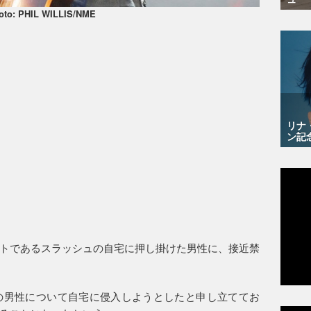
oto: PHIL WILLIS/NME
リナ
ン記
トであるスラッシュの自宅に押し掛けた男性に、接近禁
の男性について自宅に侵入しようとしたと申し立ててお