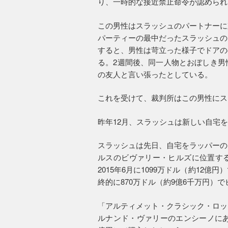
り、一時的な接近禁止命令が認められ
この男性はスラッシュのパートナーに
パーティーの最中だったスラッシュの
すると、男性は苛立った様子でドアの
る。2週間後、同一人物とおぼしき男
の友人と言い張ったとしている。
これを受けて、裁判所はこの男性にス
昨年12月、スラッシュは新しい自宅
スラッシュは先日、自宅をラッパーの
ルスのビヴァリー・ヒルズに位置す
2015年6月に1099万ドル（約12
終的に870万ドル（約9億6千万円）
「アルティメット・クラシック・ロッ
ルナンド・ヴァリーのエンシーノにあ