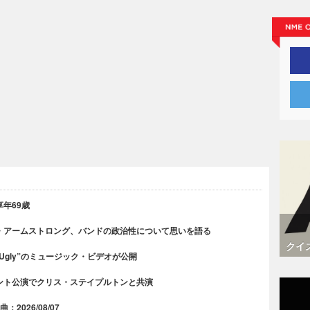
年69歳
・アームストロング、バンドの政治性について思いを語る
クイ
 Ugly”のミュージック・ビデオが公開
ント公演でクリス・ステイプルトンと共演
2026/08/07