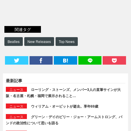
関連タグ
Beatles
New Releases
Top News
最新記事
ニュース
ローリング・ストーンズ、メンバー3人の直筆サインが大
阪・名古屋・札幌・福岡で展示されること…
ニュース
ウィリアム・オービットが逝去。享年69歳
ニュース
グリーン・デイのビリー・ジョー・アームストロング、バ
ンドの政治性について思いを語る