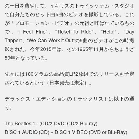
の一日を費やして、イギリスのトゥイッケナム・スタジオ
で自分たちのヒット曲5曲のビデオを撮影している。これ
が「プロモーション・ビデオ」の元祖と呼ばれているもの
で、“I Feel Fine”、“Ticket To Ride”、“Help!”、“Day
Tripper”、“We Can Work It Out”の5曲のビデオがこの時撮
影された。今年2015年は、その1965年11月からちょうど
50年となっている。
先々には180グラムの高品質LP2枚組でのリリースも予定
されているという（日本発売は未定）。
デラックス・エディションのトラックリストは以下の通
り。
The Beatles 1+ (CD/2-DVD: CD/2-Blu-ray)
DISC 1 AUDIO (CD) + DISC 1 VIDEO (DVD or Blu-Ray)