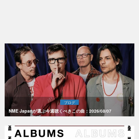
ブログ
NME Japanが選ぶ今週聴くべきこの曲：2026/08/07