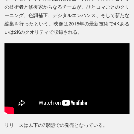
の技術者と修復家からなるチームが、ひとコマごとのクリ
ーニング、色調補正、デジタルエンハンス、そして新たな
編集を行ったという。映像は2015年の最新技術で4Kある
いは2Kのクオリティで収録される。
リリースは以下の7形態での発売となっている。