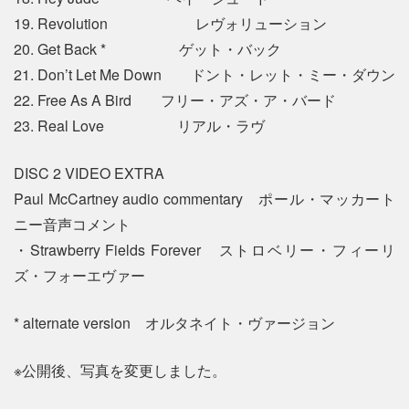
19. Revolution レヴォリューション
20. Get Back * ゲット・バック
21. Don’t Let Me Down ドント・レット・ミー・ダウン
22. Free As A Bird フリー・アズ・ア・バード
23. Real Love リアル・ラヴ
DISC 2 VIDEO EXTRA
Paul McCartney audio commentary ポール・マッカート
ニー音声コメント
・Strawberry Fields Forever ストロベリー・フィーリ
ズ・フォーエヴァー
* alternate version オルタネイト・ヴァージョン
※公開後、写真を変更しました。