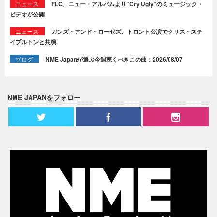
ニュース
FLO、ニュー・アルバムより“Cry Ugly”のミュージック・
ビデオが公開
ニュース
ガンズ・アンド・ローゼズ、トロント公演でクリス・ステ
イプルトンと共演
ブログ
NME Japanが選ぶ今週聴くべきこの曲：2026/08/07
NME JAPANをフォロー