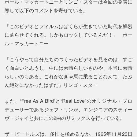
ポール・マッカートニーとリンゴ・スターは今回の発表に
際して以下のコメントを寄せている。
「このビデオとフィルムはぼくらが生きていた時代を鮮烈
に蘇らせてくれる。しかもロックしているんだ！」 ポー
ル・マッカートニー
「こうやって自分たちのつくったビデオを見るのは、すご
く面白いと思うし、中には素晴らしいものや、本当に素晴
らしいのもある。これがなきゃ馬に乗ることなんて、たぶ
ん絶対になかったはずだ」リンゴ・スター
また、“Free As A Bird”と“Real Love”のオリジナル・プロ
デューサーであるジェフ・リンが、エンジニアのスティー
ヴ・ジャイと共にこの2曲のリミックスを行っている。
ザ・ビートルズは、多忙を極めるなか、1965年11月23日