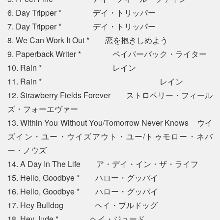
6. Day Tripper * デイ・トリッパー
7. Day Tripper * デイ・トリッパー
8. We Can Work It Out * 恋を抱きしめよう
9. Paperback Writer * ペイパーバック・ライター
10. Rain * レイン
11. Rain * レイン
12. Strawberry Fields Forever ストロベリー・フィール
ズ・フォーエヴァー
13. Within You Without You/Tomorrow Never Knows ウイ
ズイン・ユー・ウイズアウト・ユー/トゥモロー・ネバ
ー・ノウズ
14. A Day In The Life ア・デイ・イン・ザ・ライフ
15. Hello, Goodbye * ハロー・グッバイ
16. Hello, Goodbye * ハロー・グッバイ
17. Hey Bulldog ヘイ・ブルドッグ
18. Hey Jude * ヘイ・ジュード