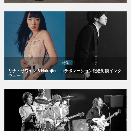
特集
リナ・サワヤマ＆Nakajin、コラボレーション記念対談インタ
ヴュー