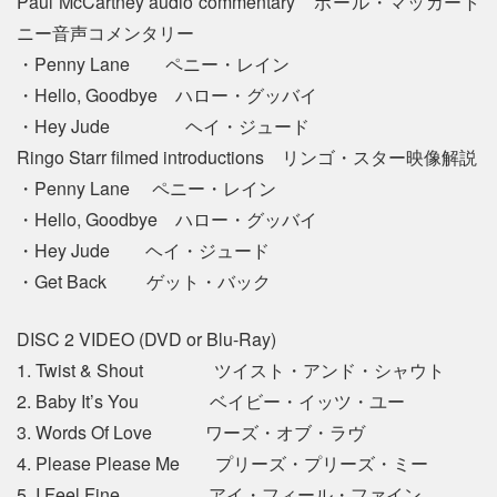
Paul McCartney audio commentary ポール・マッカート
ニー音声コメンタリー
・Penny Lane ペニー・レイン
・Hello, Goodbye ハロー・グッバイ
・Hey Jude ヘイ・ジュード
Ringo Starr filmed introductions リンゴ・スター映像解説
・Penny Lane ペニー・レイン
・Hello, Goodbye ハロー・グッバイ
・Hey Jude ヘイ・ジュード
・Get Back ゲット・バック
DISC 2 VIDEO (DVD or Blu-Ray)
1. Twist & Shout ツイスト・アンド・シャウト
2. Baby It’s You ベイビー・イッツ・ユー
3. Words Of Love ワーズ・オブ・ラヴ
4. Please Please Me プリーズ・プリーズ・ミー
5. I Feel Fine アイ・フィール・ファイン