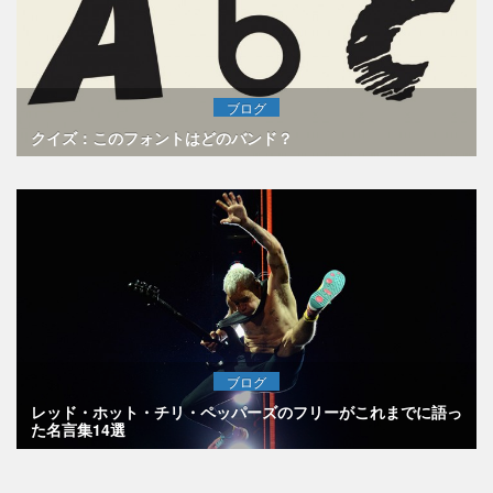
ブログ
クイズ：このフォントはどのバンド？
ブログ
レッド・ホット・チリ・ペッパーズのフリーがこれまでに語っ
た名言集14選