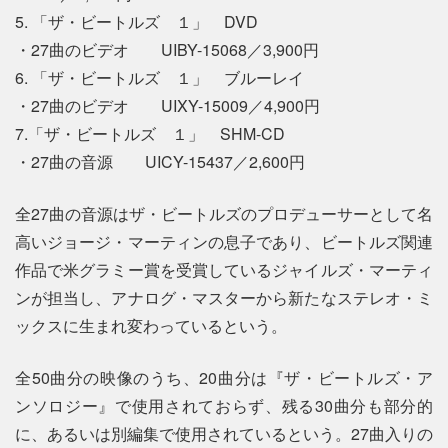
5. 「ザ・ビートルズ １」 DVD
・27曲のビデオ UIBY-15068／3,900円
6. 「ザ・ビートルズ １」 ブルーレイ
・27曲のビデオ UIXY-15009／4,900円
7.「ザ・ビートルズ １」 SHM-CD
・27曲の音源 UICY-15437／2,600円
全27曲の音源はザ・ビートルズのプロデューサーとして名
高いジョージ・マーティンの息子であり、ビートルズ関連
作品で米グラミー賞を受賞しているジャイルズ・マーティ
ンが担当し、アナログ・マスターから新たなステレオ・ミ
ックスに生まれ変わっているという。
全50曲分の映像のうち、20曲分は『ザ・ビートルズ・ア
ンソロジー』で使用されておらず、残る30曲分も部分的
に、あるいは別編集で使用されているという。27曲入りの