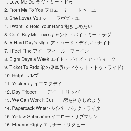
1. Love Me Do ラヴ・ミー・ドゥ
2. From Me To You フロム・ミー・トゥ・ユー
3. She Loves You シー・ラヴズ・ユー
4. I Want To Hold Your Hand 抱きしめたい
5. Can’t Buy Me Love キャント・バイ・ミー・ラヴ
6. A Hard Day’s Night ア・ハード・デイズ・ナイト
7. I Feel Fine アイ・フィール・ファイン
8. Eight Days a Week エイト・デイズ・ア・ウィーク
9. Ticket To Ride 涙の乗車券(ティケット・トゥ・ライド)
10. Help! ヘルプ
11. Yesterday イエスタデイ
12. Day Tripper デイ・トリッパー
13. We Can Work It Out 恋を抱きしめよう
14. Paperback Writer ペイパーバック・ライター
15. Yellow Submarine イエロー・サブマリン
16. Eleanor Rigby エリナー・リグビー