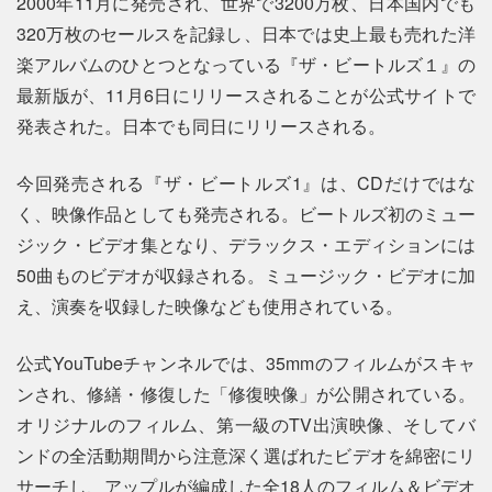
2000年11月に発売され、世界で3200万枚、日本国内でも
320万枚のセールスを記録し、日本では史上最も売れた洋
楽アルバムのひとつとなっている『ザ・ビートルズ１』の
最新版が、11月6日にリリースされることが公式サイトで
発表された。日本でも同日にリリースされる。
今回発売される『ザ・ビートルズ1』は、CDだけではな
く、映像作品としても発売される。ビートルズ初のミュー
ジック・ビデオ集となり、デラックス・エディションには
50曲ものビデオが収録される。ミュージック・ビデオに加
え、演奏を収録した映像なども使用されている。
公式YouTubeチャンネルでは、35mmのフィルムがスキャ
ンされ、修繕・修復した「修復映像」が公開されている。
オリジナルのフィルム、第一級のTV出演映像、そしてバ
ンドの全活動期間から注意深く選ばれたビデオを綿密にリ
サーチし、アップルが編成した全18人のフィルム＆ビデオ