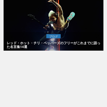
ブログ
レッド・ホット・チリ・ペッパーズのフリーがこれまでに語っ
た名言集14選