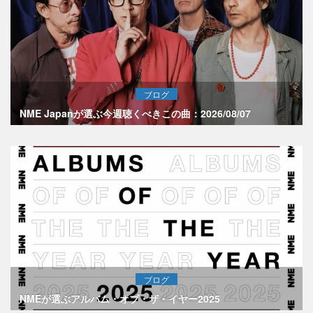
ブログ
NME Japanが選ぶ今週聴くべきこの曲：2026/08/07
ブログ
NMEが選ぶアルバム・オブ・ザ・イヤー2025