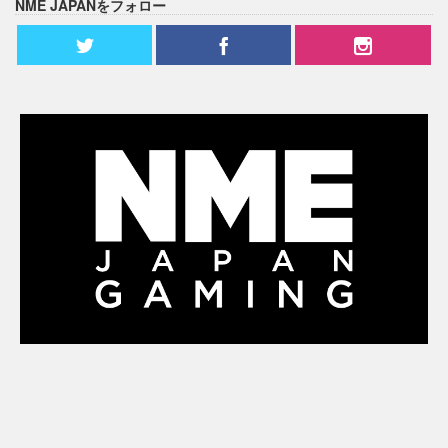
NME JAPANをフォロー