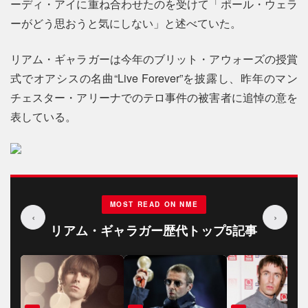
ーディ・アイに重ね合わせたのを受けて「ポール・ウェラ
ーがどう思おうと気にしない」と述べていた。
リアム・ギャラガーは今年のブリット・アウォーズの授賞
式でオアシスの名曲“Live Forever”を披露し、昨年のマン
チェスター・アリーナでのテロ事件の被害者に追悼の意を
表している。
MOST READ ON NME
‹
›
リアム・ギャラガー歴代トップ5記事