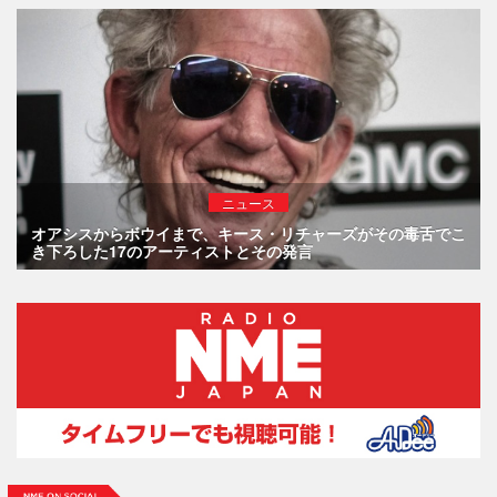
ニュース
オアシスからボウイまで、キース・リチャーズがその毒舌でこ
き下ろした17のアーティストとその発言