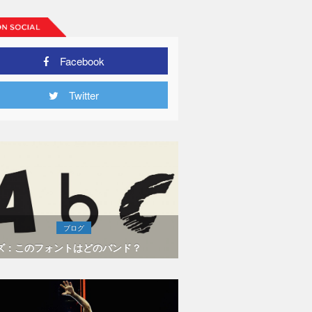
Facebook
Twitter
ブログ
ズ：このフォントはどのバンド？