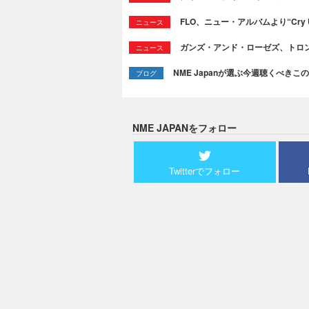
FLO、ニュー・アルバムより“Cry
ニュース
ガンズ・アンド・ローゼズ、トロ
ニュース
NME Japanが選ぶ今週聴くべきこの曲：
ブログ
NME JAPANをフォロー
Twitterでフォロー