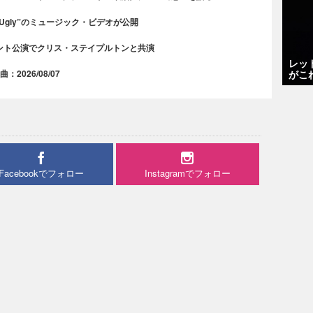
 Ugly”のミュージック・ビデオが公開
ント公演でクリス・ステイプルトンと共演
レッ
2026/08/07
がこ
Facebookでフォロー
Instagramでフォロー