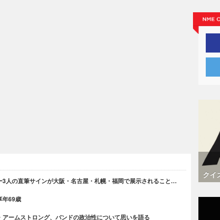
クイ
ー3人の直筆サインが大阪・名古屋・札幌・福岡で展示されること…
年69歳
・アームストロング、バンドの政治性について思いを語る