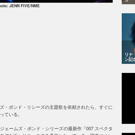
hoto: JENN FIVE/NME
リナ
ン記
ズ・ボンド・リシーズの主題歌を依頼されたら、すぐに
っている。
ジェームズ・ボンド・シリーズの最新作『007 スペクタ