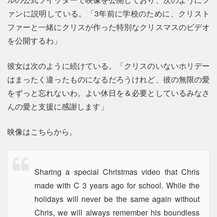
ァンに説明している。「3年前に学校のために、クリスト
ファーと一緒にクリスが作った特別なクリスマスのビデオ
を公開するわ」
彼女は次のように続けている。「クリスのいないホリデー
はまったく違ったものになるだろうけれど、彼の無限の愛
をずっと忘れないわ。よい休日を＆必要としているみなさ
んの愛と支援に感謝します」
映像はこちらから。
Sharing a special Christmas video that Chris
made with C 3 years ago for school. While the
holidays will never be the same again without
Chris, we will always remember his boundless