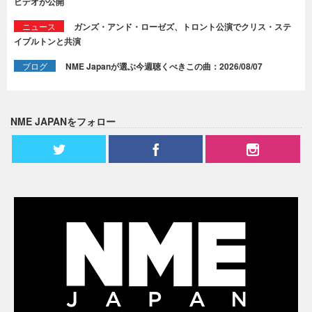
ビデオが公開
ニュース
ガンズ・アンド・ローゼズ、トロント公演でクリス・ステ
イプルトンと共演
ブログ
NME Japanが選ぶ今週聴くべきこの曲：2026/08/07
NME JAPANをフォロー