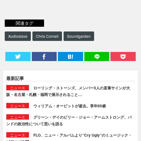
関連タグ
Audioslave
Chris Cornell
Soundgarden
最新記事
ニュース
ローリング・ストーンズ、メンバー3人の直筆サインが大
阪・名古屋・札幌・福岡で展示されること…
ニュース
ウィリアム・オービットが逝去。享年69歳
ニュース
グリーン・デイのビリー・ジョー・アームストロング、バ
ンドの政治性について思いを語る
ニュース
FLO、ニュー・アルバムより“Cry Ugly”のミュージック・