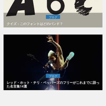
ブログ
クイズ：このフォントはどのバンド？
ブログ
レッド・ホット・チリ・ペッパーズのフリーがこれまでに語っ
た名言集14選