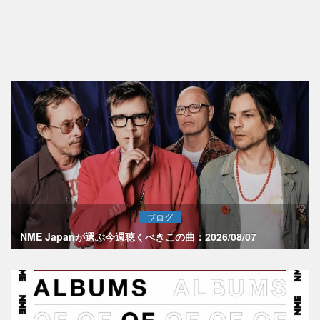
ブログ
NME Japanが選ぶ今週聴くべきこの曲：2026/08/07