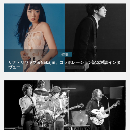
特集
リナ・サワヤマ＆Nakajin、コラボレーション記念対談インタ
ヴュー