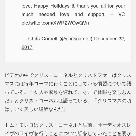
love. Happy Holidays & thank you all for your
much needed love and support. – VC
pic.twitter.com/XWR2WOwQVn
— Chris Cornell (@chriscornell)
December 22,
2017
ビデオの中でクリス・コーネルとクリストファーはクリス
マスには毎年ローマに行くことにしている慣習について語
っている。「友人や家族を連れて、そこで休暇を楽しむん
だ」とクリス・コーネルは語っている。「クリスマスの頃
はすごく美しい場所なんだ」
トム・モレロはクリス・コーネルと生前、オーディオスレ
イヴのライヴを行うことについて話をしていたことを明か