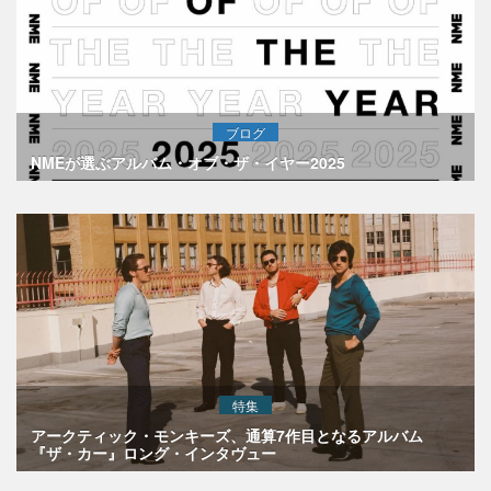
ブログ
NMEが選ぶアルバム・オブ・ザ・イヤー2025
特集
アークティック・モンキーズ、通算7作目となるアルバム
『ザ・カー』ロング・インタヴュー