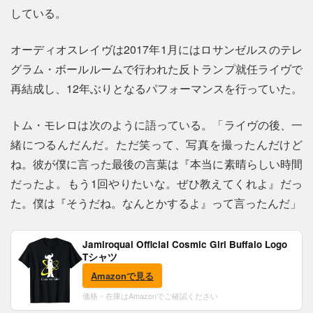
している。
オーディオスレイヴは2017年1月にはロサンゼルスのテレ
グラム・ボールルームで行われた反トランプ就任ライヴで
再結成し、12年ぶりとなるパフォーマンスを行っていた。
トム・モレロは次のように語っている。「ライヴの後、一
緒につるんだんだ。ただ笑って、写真を撮ったんだけど
ね。彼が僕に言った最後の言葉は『本当に素晴らしい時間
だったよ。もう1回やりたいな。ぜひ教えてくれよ』だっ
た。僕は『そうだね。なんとかするよ』って言ったんだ」
Jamiroquai Official Cosmic Girl Buffalo Logo
Tシャツ
Amazonで見る
価格・在庫はAmazonでご確認ください