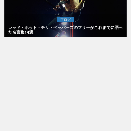
ブログ
レッド・ホット・チリ・ペッパーズのフリーがこれまでに語っ
た名言集14選