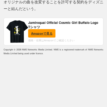
オリジナルの曲を改変することを許可する契約をディズニ
ーと結んだという。
Jamiroquai Official Cosmic Girl Buffalo Logo
Tシャツ
Amazonで見る
価格・在庫はAmazonでご確認ください
Copyright © 2026 NME Networks Media Limited. NME is a registered trademark of NME Networks
Media Limited being used under licence.