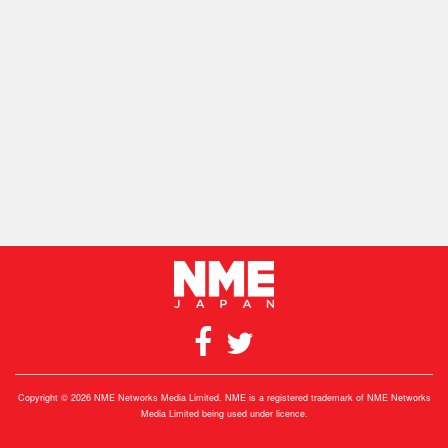
Copyright © 2026 NME Networks Media Limited. NME is a registered trademark of NME Networks
Media Limited being used under licence.