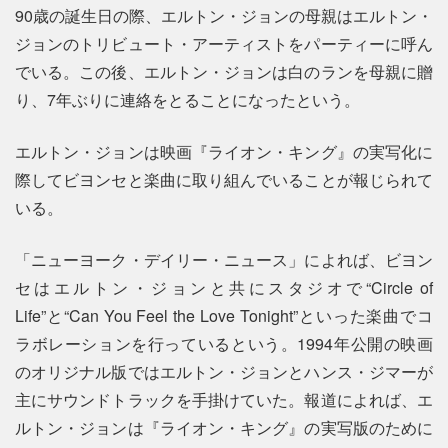
90歳の誕生日の際、エルトン・ジョンの母親はエルトン・
ジョンのトリビュート・アーティストをパーティーに呼ん
でいる。この後、エルトン・ジョンは白のランを母親に贈
り、7年ぶりに連絡をとることになったという。
エルトン・ジョンは映画『ライオン・キング』の実写化に
際してビヨンセと楽曲に取り組んでいることが報じられて
いる。
「ニューヨーク・デイリー・ニュース」によれば、ビヨン
セはエルトン・ジョンと共にスタジオで“Circle of
Life”と“Can You Feel the Love Tonight”といった楽曲でコ
ラボレーションを行っているという。1994年公開の映画
のオリジナル版ではエルトン・ジョンとハンス・ジマーが
主にサウンドトラックを手掛けていた。報道によれば、エ
ルトン・ジョンは『ライオン・キング』の実写版のために