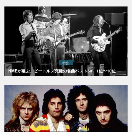
特集
NMEが選ぶ、ビートルズ究極の名曲ベスト50 1位〜10位