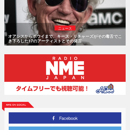
ニュース
オアシスからボウイまで、キース・リチャーズがその毒舌でこ
き下ろした17のアーティストとその発言
Facebook