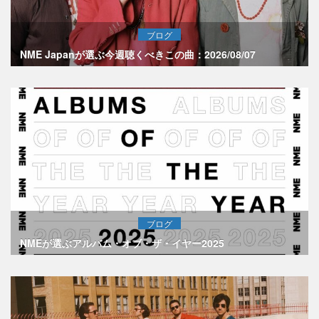
ブログ
NME Japanが選ぶ今週聴くべきこの曲：2026/08/07
ブログ
NMEが選ぶアルバム・オブ・ザ・イヤー2025