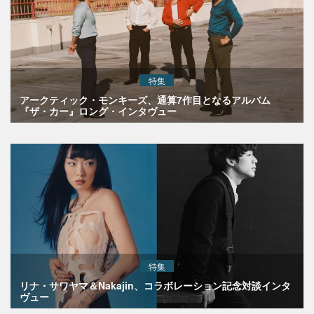
特集
アークティック・モンキーズ、通算7作目となるアルバム
『ザ・カー』ロング・インタヴュー
特集
リナ・サワヤマ＆Nakajin、コラボレーション記念対談インタ
ヴュー