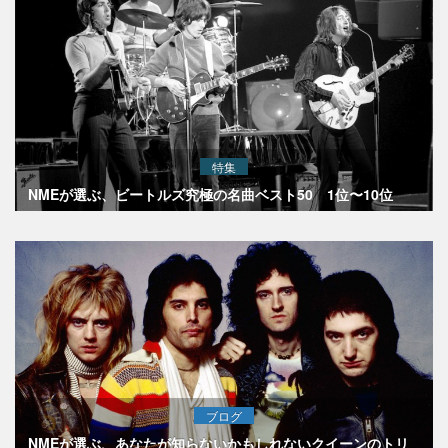
特集
NMEが選ぶ、ビートルズ究極の名曲ベスト50 1位〜10位
ブログ
NMEが選ぶ、あなたが知らないかもしれないクイーンのトリ