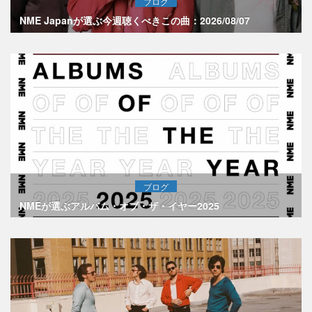
ブログ
NME Japanが選ぶ今週聴くべきこの曲：2026/08/07
ブログ
NMEが選ぶアルバム・オブ・ザ・イヤー2025