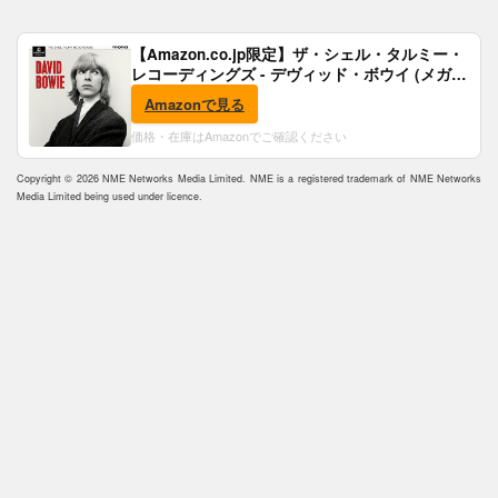
【Amazon.co.jp限定】ザ・シェル・タルミー・
レコーディングズ - デヴィッド・ボウイ (メガジ
ャケ付)
Amazonで見る
価格・在庫はAmazonでご確認ください
Copyright © 2026 NME Networks Media Limited. NME is a registered trademark of NME Networks
Media Limited being used under licence.