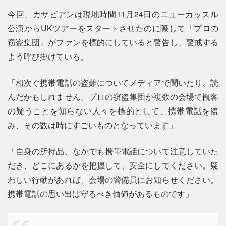
今回、カサビアンは現地時間11月24日のニューカッスル
公演からUKツアーをスタートさせたのに際して「プロの
窃盗集団」がファンを標的にしていると警告し、警戒する
よう呼び掛けている。
「相次ぐ携帯電話の盗難についてメディアで聞いたり、読
んだかもしれません。プロの窃盗集団が複数の会場で観客
の疑うことを知らない人々を標的として、携帯電話を盗
み、その数は時にすごいものとなっています」
「自身の所持品、なかでも携帯電話について注意していた
だき、どこにあるかを把握して、安全にしてください。疑
わしい行動があれば、会場の警備員にお知らせください。
携帯電話の思い出は守るべき価値があるものです」