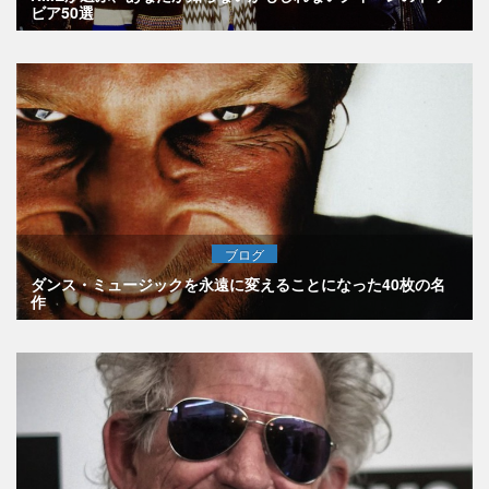
ビア50選
ブログ
ダンス・ミュージックを永遠に変えることになった40枚の名
作