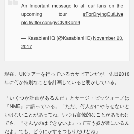
An important message to all our fans on the
upcoming tour
#ForCryingOutLive
pic.twitter.com/gvCN9Kbre9
— KasabianHQ (@KasabianHQ)
November 23,
2017
現在、UKツアーを行っているカサビアンだが、先日2018
年に何か特別なことを計画していると明かしている。
「いくつか計画があるんだ」とサージ・ピッツォーノは
『NME』に語っている。「ただ、何人かにやらせないと
いけないことがあってね。いつも官僚的なことがあるわけ
でさ、『そんなのはできないよ』って言う奴が常にいるん
だよ。でも、どうにかするつもりだけどね」