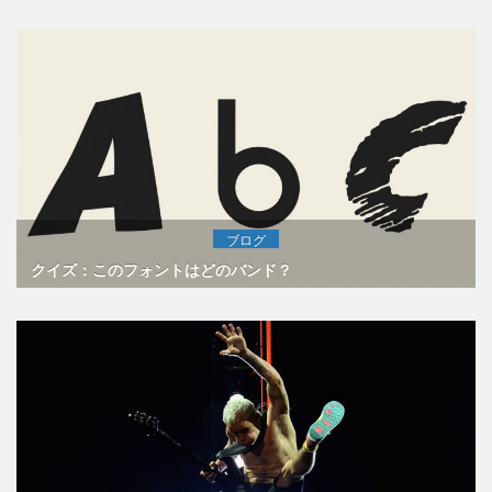
ブログ
クイズ：このフォントはどのバンド？