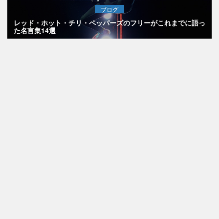
ブログ
レッド・ホット・チリ・ペッパーズのフリーがこれまでに語っ
た名言集14選