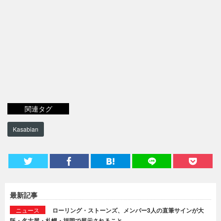
関連タグ
Kasabian
最新記事
ニュース
ローリング・ストーンズ、メンバー3人の直筆サインが大
阪・名古屋・札幌・福岡で展示されること…