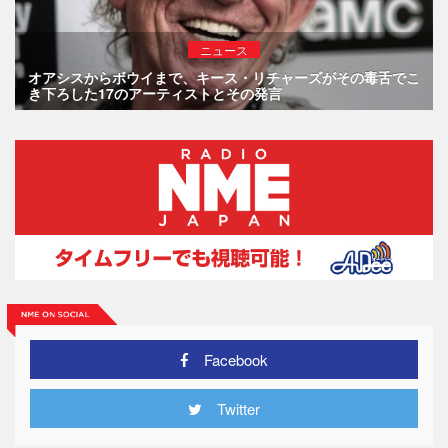
ニュース
オアシスからボウイまで、キース・リチャーズがその毒舌でこ
き下ろした17のアーティストとその発言
Facebook
Twitter