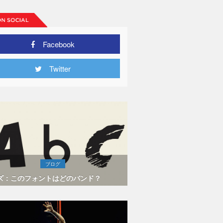
Facebook
Twitter
ブログ
ズ：このフォントはどのバンド？