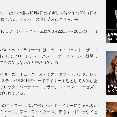
。
ットはその後の10月4日のイギリス時間午前9時（日本
が開始される。チケットの申し込みはこちらから
16はワーシー・ファームにて6月22日から26日に行われ
NM
50 
バルのヘッドライナーには、カニエ・ウェスト、ザ・フ
役としてフローレンス・アンド・ザ・マシーンが登場し
するのではないかと噂されている。
イターズ、ミューズ、オアシス、ダフト・パンク、レデ
スティバル2016のヘッドライナー予想として人気があ
NM
ブロック・パーティー、ブラー、ストーン・ローゼズ、
いク
げられている。
年のフェスティバルで誰がヘッドライナーになるべきか
ミューズ、フー・ファイターズ、デヴィッド・ボウイと