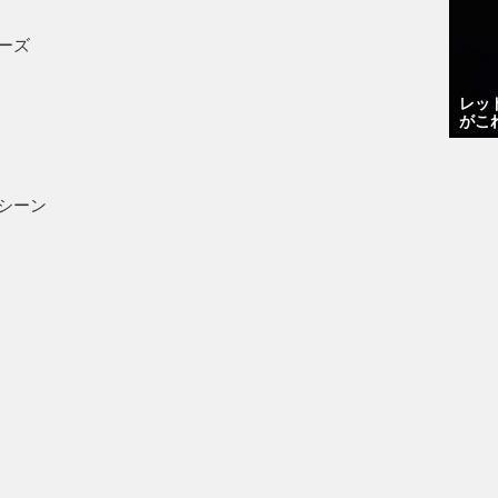
パーズ
レッ
がこ
マシーン