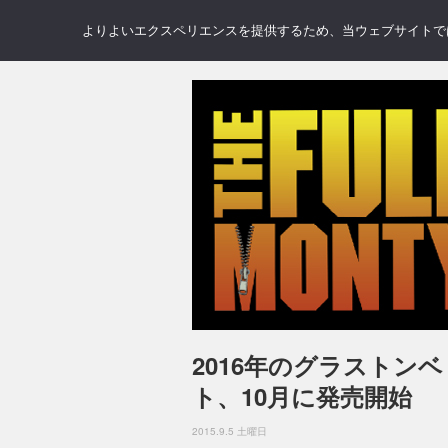
NEWS
REVIEWS
GAL
よりよいエクスペリエンスを提供するため、当ウェブサイトでは 
2016年のグラスト
ト、10月に発売開始
2015.9.5 土曜日