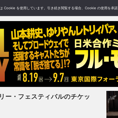
LERY
BLOGS
FEATURE
Cookie を使用しています。引き続き閲覧する場合、Cookie の使用を
ンベリー・フェスティバルのチケッ