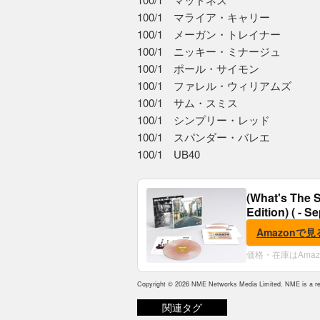
100/1 マライア・キャリー
100/1 メーガン・トレイナー
100/1 ニッキー・ミナージュ
100/1 ポール・サイモン
100/1 ファレル・ウィリアムズ
100/1 サム・スミス
100/1 シンプリー・レッド
100/1 スパンダー・バレエ
100/1 UB40
(What's The S
Edition) ( - S
Amazonで見
価格・在庫はAma
Copyright © 2026 NME Networks Media Limited. NME is a reg
関連タグ