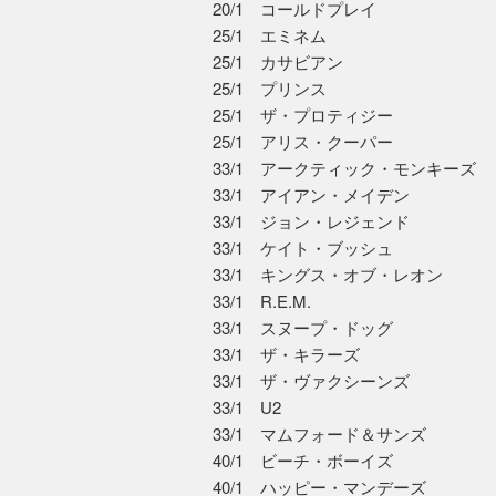
20/1 コールドプレイ
25/1 エミネム
25/1 カサビアン
25/1 プリンス
25/1 ザ・プロティジー
25/1 アリス・クーパー
33/1 アークティック・モンキーズ
33/1 アイアン・メイデン
33/1 ジョン・レジェンド
33/1 ケイト・ブッシュ
33/1 キングス・オブ・レオン
33/1 R.E.M.
33/1 スヌープ・ドッグ
33/1 ザ・キラーズ
33/1 ザ・ヴァクシーンズ
33/1 U2
33/1 マムフォード＆サンズ
40/1 ビーチ・ボーイズ
40/1 ハッピー・マンデーズ