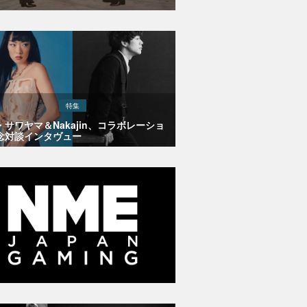
特集
・サワヤマ＆Nakajin、コラボレーショ
念対談インタヴュー