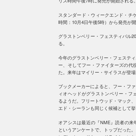
リス時間午後7時に発売が開始される
スタンダード・ウィークエンド・チケ
時間：10月4日午後5時）から発売
グラストンベリー・フェスティバル20
る。
今年のグラストンベリー・フェスティ
ー、そしてフー・ファイターズの代
た。来年はマイリー・サイラスが登場
ブックメーカーによると、フー・ファ
ィオヘッドがグラストンベリー・フェ
るようだ。フリートウッド・マック、
エド・シーランも同じく候補として挙
オアシスは最近の『NME』読者の来
というアンケートで、トップだった。