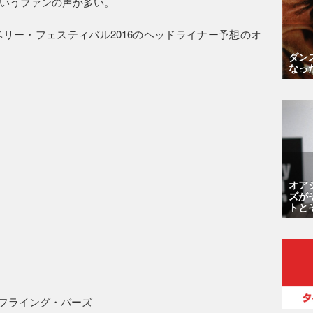
いうファンの声が多い。
リー・フェスティバル2016のヘッドライナー予想のオ
ダン
なっ
オア
ズが
トと
・フライング・バーズ