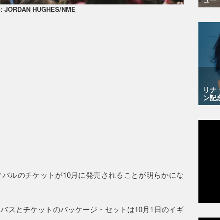
o: JORDAN HUGHES/NME
リナ
ン記
バルのチケットが10月に発売されることが明らかにな
バスとチケットのパッケージ・セットは10月1日のイギ