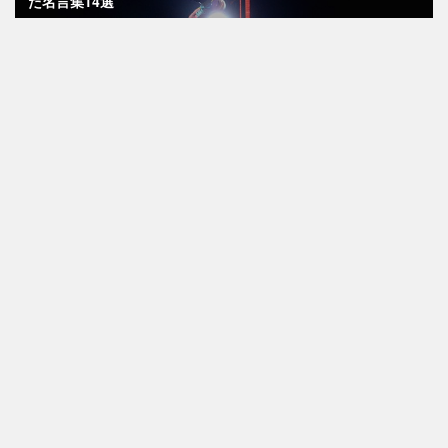
た名言集14選