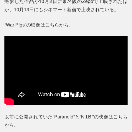
撮影した作品が10月2日に東名阪のZeppで上映されたほ
か、10月13日にもシネマート新宿で上映されている。
“War Pigs”の映像はこちらから。
以前に公開されていた“Paranoid”と“N.I.B.”の映像はこちら
から。