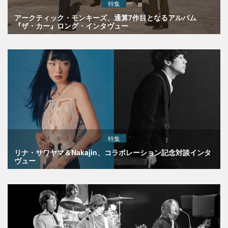
特集
アークティック・モンキーズ、通算7作目となるアルバム
『ザ・カー』ロング・インタヴュー
特集
リナ・サワヤマ＆Nakajin、コラボレーション記念対談インタ
ヴュー