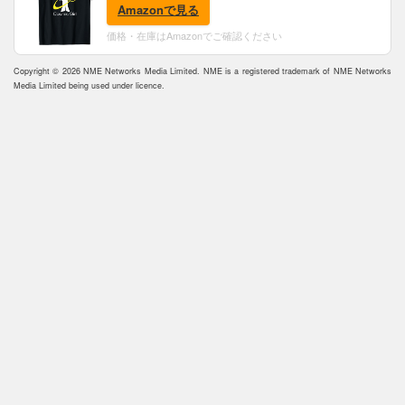
Amazonで見る
価格・在庫はAmazonでご確認ください
Copyright © 2026 NME Networks Media Limited. NME is a registered trademark of NME Networks
Media Limited being used under licence.