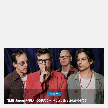
ブログ
NME Japanが選ぶ今週聴くべきこの曲：2026/08/07