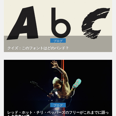
ブログ
クイズ：このフォントはどのバンド？
ブログ
レッド・ホット・チリ・ペッパーズのフリーがこれまでに語っ