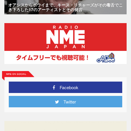
オアシスからボウイまで、キース・リチャーズがその毒舌でこ
き下ろした17のアーティストとその発言
Facebook
Twitter