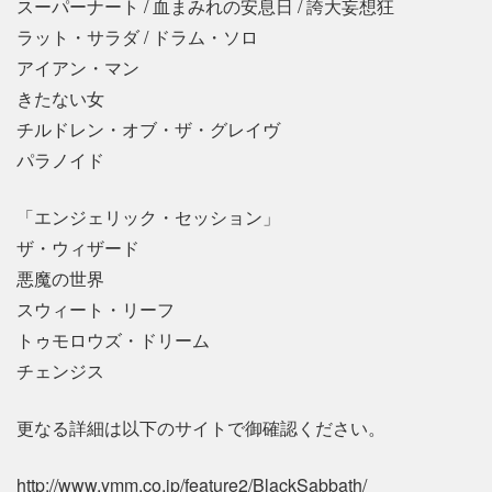
スーパーナート / 血まみれの安息日 / 誇大妄想狂
ラット・サラダ / ドラム・ソロ
アイアン・マン
きたない女
チルドレン・オブ・ザ・グレイヴ
パラノイド
「エンジェリック・セッション」
ザ・ウィザード
悪魔の世界
スウィート・リーフ
トゥモロウズ・ドリーム
チェンジス
更なる詳細は以下のサイトで御確認ください。
http://www.ymm.co.jp/feature2/BlackSabbath/