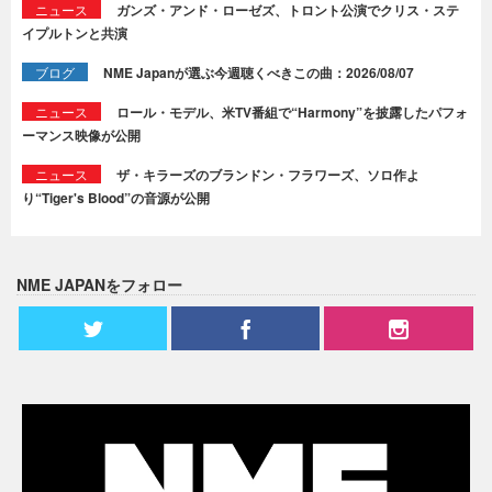
ニュース
ガンズ・アンド・ローゼズ、トロント公演でクリス・ステ
イプルトンと共演
ブログ
NME Japanが選ぶ今週聴くべきこの曲：2026/08/07
ニュース
ロール・モデル、米TV番組で“Harmony”を披露したパフォ
ーマンス映像が公開
ニュース
ザ・キラーズのブランドン・フラワーズ、ソロ作よ
り“Tiger's Blood”の音源が公開
NME JAPANをフォロー