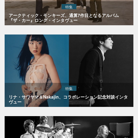
特集
アークティック・モンキーズ、通算7作目となるアルバム
『ザ・カー』ロング・インタヴュー
特集
リナ・サワヤマ＆Nakajin、コラボレーション記念対談インタ
ヴュー