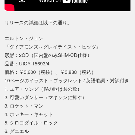
リリースの詳細は以下の通り。
エルトン・ジョン
『ダイアモンズ～グレイテイスト・ヒッツ』
形態：2CD（国内盤のみSHM-CD仕様）
品番：UICY-15693/4
価格：￥3,600（税抜）、￥3,888（税込）
10ページのイラスト・ブックレット / 英語歌詞・対訳付き
1. ユア・ソング（僕の歌は君の歌）
2. 可愛いダンサー（マキシンに捧ぐ）
3. ロケット・マン
4. ホンキー・キャット
5. クロコダイル・ロック
6. ダニエル