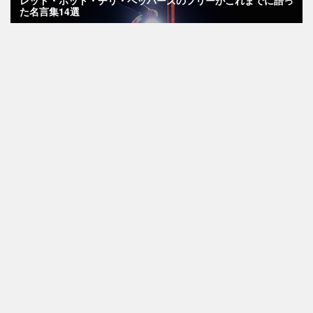
た名言集14選