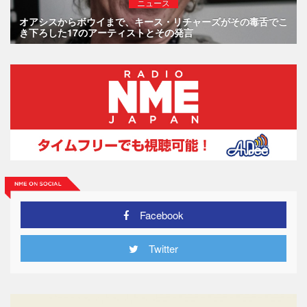
ニュース
オアシスからボウイまで、キース・リチャーズがその毒舌でこ
き下ろした17のアーティストとその発言
Facebook
Twitter