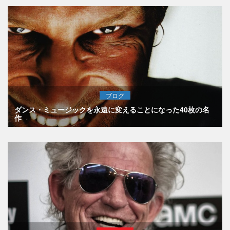
ブログ
ダンス・ミュージックを永遠に変えることになった40枚の名
作