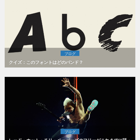
ブログ
クイズ：このフォントはどのバンド？
ブログ
レッド・ホット・チリ・ペッパーズのフリーがこれまでに語っ