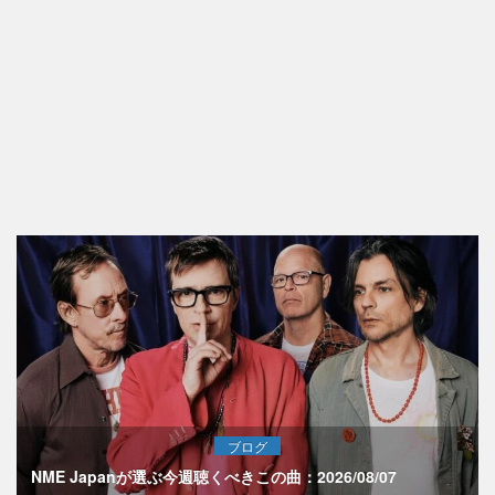
ブログ
NME Japanが選ぶ今週聴くべきこの曲：2026/08/07