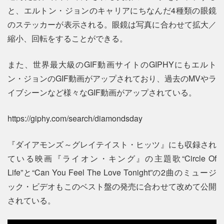
と、エルトン・ジョンのキャリアにちなんだ4種類の眼鏡
のステッカーが表示される。眼鏡は写真に合わせて拡大／
縮小、回転をすることができる。
また、世界最大級のGIF動画サイトのGIPHYにもエルト
ン・ジョンのGIF動画がアップされており、過去のMVやラ
イブシーンなど様々なGIF動画がアップされている。
https://giphy.com/search/diamondsday
『ダイアモンズ～グレイテイスト・ヒッツ』にも収録され
ている映画『ライオン・キング』の主題歌“Circle Of
Life”と“Can You Feel The Love Tonight”の2曲のミュージ
ック・ビデオもこのベスト盤の発売に合わせて改めて公開
されている。