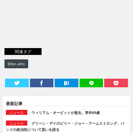
関連タグ
Elton John
最新記事
ニュース
ウィリアム・オービットが逝去。享年69歳
ニュース
グリーン・デイのビリー・ジョー・アームストロング、バ
ンドの政治性について思いを語る