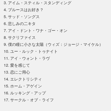
3. アイム・スティル・スタンディング
4. ブルースはお好き？
5. サッド・ソングス
6. 悲しみの二キタ
7. アイ・ドント・ワナ・ゴー・オン
8. サクリファイス
9. 僕の瞳に小さな太陽（ウィズ：ジョージ・マイケル）
10. ユー・ルック・トゥナイト
11. アイ・ウォント・ラヴ
12. 愛を感じて
13. 恋にご用心
14. エレクトリシティ
15. ホーム・アゲイン
16. ルッキング・アップ
17. サークル・オブ・ライフ