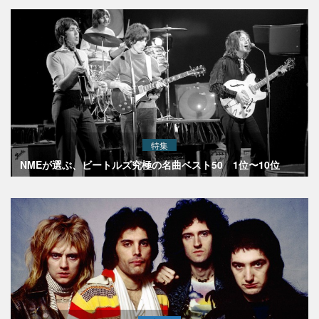
特集
NMEが選ぶ、ビートルズ究極の名曲ベスト50 1位〜10位