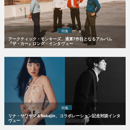
特集
アークティック・モンキーズ、通算7作目となるアルバム
『ザ・カー』ロング・インタヴュー
特集
リナ・サワヤマ＆Nakajin、コラボレーション記念対談インタ
ヴュー