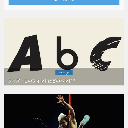
ブログ
クイズ：このフォントはどのバンド？