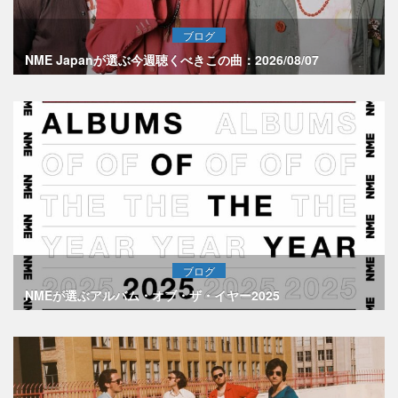
ブログ
NME Japanが選ぶ今週聴くべきこの曲：2026/08/07
ブログ
NMEが選ぶアルバム・オブ・ザ・イヤー2025