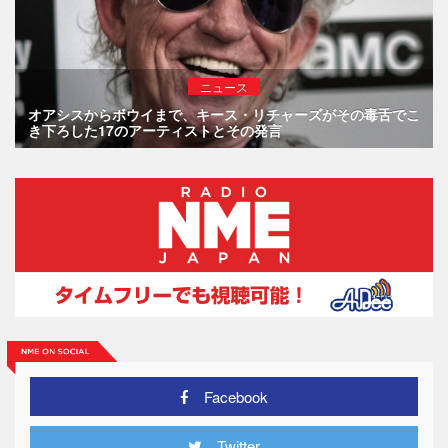
ニュース
オアシスからボウイまで、キース・リチャーズがその毒舌でこ
き下ろした17のアーティストとその発言
Facebook
Twitter