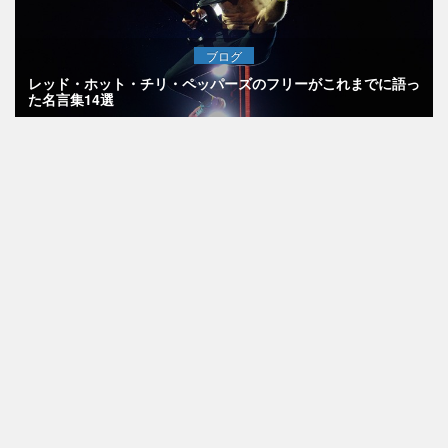
ブログ
レッド・ホット・チリ・ペッパーズのフリーがこれまでに語っ
た名言集14選