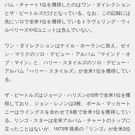
バム・チャート1位を獲得したのはワン・ダイレクション
とザ・ビートルズだけとなっている。なお、この記録には
先にソロで全米1位を獲得しているトラヴェリング・ウィ
ルベリーズやGユニットは含んでいない。
ワン・ダイレクションはナイル・ホーランに加え、ゼイ
ン・マリクのソロ・デビュー・アルバム『マインド・オ
ブ・マイン』と、ハリー・スタイルズのソロ・デビュー・
アルバム『ハリー・スタイルズ』が全米1位を獲得してい
る。
ザ・ビートルズはジョージ・ハリスンが2作で全米1位を獲
得しており、ジョン・レノンは3枚、ポール・マッカート
ニーはウイングスを合わせて6枚で全米1位を獲得してい
る。リンゴ・スターは全米アルバム・チャートのトップに
立ったことはないが、1973年発表の『リンゴ』が全米2位