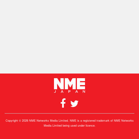
Copyright © 2026 NME Networks Media Limited. NME is a registered trademark of NME Networks
Media Limited being used under licence.