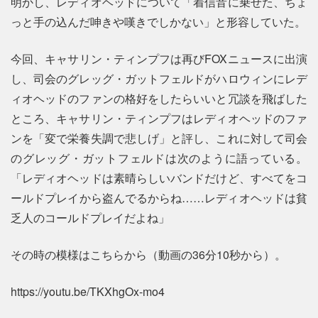
明かし、レディオヘッドについて「着信音に乗せた、ちょ
っと手の込んだ呻きや嘆きでしかない」と形容していた。
今回、キャサリン・ティンプフは再びFOXニュースに出演
し、司会のグレッグ・ガットフェルドがハロウィンにレデ
ィオヘッドのファンの格好をしたらいいと冗談を飛ばした
ところ、キャサリン・ティンプフはレディオヘッドのファ
ンを「変で栄養失調で悲しげ」と評し、これに対して司会
のグレッグ・ガットフェルドは次のように語っている。
「レディオヘッドは素晴らしいバンドだけど、すべてをコ
ールドプレイから盗んでるからね……レディオヘッドは貧
乏人のコールドプレイだよね」
その時の模様はこちらから（動画の36分10秒から）。
https://youtu.be/TKXhgOx-mo4