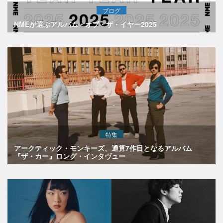
ブログ
NMEが選ぶアルバム・オブ・ザ・イヤー2025
特集
アークティック・モンキーズ、通算7作目となるアルバム
『ザ・カー』ロング・インタヴュー