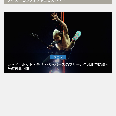
ブログ
レッド・ホット・チリ・ペッパーズのフリーがこれまでに語っ
た名言集14選