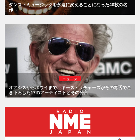
ダンス・ミュージックを永遠に変えることになった40枚の名
作
ニュース
オアシスからボウイまで、キース・リチャーズがその毒舌でこ
き下ろした17のアーティストとその発言