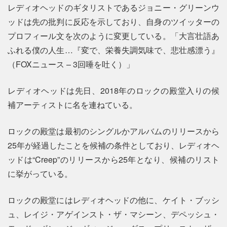
レディオヘッドのギタリストであるジョニー・グリーンウ
ッドは先の批判に反応を示しており、自身のツイッターの
プロフィール文を次のように変更している。「大言壮語あ
ふれる僕の人生…『変で、栄養失調気味で、悲壮感漂う』
（FOXニュース – 3回唾を吐く）」
レディオヘッドは先日、2018年のロックの殿堂入りの候
補アーティストに名を連ねている。
ロックの殿堂は最初のシングルかアルバムのリリースから
25年が経過したことを候補の条件としており、レディオヘ
ッドは“Creep”のリリースから25年となり、候補のリスト
に挙がっている。
ロックの殿堂にはレディオヘッドの他に、ケイト・ブッシ
ュ、レイジ・アゲインスト・ザ・マシーン、デペッシュ・