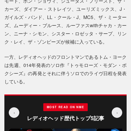
モード、ボン・ジョヴィ、ジューダス・プリースト、ザ・
カーズ、ダイアー・ストレイツ、ユーリズミックス、J・
ガイルズ・バンド、LL・クール・J、MC5、ザ・ミーター
ズ、ムーディー・ブルース、ルーファスwithチャカ・カー
ン、ニーナ・シモン、シスター・ロゼッタ・サープ、リン
ク・レイ、ザ・ゾンビーズが候補に入っている。
一方、レディオヘッドのフロントマンであるトム・ヨーク
は先週、014年発表のソロ作『トゥモローズ・モダン・ボ
クシーズ』の再発とそれに伴うソロでのライヴ日程を発表
している。
MOST READ ON NME
‹
›
レディオヘッド歴代トップ5記事