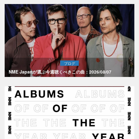
ブログ
NME Japanが選ぶ今週聴くべきこの曲：2026/08/07