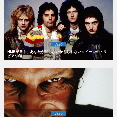
ブログ
NMEが選ぶ、あなたが知らないかもしれないクイーンのトリ
ビア50選
ブログ