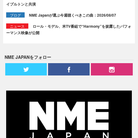
イプルトンと共演
ブログ
NME Japanが選ぶ今週聴くべきこの曲：2026/08/07
ニュース
ロール・モデル、米TV番組で“Harmony”を披露したパフォ
ーマンス映像が公開
NME JAPANをフォロー