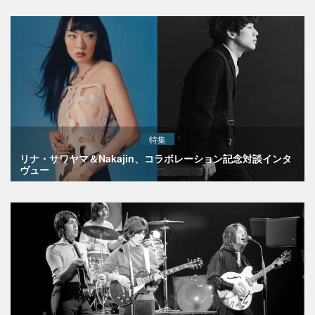
特集
リナ・サワヤマ＆Nakajin、コラボレーション記念対談インタ
ヴュー