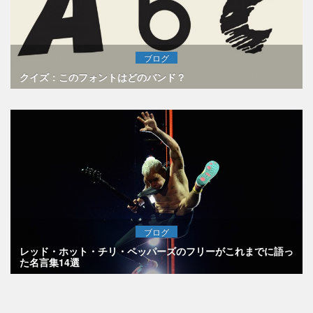
ブログ
クイズ：このフォントはどのバンド？
ブログ
レッド・ホット・チリ・ペッパーズのフリーがこれまでに語っ
た名言集14選