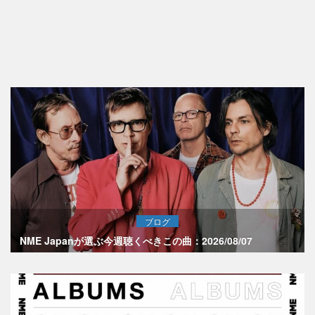
ブログ
NME Japanが選ぶ今週聴くべきこの曲：2026/08/07