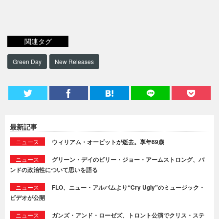
関連タグ
Green Day
New Releases
最新記事
ニュース
ウィリアム・オービットが逝去。享年69歳
ニュース
グリーン・デイのビリー・ジョー・アームストロング、バ
ンドの政治性について思いを語る
ニュース
FLO、ニュー・アルバムより“Cry Ugly”のミュージック・
ビデオが公開
ニュース
ガンズ・アンド・ローゼズ、トロント公演でクリス・ステ