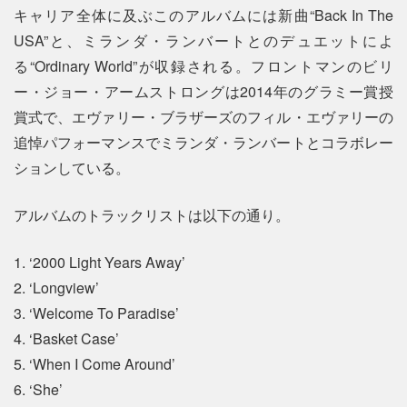
キャリア全体に及ぶこのアルバムには新曲“Back In The
USA”と、ミランダ・ランバートとのデュエットによ
る“Ordinary World”が収録される。フロントマンのビリ
ー・ジョー・アームストロングは2014年のグラミー賞授
賞式で、エヴァリー・ブラザーズのフィル・エヴァリーの
追悼パフォーマンスでミランダ・ランバートとコラボレー
ションしている。
アルバムのトラックリストは以下の通り。
1. ‘2000 Light Years Away’
2. ‘Longview’
3. ‘Welcome To Paradise’
4. ‘Basket Case’
5. ‘When I Come Around’
6. ‘She’