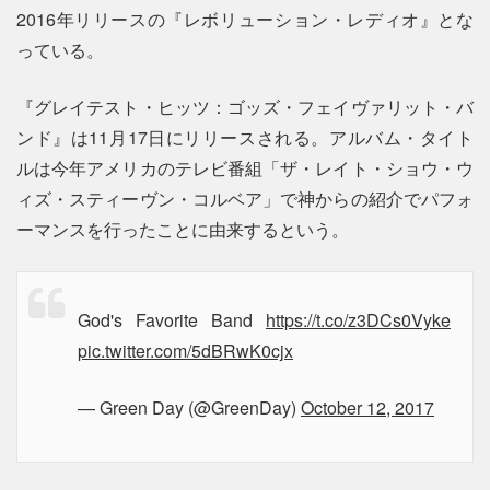
2016年リリースの『レボリューション・レディオ』とな
っている。
『グレイテスト・ヒッツ：ゴッズ・フェイヴァリット・バ
ンド』は11月17日にリリースされる。アルバム・タイト
ルは今年アメリカのテレビ番組「ザ・レイト・ショウ・ウ
ィズ・スティーヴン・コルベア」で神からの紹介でパフォ
ーマンスを行ったことに由来するという。
God's Favorite Band
https://t.co/z3DCs0Vyke
pic.twitter.com/5dBRwK0cjx
— Green Day (@GreenDay)
October 12, 2017