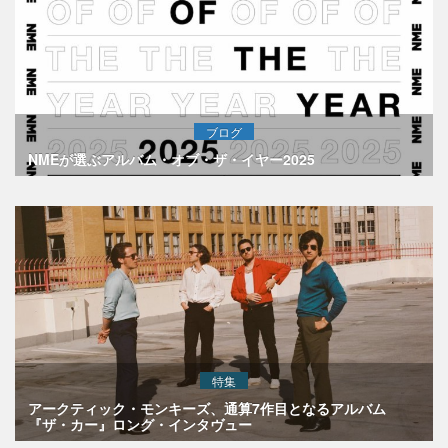
ブログ
NMEが選ぶアルバム・オブ・ザ・イヤー2025
特集
アークティック・モンキーズ、通算7作目となるアルバム
『ザ・カー』ロング・インタヴュー