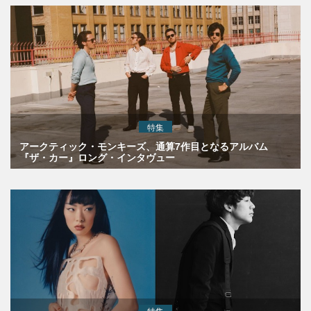
特集
アークティック・モンキーズ、通算7作目となるアルバム
『ザ・カー』ロング・インタヴュー
特集