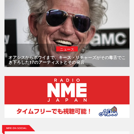
ニュース
オアシスからボウイまで、キース・リチャーズがその毒舌でこ
き下ろした17のアーティストとその発言