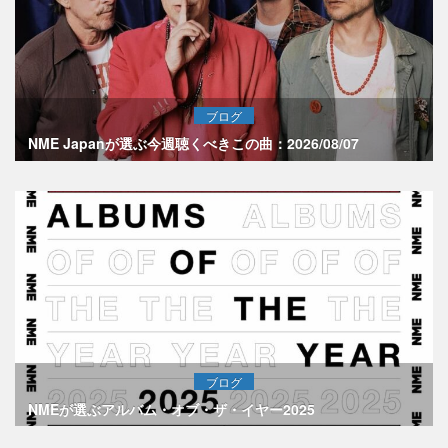
ブログ
NME Japanが選ぶ今週聴くべきこの曲：2026/08/07
ブログ
NMEが選ぶアルバム・オブ・ザ・イヤー2025