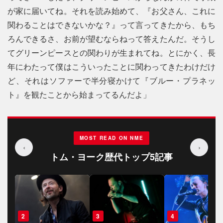
が家に届いてね。それを読み始めて、『お父さん、これに
関わることはできないかな？』って言ってきたから、もち
ろんできるさ、お前が望むならねって答えたんだ。そうし
てグリーンピースとの関わりが生まれてね。とにかく、長
年にわたって僕はこういったことに関わってきたわけだけ
ど、それはソファーで半分寝かけて『ブルー・プラネッ
ト』を観たことから始まってるんだよ」
MOST READ ON NME
‹
›
トム・ヨーク歴代トップ5記事
3
4
5