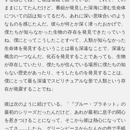
ままにしてたんだけど、番組が発見した深海に潜む生命体
についての話は知ってるだろ。あれに深い意味合いのよう
なものを感じたんだ。彼らが何とか深く潜ったおかげで、
僕たちが知らなかった生物の存在を発見できたっていう
ね。僕にとってこうしたことすべて、人類が知らなかった
生命体を発見するということは最も深遠なことで、深遠な
概念の一つなんだ。化石を発見することであっても、生物
が存在していたり、僕たちが住んでいる場所に僕たちの知
らない歴史があったり、そうしたものを発見することは、
僕にとって最も深遠でスピリチュアルな形で人類という存
在が発露することでね」
彼は次のように続けている。「『ブルー・プラネット』の
最初のシリーズだったんだけど、あれが最初に息子の関心
を惹きつけることになって、そこから彼は熱心になってい
ってさ……したら、グリーンピースからなんかの件で手紙