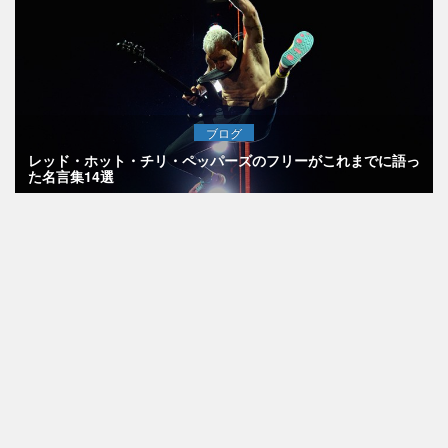
ブログ
レッド・ホット・チリ・ペッパーズのフリーがこれまでに語っ
た名言集14選