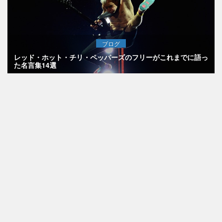
ブログ
レッド・ホット・チリ・ペッパーズのフリーがこれまでに語っ
た名言集14選