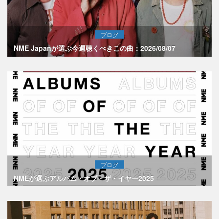
ブログ
NME Japanが選ぶ今週聴くべきこの曲：2026/08/07
ブログ
NMEが選ぶアルバム・オブ・ザ・イヤー2025