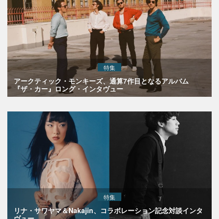
特集
アークティック・モンキーズ、通算7作目となるアルバム
『ザ・カー』ロング・インタヴュー
特集
リナ・サワヤマ＆Nakajin、コラボレーション記念対談インタ
ヴュー