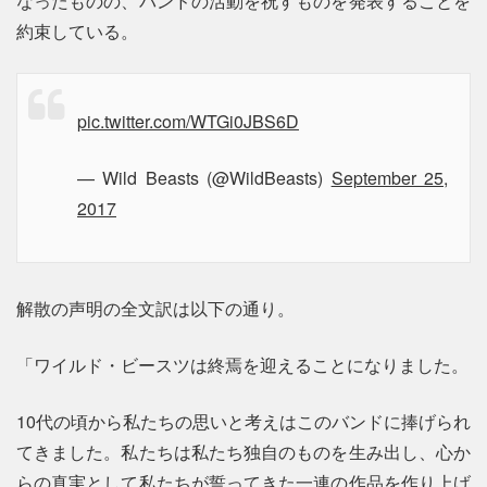
なったものの、バンドの活動を祝すものを発表することを
約束している。
pic.twitter.com/WTGi0JBS6D
— Wild Beasts (@WildBeasts)
September 25,
2017
解散の声明の全文訳は以下の通り。
「ワイルド・ビースツは終焉を迎えることになりました。
10代の頃から私たちの思いと考えはこのバンドに捧げられ
てきました。私たちは私たち独自のものを生み出し、心か
らの真実として私たちが誓ってきた一連の作品を作り上げ