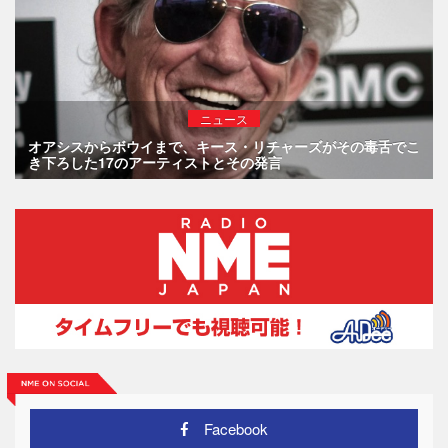
ニュース
オアシスからボウイまで、キース・リチャーズがその毒舌でこ
き下ろした17のアーティストとその発言
Facebook