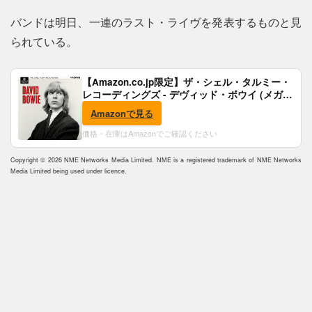
バンドは明日、一連のラスト・ライヴを発表するものと見
られている。
【Amazon.co.jp限定】ザ・シェル・タルミー・
レコーディングズ - デヴィッド・ボウイ (メガジ
ャケ付)
Amazonで見る
価格・在庫はAmazonでご確認ください
Copyright © 2026 NME Networks Media Limited. NME is a registered trademark of NME Networks
Media Limited being used under licence.