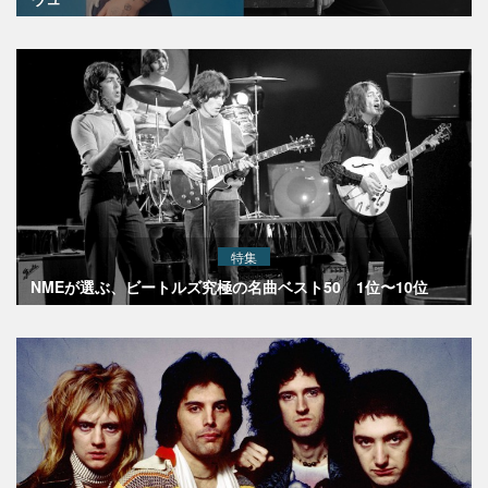
特集
NMEが選ぶ、ビートルズ究極の名曲ベスト50 1位〜10位