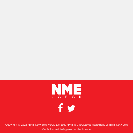
Copyright © 2026 NME Networks Media Limited. NME is a registered trademark of NME Networks
Media Limited being used under licence.