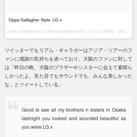
Oppa Gallagher Style. LG x
Liam Gallagherさん(@liamgallagher)がシェアした投稿 –
2017 8月 21 5:25午後 PDT
ツイッターでもリアム・ギャラガーはアジア・ツアーのフ
ァンに感謝の気持ちを述べており、大阪のファンに対して
は「昨日の晩、大阪のブラザーやシスターに会えて素晴ら
しかったよ。見た目でもサウンドでも、みんな美しかった
な」とツイートしている。
Good to see all my brothers n sisters in Osaka
lastnight you looked and sounded beautiful as
you were LG x