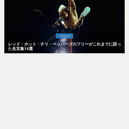
ブログ
レッド・ホット・チリ・ペッパーズのフリーがこれまでに語っ
た名言集14選