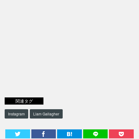
関連タグ
Instagram
Liam Gallagher