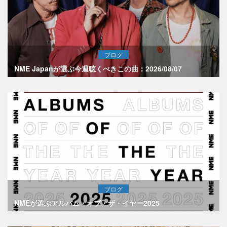
ブログ
NME Japanが選ぶ今週聴くべきこの曲：2026/08/07
ブログ
NMEが選ぶアルバム・オブ・ザ・イヤー2025