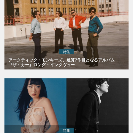
特集
アークティック・モンキーズ、通算7作目となるアルバム
『ザ・カー』ロング・インタヴュー
特集