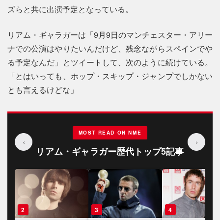
ズらと共に出演予定となっている。
リアム・ギャラガーは「9月9日のマンチェスター・アリー
ナでの公演はやりたいんだけど、残念ながらスペインでや
る予定なんだ」とツイートして、次のように続けている。
「とはいっても、ホップ・スキップ・ジャンプでしかない
とも言えるけどな」
MOST READ ON NME
‹
›
リアム・ギャラガー歴代トップ5記事
3
4
5