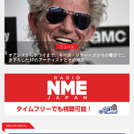
ニュース
オアシスからボウイまで、キース・リチャーズがその毒舌でこ
き下ろした17のアーティストとその発言