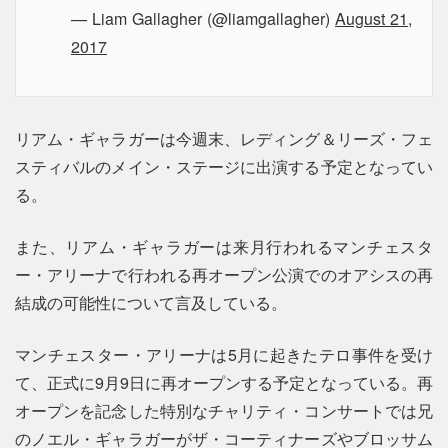
— Liam Gallagher (@liamgallagher)
August 21,
2017
リアム・ギャラガーは今週末、レディング＆リーズ・フェ
スティバルのメイン・ステージに出演する予定となってい
る。
また、リアム・ギャラガーは来月行われるマンチェスタ
ー・アリーナで行われる再オープン公演でのオアシスの再
結成の可能性について言及している。
マンチェスター・アリーナは5月に起きたテロ事件を受け
て、正式に9月9日に再オープンする予定となっている。再
オープンを記念した特別なチャリティ・コンサートでは兄
のノエル・ギャラガーがザ・コーティナーズやブロッサム