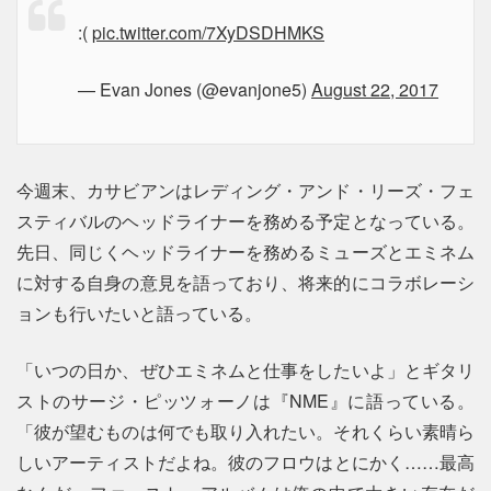
:(
pic.twitter.com/7XyDSDHMKS
— Evan Jones (@evanjone5)
August 22, 2017
今週末、カサビアンはレディング・アンド・リーズ・フェ
スティバルのヘッドライナーを務める予定となっている。
先日、同じくヘッドライナーを務めるミューズとエミネム
に対する自身の意見を語っており、将来的にコラボレーシ
ョンも行いたいと語っている。
「いつの日か、ぜひエミネムと仕事をしたいよ」とギタリ
ストのサージ・ピッツォーノは『NME』に語っている。
「彼が望むものは何でも取り入れたい。それくらい素晴ら
しいアーティストだよね。彼のフロウはとにかく……最高