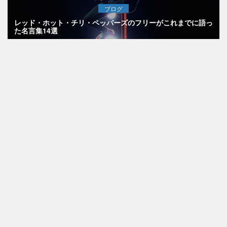
ブログ
レッド・ホット・チリ・ペッパーズのフリーがこれまでに語っ
た名言集14選