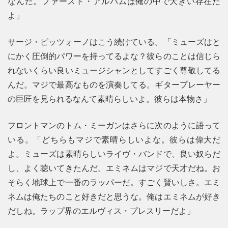
なんだ。ファースト・アルバムは俺の中で大きい存在だ
よ」
サージ・ピッツォーノはこう続けている。「ミューズはと
にかく圧倒的パワーを持ってるよな？彼らのことは信じら
れないくらい良いミュージシャンとしてすごく尊敬してる
んだ。マジで最高なものを演奏してる。ギタープレーヤー
の巨匠を見られるなんて素晴らしいよ。彼らは本物さ」
フロントマンのトム・ミーガンはさらに次のように語って
いる。「どちらもマジで素晴らしいよな。彼らは偉大だ
よ。ミューズは素晴らしいライヴ・バンドで、良い奴らだ
し、よく聴いてきたんだ。エミネムはマジで天才だね。お
そらく地球上で一番のラッパーだ。すごく賢いしさ。エミ
ネムは俺たちのこと好きだと思うな。俺はエミネムが好き
だしね。ラップ界のエルヴィス・プレスリーだよ」