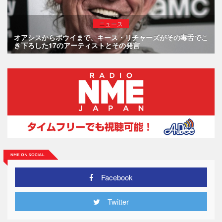
ニュース
オアシスからボウイまで、キース・リチャーズがその毒舌でこ
き下ろした17のアーティストとその発言
Facebook
Twitter