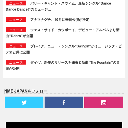
ニュース
バリー・キャント・スウィム、最新シングル“Dance
Dance Dance!”のミュージ…
ニュース
アナマナグチ、10月に来日公演が決定
ニュース
ウェストサイド・カウボーイ、デビュー・アルバムより新
曲“Dobro”が公開
ニュース
ブレイク、ニュー・シングル“Swingin”がミュージック・ビ
デオと共に公開
ニュース
ダイヴ、新作のリリースを発表＆新曲“The Fountain”の音
源が公開
NME JAPANをフォロー