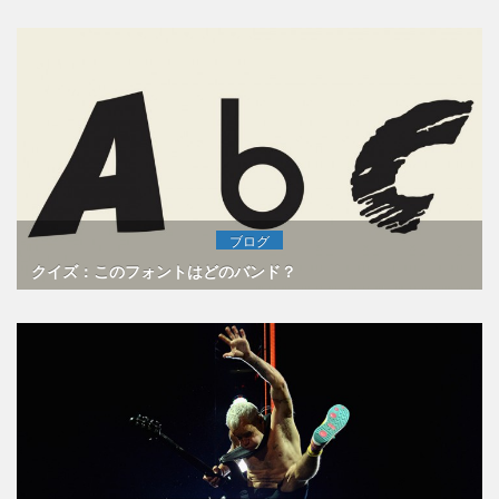
ブログ
クイズ：このフォントはどのバンド？