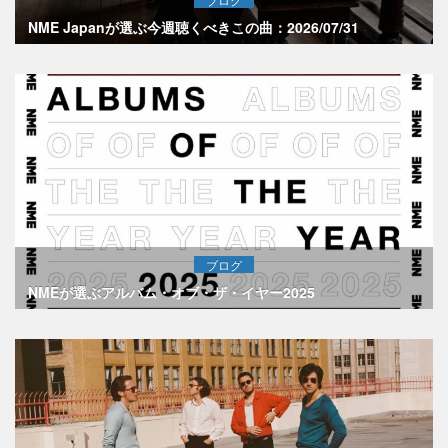
NME Japanが選ぶ今週聴くべきこの曲：2026/07/31
ブログ
NMEが選ぶアルバム・オブ・ザ・イヤー2025