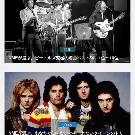
特集
NMEが選ぶ、ビートルズ究極の名曲ベスト50 1位〜10位
ブログ
NMEが選ぶ、あなたが知らないかもしれないクイーンのトリ