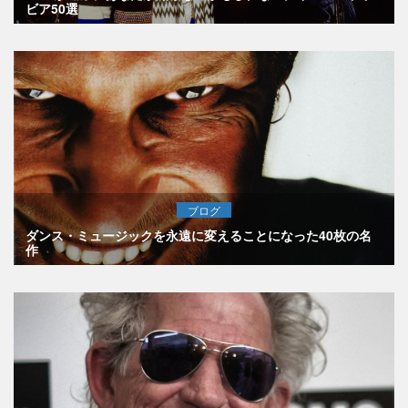
ビア50選
ブログ
ダンス・ミュージックを永遠に変えることになった40枚の名
作