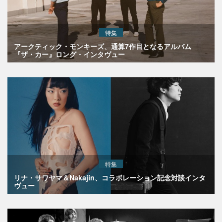
特集
アークティック・モンキーズ、通算7作目となるアルバム
『ザ・カー』ロング・インタヴュー
特集
リナ・サワヤマ＆Nakajin、コラボレーション記念対談インタ
ヴュー