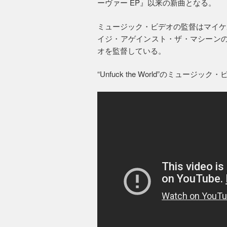
ーヴァー EP』以来の新曲となる。
ミュージック・ビデオの監督はマイケ
イジ・アゲインスト・ザ・マシーンの“Testif
オを監督している。
“Unfuck the World”のミュージ