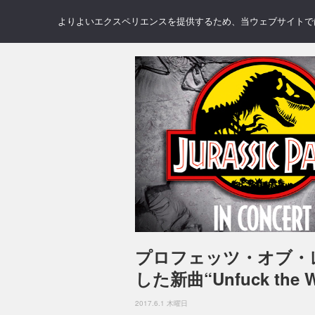
NEWS
REVIEWS
GAL
よりよいエクスペリエンスを提供するため、当ウェブサイトでは 
プロフェッツ・オブ・
した新曲“Unfuck the
2017.6.1 木曜日