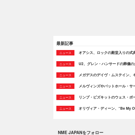
最新記事
オアシス、ロックの殿堂入りの式
ニュース
U2、グレン・ハンサードの葬儀のために
ニュース
メガデスのデイヴ・ムステイン、
ニュース
メルヴィンズやバットホール・サ
ニュース
リンプ・ビズキットのウェス・ボ
ニュース
オリヴィア・ディーン、“Be My Ow
ニュース
NME JAPANをフォロー