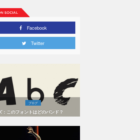
Facebook
Twitter
ブログ
ズ：このフォントはどのバンド？