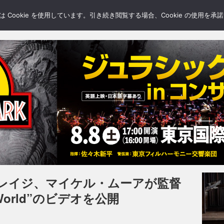
LERY
BLOGS
FEATURE
Cookie を使用しています。引き続き閲覧する場合、Cookie の使用を
レイジ、マイケル・ムーアが監督
 World”のビデオを公開