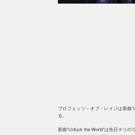
プロフェッツ・オブ・レイジは新曲“Unf
る。
新曲“Unfuck the World”は